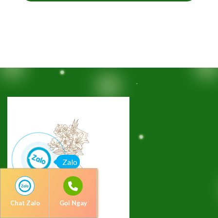
Zalo
Chat Zalo
Gọi Ngay