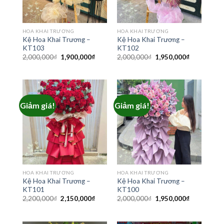
HOA KHAI TRƯƠNG
HOA KHAI TRƯƠNG
Kệ Hoa Khai Trương –
Kệ Hoa Khai Trương –
KT103
KT102
Giá
Giá
Giá
Giá
2,000,000
₫
1,900,000
₫
2,000,000
₫
1,950,000
₫
gốc
hiện
gốc
hiện
là:
tại
là:
tại
2,000,000₫.
là:
2,000,000₫.
là:
1,900,000₫.
1,950,000₫
Giảm giá!
Giảm giá!
HOA KHAI TRƯƠNG
HOA KHAI TRƯƠNG
Kệ Hoa Khai Trương –
Kệ Hoa Khai Trương –
KT101
KT100
Giá
Giá
Giá
Giá
2,200,000
₫
2,150,000
₫
2,000,000
₫
1,950,000
₫
gốc
hiện
gốc
hiện
là:
tại
là:
tại
2,200,000₫.
là:
2,000,000₫.
là: