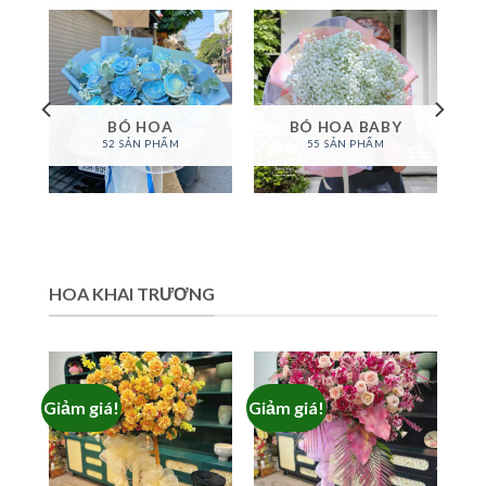
BÓ HOA
BÓ HOA BABY
52 SẢN PHẨM
55 SẢN PHẨM
HOA KHAI TRƯƠNG
Giảm giá!
Giảm giá!