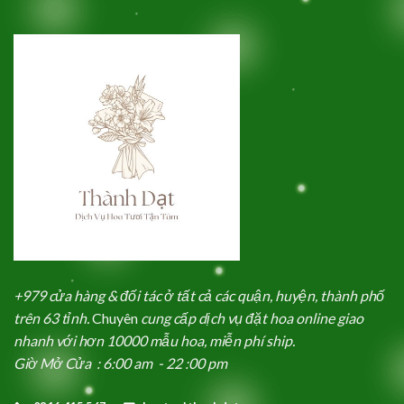
+979 cửa hàng & đối tác ở tất cả các quận, huyện, thành phố
trên 63 tỉnh.
Chuyên
cung cấp dịch vụ đặt hoa online giao
nhanh với hơn 10000 mẫu hoa, miễn phí ship.
Giờ Mở Cửa : 6:00 am - 22 :00 pm