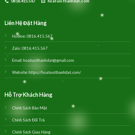
0816.415.567
hoatuoithanhdat.com
Liên Hệ Đặt Hàng
Hotline:
0816.415.567
Zalo:
0816.415.567
Email:
hoatuoithanhdat@gmail.com
Website:
https://hoatuoithanhdat.com/
Hỗ Trợ Khách Hàng
Chính Sách Bảo Mật
Chính Sách Đổi Trả
Chính Sách Giao Hàng