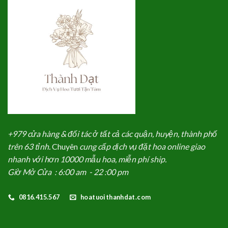
+979 cửa hàng & đối tác ở tất cả các quận, huyện, thành phố
trên 63 tỉnh.
Chuyên
cung cấp dịch vụ đặt hoa online giao
nhanh với hơn 10000 mẫu hoa, miễn phí ship.
Giờ Mở Cửa : 6:00 am - 22 :00 pm
0816.415.567
hoatuoithanhdat.com