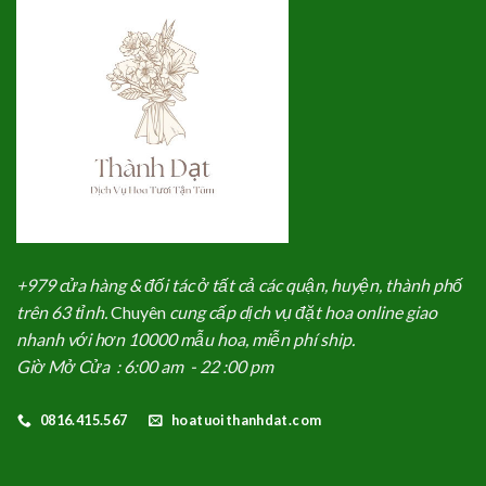
+979 cửa hàng & đối tác ở tất cả các quận, huyện, thành phố
trên 63 tỉnh.
Chuyên
cung cấp dịch vụ đặt hoa online giao
nhanh với hơn 10000 mẫu hoa, miễn phí ship.
Giờ Mở Cửa : 6:00 am - 22 :00 pm
0816.415.567
hoatuoithanhdat.com