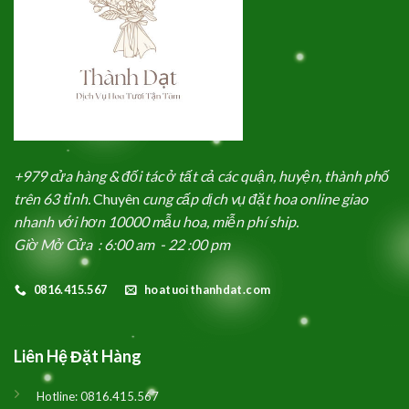
+979 cửa hàng & đối tác ở tất cả các quận, huyện, thành phố
trên 63 tỉnh.
Chuyên
cung cấp dịch vụ đặt hoa online giao
nhanh với hơn 10000 mẫu hoa, miễn phí ship.
Giờ Mở Cửa : 6:00 am - 22 :00 pm
0816.415.567
hoatuoithanhdat.com
Liên Hệ Đặt Hàng
Hotline:
0816.415.567