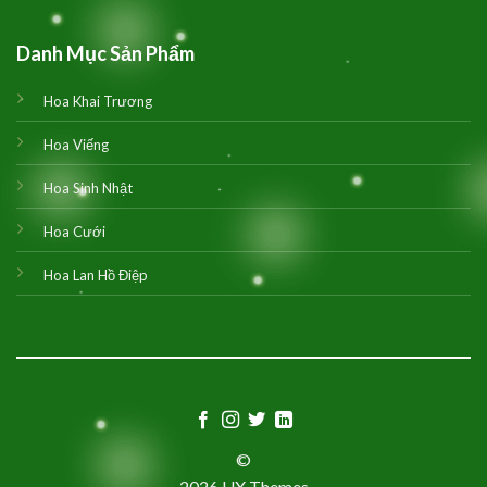
Danh Mục Sản Phẩm
Hoa Khai Trương
Hoa Viếng
Hoa Sinh Nhật
Hoa Cưới
Hoa Lan Hồ Điệp
©
2026 UX Themes