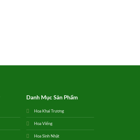
g
Danh Mục Sản Phẩm
Hoa Khai Trương
Hoa Viếng
Hoa Sinh Nhật