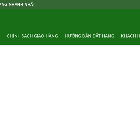
HÀNG NHANH NHẤT
CHÍNH SÁCH GIAO HÀNG
HƯỚNG DẪN ĐẶT HÀNG
KHÁCH H