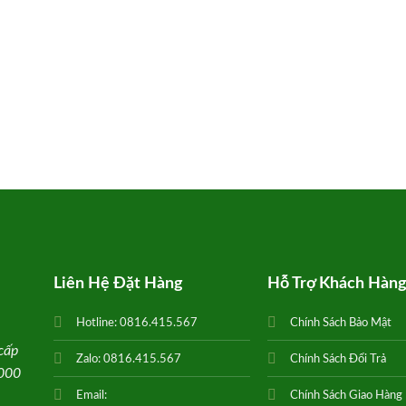
Liên Hệ Đặt Hàng
Hỗ Trợ Khách Hàn
Hotline:
0816.415.567
Chính Sách Bảo Mật
cấp
Zalo:
0816.415.567
Chính Sách Đổi Trả
0000
Email:
Chính Sách Giao Hàng