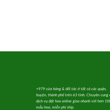
+979 cửa hàng & đối tác ở tất cả các quận,
huyện, thành phố trên 63 tỉnh.
Chuyên
cung 
dịch vụ đặt hoa online giao nhanh với hơn 1
mẫu hoa, miễn phí ship.