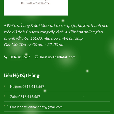
+979 cửa hàng & đối tác ở tất cả các quận, huyện, thành phố
trên 63 tỉnh.
Chuyên
cung cấp dịch vụ đặt hoa online giao
nhanh với hơn 10000 mẫu hoa, miễn phí ship.
Giờ Mở Cửa : 6:00 am - 22 :00 pm
0816.415.567
hoatuoithanhdat.com
Liên Hệ Đặt Hàng
Hotline:
0816.415.567
Zalo:
0816.415.567
Email:
hoatuoithanhdat@gmail.com