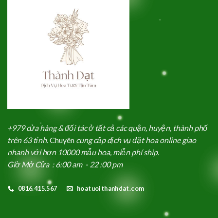
+979 cửa hàng & đối tác ở tất cả các quận, huyện, thành phố
trên 63 tỉnh.
Chuyên
cung cấp dịch vụ đặt hoa online giao
nhanh với hơn 10000 mẫu hoa, miễn phí ship.
Giờ Mở Cửa : 6:00 am - 22 :00 pm
0816.415.567
hoatuoithanhdat.com