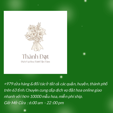
+979 cửa hàng & đối tác ở tất cả các quận, huyện, thành phố
trên 63 tỉnh.
Chuyên
cung cấp dịch vụ đặt hoa online giao
nhanh với hơn 10000 mẫu hoa, miễn phí ship.
Giờ Mở Cửa : 6:00 am - 22 :00 pm