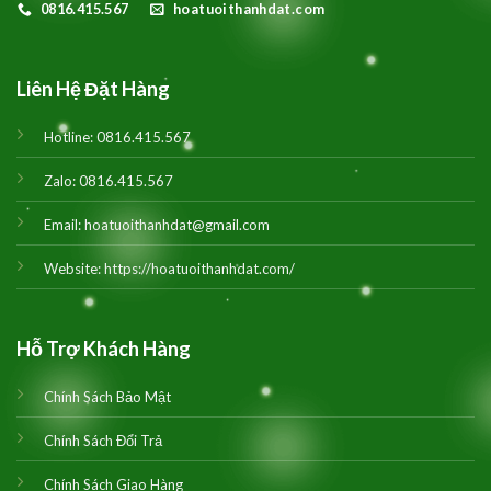
0816.415.567
hoatuoithanhdat.com
Liên Hệ Đặt Hàng
Hotline:
0816.415.567
Zalo:
0816.415.567
Email:
hoatuoithanhdat@gmail.com
Website:
https://hoatuoithanhdat.com/
Hỗ Trợ Khách Hàng
Chính Sách Bảo Mật
Chính Sách Đổi Trả
Chính Sách Giao Hàng