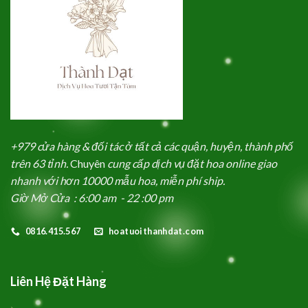
+979 cửa hàng & đối tác ở tất cả các quận, huyện, thành phố
trên 63 tỉnh.
Chuyên
cung cấp dịch vụ đặt hoa online giao
nhanh với hơn 10000 mẫu hoa, miễn phí ship.
Giờ Mở Cửa : 6:00 am - 22 :00 pm
0816.415.567
hoatuoithanhdat.com
Liên Hệ Đặt Hàng