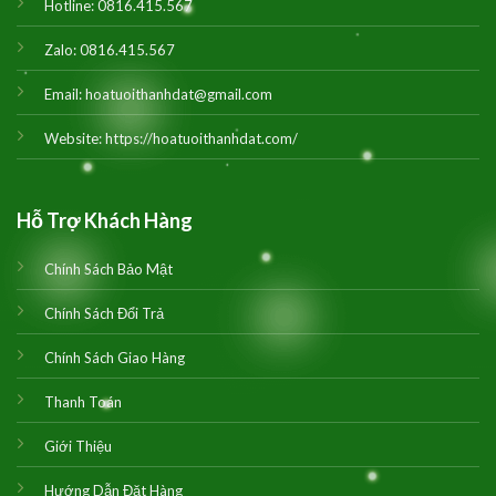
Hotline:
0816.415.567
Zalo:
0816.415.567
Email:
hoatuoithanhdat@gmail.com
Website:
https://hoatuoithanhdat.com/
Hỗ Trợ Khách Hàng
Chính Sách Bảo Mật
Chính Sách Đổi Trả
Chính Sách Giao Hàng
Thanh Toán
Giới Thiệu
Hướng Dẫn Đặt Hàng