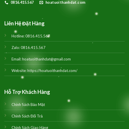
0816.415.567
hoatuoithanhdat.com
Liên Hệ Đặt Hàng
Hotline:
0816.415.567
Zalo:
0816.415.567
Email:
hoatuoithanhdat@gmail.com
Website:
https://hoatuoithanhdat.com/
Hỗ Trợ Khách Hàng
Chính Sách Bảo Mật
Chính Sách Đổi Trả
Chính Sách Giao Hàng