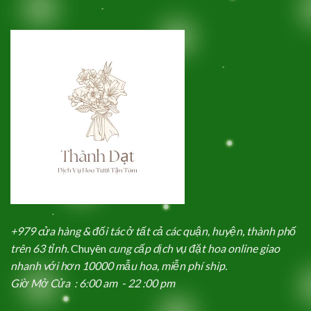
+979 cửa hàng & đối tác ở tất cả các quận, huyện, thành phố
trên 63 tỉnh.
Chuyên
cung cấp dịch vụ đặt hoa online giao
nhanh với hơn 10000 mẫu hoa, miễn phí ship.
Giờ Mở Cửa : 6:00 am - 22 :00 pm