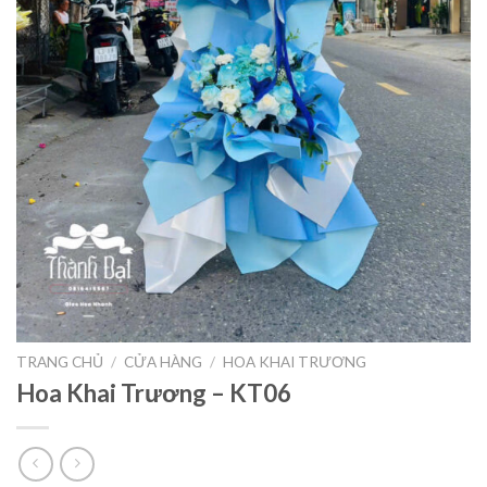
TRANG CHỦ
/
CỬA HÀNG
/
HOA KHAI TRƯƠNG
Hoa Khai Trương – KT06