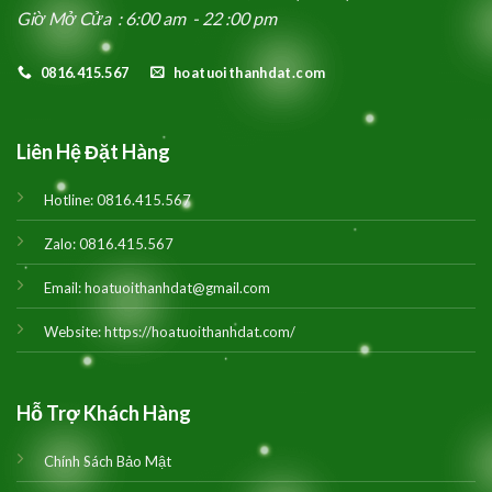
Giờ Mở Cửa : 6:00 am - 22 :00 pm
0816.415.567
hoatuoithanhdat.com
Liên Hệ Đặt Hàng
Hotline:
0816.415.567
Zalo:
0816.415.567
Email:
hoatuoithanhdat@gmail.com
Website:
https://hoatuoithanhdat.com/
Hỗ Trợ Khách Hàng
Chính Sách Bảo Mật