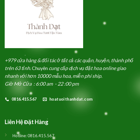
+979 cửa hàng & đối tác ở tất cả các quận, huyện, thành phố
trên 63 tỉnh.
Chuyên
cung cấp dịch vụ đặt hoa online giao
nhanh với hơn 10000 mẫu hoa, miễn phí ship.
Giờ Mở Cửa : 6:00 am - 22 :00 pm
0816.415.567
hoatuoithanhdat.com
Liên Hệ Đặt Hàng
Hotline:
0816.415.567