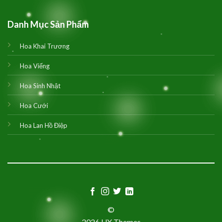
Danh Mục Sản Phẩm
Hoa Khai Trương
Hoa Viếng
Hoa Sinh Nhật
Hoa Cưới
Hoa Lan Hồ Điệp
©
2026 UX Themes