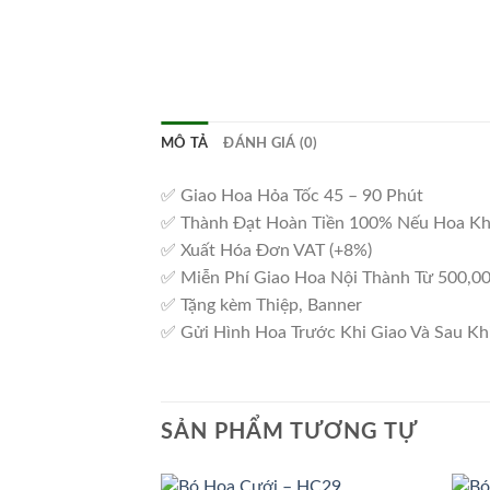
MÔ TẢ
ĐÁNH GIÁ (0)
✅ Giao Hoa Hỏa Tốc 45 – 90 Phút
✅ Thành Đạt Hoàn Tiền 100% Nếu Hoa K
✅ Xuất Hóa Đơn VAT (+8%)
✅ Miễn Phí Giao Hoa Nội Thành Từ 500,0
✅ Tặng kèm Thiệp, Banner
✅ Gửi Hình Hoa Trước Khi Giao Và Sau Kh
SẢN PHẨM TƯƠNG TỰ