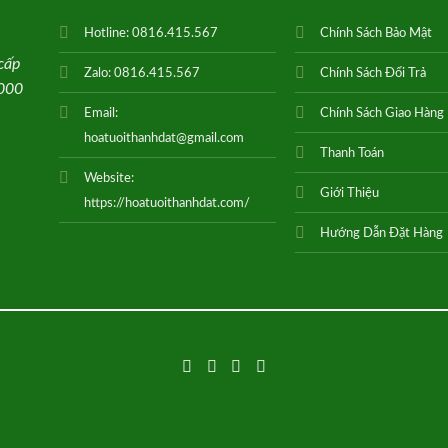
Hotline:
0816.415.567
Chính Sách Bảo Mật
cấp
Zalo:
0816.415.567
Chính Sách Đổi Trả
0000
Email:
Chính Sách Giao Hàng
hoatuoithanhdat@gmail.com
Thanh Toán
Website:
Giới Thiệu
https://hoatuoithanhdat.com/
Hướng Dẫn Đặt Hàng