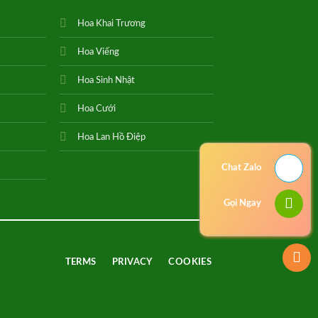
Hoa Khai Trương
Hoa Viếng
Hoa Sinh Nhật
Hoa Cưới
Hoa Lan Hồ Điệp
Chat Zalo
Gọi Ngay
TERMS
PRIVACY
COOKIES