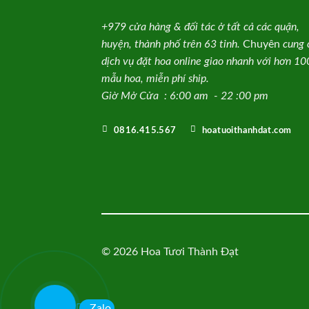
+979 cửa hàng & đối tác ở tất cả các quận,
huyện, thành phố trên 63 tỉnh.
Chuyên
cung 
dịch vụ đặt hoa online giao nhanh với hơn 1
mẫu hoa, miễn phí ship.
Giờ Mở Cửa : 6:00 am - 22 :00 pm
0816.415.567
hoatuoithanhdat.com
© 2026 Hoa Tươi Thành Đạt
Zalo