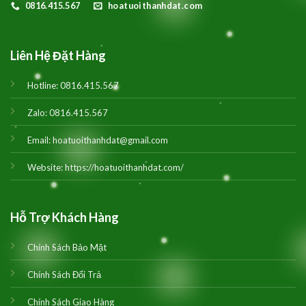
0816.415.567
hoatuoithanhdat.com
Liên Hệ Đặt Hàng
Hotline:
0816.415.567
Zalo:
0816.415.567
Email:
hoatuoithanhdat@gmail.com
Website:
https://hoatuoithanhdat.com/
Hỗ Trợ Khách Hàng
Chính Sách Bảo Mật
Chính Sách Đổi Trả
Chính Sách Giao Hàng