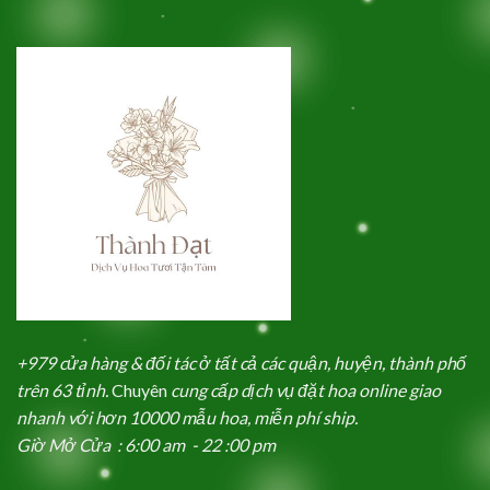
+979 cửa hàng & đối tác ở tất cả các quận, huyện, thành phố
trên 63 tỉnh.
Chuyên
cung cấp dịch vụ đặt hoa online giao
nhanh với hơn 10000 mẫu hoa, miễn phí ship.
Giờ Mở Cửa : 6:00 am - 22 :00 pm