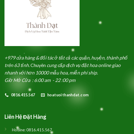
+979 cửa hàng & đối tác ở tất cả các quận, huyện, thành phố
trên 63 tỉnh.
Chuyên
cung cấp dịch vụ đặt hoa online giao
nhanh với hơn 10000 mẫu hoa, miễn phí ship.
Giờ Mở Cửa : 6:00 am - 22 :00 pm
0816.415.567
hoatuoithanhdat.com
Liên Hệ Đặt Hàng
Hotline:
0816.415.567