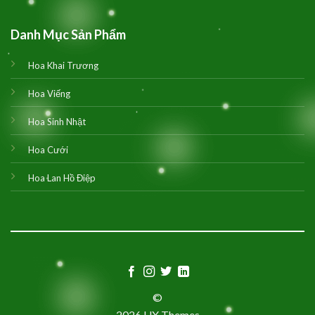
Danh Mục Sản Phẩm
Hoa Khai Trương
Hoa Viếng
Hoa Sinh Nhật
Hoa Cưới
Hoa Lan Hồ Điệp
©
2026 UX Themes