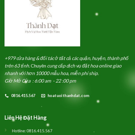
+979 cửa hàng & đối tác ở tất cả các quận, huyện, thành phố
trên 63 tỉnh.
Chuyên
cung cấp dịch vụ đặt hoa online giao
nhanh với hơn 10000 mẫu hoa, miễn phí ship.
Giờ Mở Cửa : 6:00 am - 22 :00 pm
0816.415.567
hoatuoithanhdat.com
Liên Hệ Đặt Hàng
Hotline:
0816.415.567