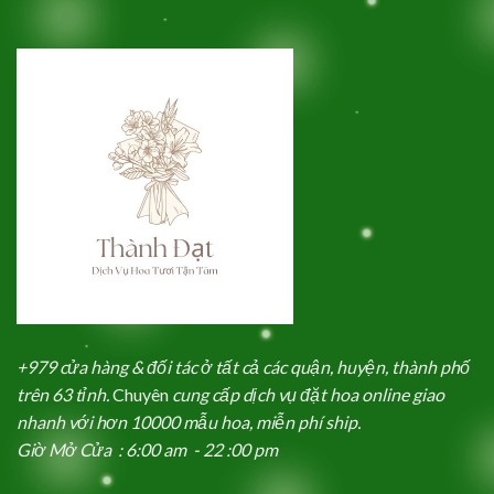
+979 cửa hàng & đối tác ở tất cả các quận, huyện, thành phố
trên 63 tỉnh.
Chuyên
cung cấp dịch vụ đặt hoa online giao
nhanh với hơn 10000 mẫu hoa, miễn phí ship.
Giờ Mở Cửa : 6:00 am - 22 :00 pm