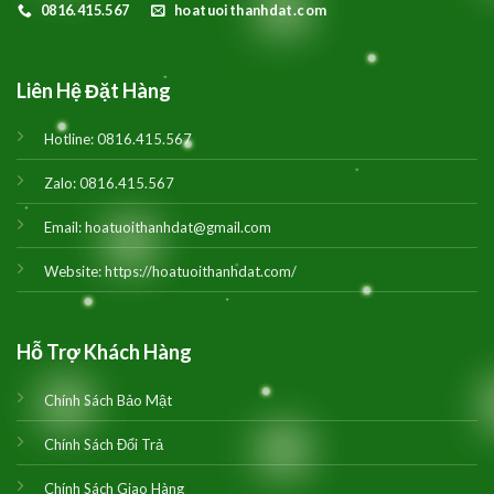
0816.415.567
hoatuoithanhdat.com
Liên Hệ Đặt Hàng
Hotline:
0816.415.567
Zalo:
0816.415.567
Email:
hoatuoithanhdat@gmail.com
Website:
https://hoatuoithanhdat.com/
Hỗ Trợ Khách Hàng
Chính Sách Bảo Mật
Chính Sách Đổi Trả
Chính Sách Giao Hàng