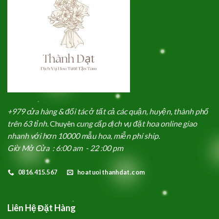
+979 cửa hàng & đối tác ở tất cả các quận, huyện, thành phố
trên 63 tỉnh.
Chuyên
cung cấp dịch vụ đặt hoa online giao
nhanh với hơn 10000 mẫu hoa, miễn phí ship.
Giờ Mở Cửa : 6:00 am - 22 :00 pm
0816.415.567
hoatuoithanhdat.com
Liên Hệ Đặt Hàng