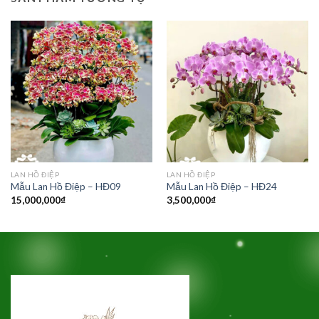
LAN HỒ ĐIỆP
LAN HỒ ĐIỆP
Mẫu Lan Hồ Điệp – HĐ09
Mẫu Lan Hồ Điệp – HĐ24
15,000,000
₫
3,500,000
₫