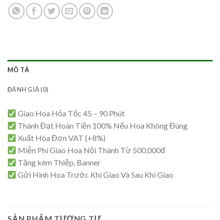
MÔ TẢ
ĐÁNH GIÁ (0)
Giao Hoa Hỏa Tốc 45 – 90 Phút
Thành Đạt Hoàn Tiền 100% Nếu Hoa Không Đúng
Xuất Hóa Đơn VAT (+8%)
Miễn Phí Giao Hoa Nội Thành Từ 500,000đ
Tặng kèm Thiệp, Banner
Gửi Hình Hoa Trước Khi Giao Và Sau Khi Giao
SẢN PHẨM TƯƠNG TỰ