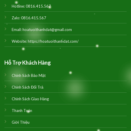
Hotline:
0816.415.567
Zalo:
0816.415.567
Email:
hoatuoithanhdat@gmail.com
Website:
https://hoatuoithanhdat.com/
Hỗ Trợ Khách Hàng
Chính Sách Bảo Mật
Chính Sách Đổi Trả
Chính Sách Giao Hàng
Thanh Toán
Giới Thiệu