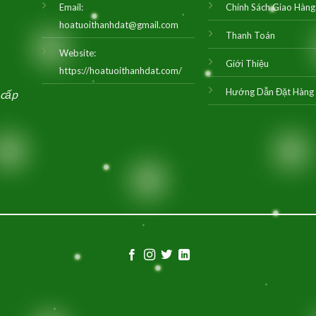
Email:
Chính Sách Giao Hàng
hoatuoithanhdat@gmail.com
Thanh Toán
Website:
Giới Thiệu
https://hoatuoithanhdat.com/
Hướng Dẫn Đặt Hàng
 cấp