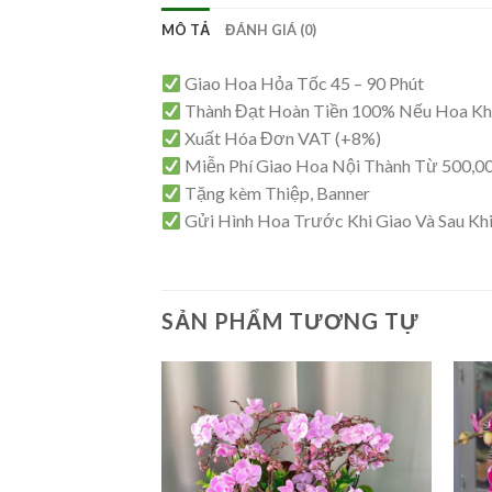
MÔ TẢ
ĐÁNH GIÁ (0)
Giao Hoa Hỏa Tốc 45 – 90 Phút
Thành Đạt Hoàn Tiền 100% Nếu Hoa K
Xuất Hóa Đơn VAT (+8%)
Miễn Phí Giao Hoa Nội Thành Từ 500,0
Tặng kèm Thiệp, Banner
Gửi Hình Hoa Trước Khi Giao Và Sau Kh
SẢN PHẨM TƯƠNG TỰ