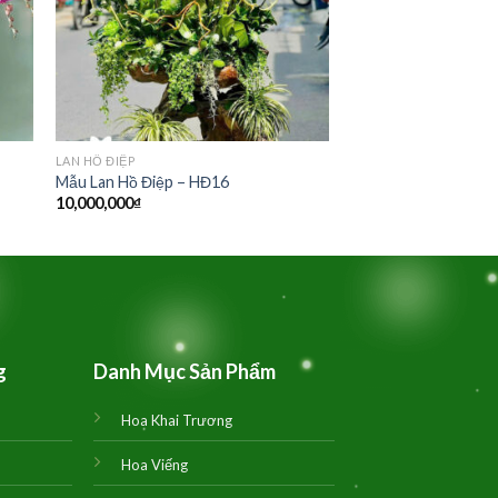
LAN HỒ ĐIỆP
Mẫu Lan Hồ Điệp – HĐ16
10,000,000
₫
g
Danh Mục Sản Phẩm
Hoa Khai Trương
Hoa Viếng