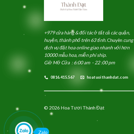
+979 cửa hàng & đối tác ở tất cả các quận,
huyện, thành phố trên 63 tỉnh.
Chuyên
cung
dịch vụ đặt hoa online giao nhanh với hơn
10000 mẫu hoa, miễn phí ship.
Giờ Mở Cửa : 6:00 am - 22 :00 pm
0816.415.567
hoatuoithanhdat.com
© 2026 Hoa Tươi Thành Đạt
Zalo