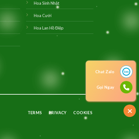
Hoa Sinh Nhật
Hoa Cưới
Hoa Lan Hồ Điệp
Chat Zalo
Gọi Ngay
TERMS
PRIVACY
COOKIES