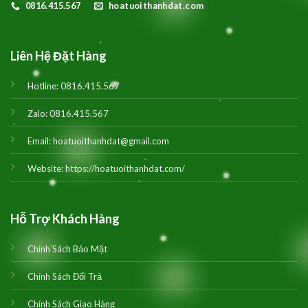
0816.415.567
hoatuoithanhdat.com
Liên Hệ Đặt Hàng
Hotline:
0816.415.567
Zalo:
0816.415.567
Email:
hoatuoithanhdat@gmail.com
Website:
https://hoatuoithanhdat.com/
Hỗ Trợ Khách Hàng
Chính Sách Bảo Mật
Chính Sách Đổi Trả
Chính Sách Giao Hàng