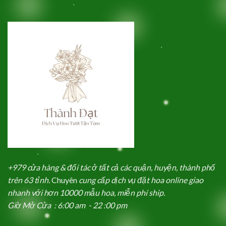
+979 cửa hàng & đối tác ở tất cả các quận, huyện, thành phố
trên 63 tỉnh.
Chuyên
cung cấp dịch vụ đặt hoa online giao
nhanh với hơn 10000 mẫu hoa, miễn phí ship.
Giờ Mở Cửa : 6:00 am - 22 :00 pm