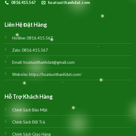
0816.415.567
hoatuoithanhdat.com
Liên Hệ Đặt Hàng
Hotline:
0816.415.567
Zalo:
0816.415.567
Email:
hoatuoithanhdat@gmail.com
Website:
https://hoatuoithanhdat.com/
Hỗ Trợ Khách Hàng
Chính Sách Bảo Mật
Chính Sách Đổi Trả
Chính Sách Giao Hàng