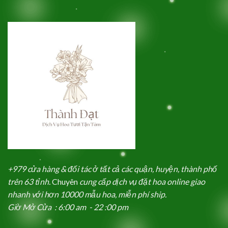
+979 cửa hàng & đối tác ở tất cả các quận, huyện, thành phố
trên 63 tỉnh.
Chuyên
cung cấp dịch vụ đặt hoa online giao
nhanh với hơn 10000 mẫu hoa, miễn phí ship.
Giờ Mở Cửa : 6:00 am - 22 :00 pm