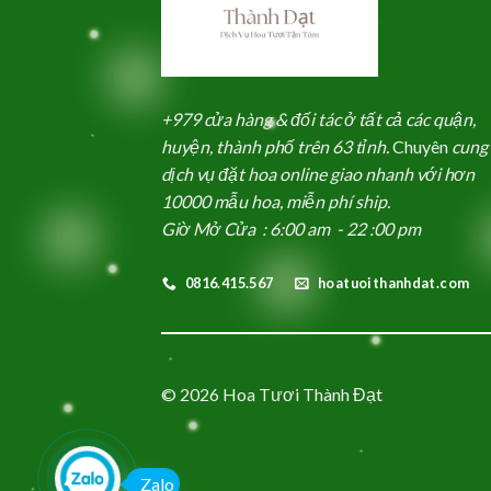
+979 cửa hàng & đối tác ở tất cả các quận,
huyện, thành phố trên 63 tỉnh.
Chuyên
cung
dịch vụ đặt hoa online giao nhanh với hơn
10000 mẫu hoa, miễn phí ship.
Giờ Mở Cửa : 6:00 am - 22 :00 pm
0816.415.567
hoatuoithanhdat.com
© 2026 Hoa Tươi Thành Đạt
Zalo