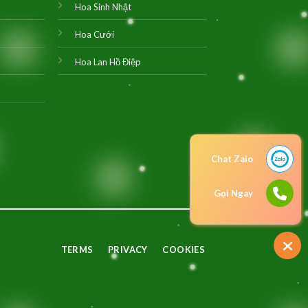
Hoa Sinh Nhật
Hoa Cưới
Hoa Lan Hồ Điệp
Chat Zalo
Gọi Ngay
TERMS
PRIVACY
COOKIES