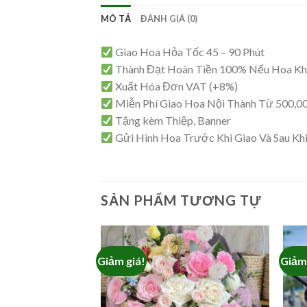
MÔ TẢ
ĐÁNH GIÁ (0)
Giao Hoa Hỏa Tốc 45 – 90 Phút
Thành Đạt Hoàn Tiền 100% Nếu Hoa K
Xuất Hóa Đơn VAT (+8%)
Miễn Phí Giao Hoa Nội Thành Từ 500,0
Tặng kèm Thiệp, Banner
Gửi Hình Hoa Trước Khi Giao Và Sau Kh
SẢN PHẨM TƯƠNG TỰ
Giảm giá!
Giảm 