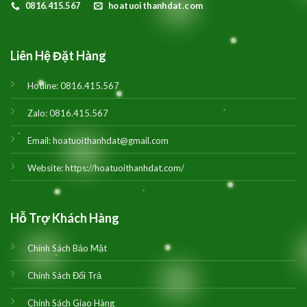
0816.415.567
hoatuoithanhdat.com
Liên Hệ Đặt Hàng
Hotline:
0816.415.567
Zalo:
0816.415.567
Email:
hoatuoithanhdat@gmail.com
Website:
https://hoatuoithanhdat.com/
Hỗ Trợ Khách Hàng
Chính Sách Bảo Mật
Chính Sách Đổi Trả
Chính Sách Giao Hàng