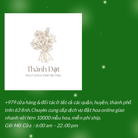
+979 cửa hàng & đối tác ở tất cả các quận, huyện, thành phố
trên 63 tỉnh.
Chuyên
cung cấp dịch vụ đặt hoa online giao
nhanh với hơn 10000 mẫu hoa, miễn phí ship.
Giờ Mở Cửa : 6:00 am - 22 :00 pm