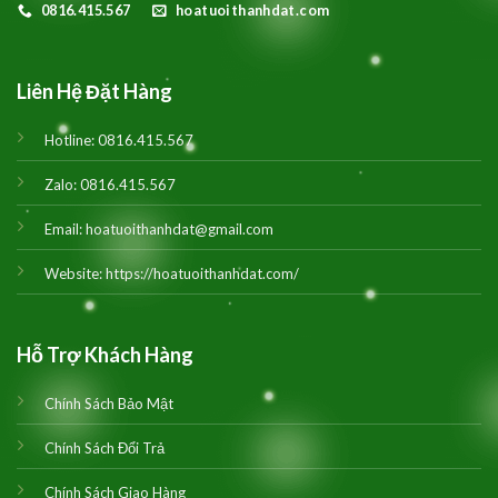
0816.415.567
hoatuoithanhdat.com
Liên Hệ Đặt Hàng
Hotline:
0816.415.567
Zalo:
0816.415.567
Email:
hoatuoithanhdat@gmail.com
Website:
https://hoatuoithanhdat.com/
Hỗ Trợ Khách Hàng
Chính Sách Bảo Mật
Chính Sách Đổi Trả
Chính Sách Giao Hàng