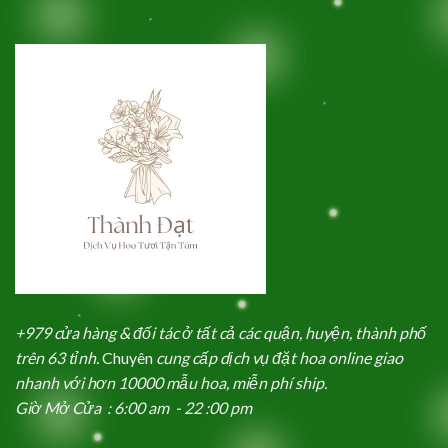
+979 cửa hàng & đối tác ở tất cả các quận, huyện, thành phố
trên 63 tỉnh.
Chuyên
cung cấp dịch vụ đặt hoa online giao
nhanh với hơn 10000 mẫu hoa, miễn phí ship.
Giờ Mở Cửa : 6:00 am - 22 :00 pm