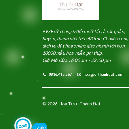
+979 cửa hàng & đối tác ở tất cả các quận,
huyện, thành phố trên 63 tỉnh.
Chuyên
cung
dịch vụ đặt hoa online giao nhanh với hơn
10000 mẫu hoa, miễn phí ship.
Giờ Mở Cửa : 6:00 am - 22 :00 pm
0816.415.567
hoatuoithanhdat.com
© 2026 Hoa Tươi Thành Đạt
Zalo