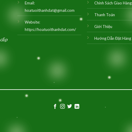
Email:
Chính Sách Giao Hàng
hoatuoithanhdat@gmail.com
Thanh Toán
Website:
Giới Thiệu
https://hoatuoithanhdat.com/
Hướng Dẫn Đặt Hàng
 cấp