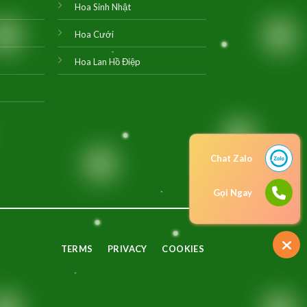
Hoa Sinh Nhật
Hoa Cưới
Hoa Lan Hồ Điệp
Chat Zalo
Gọi Ngay
TERMS
PRIVACY
COOKIES