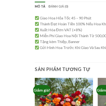
MÔ TẢ
ĐÁNH GIÁ (0)
Giao Hoa Hỏa Tốc 45 – 90 Phút
Thành Đạt Hoàn Tiền 100% Nếu Hoa K
Xuất Hóa Đơn VAT (+8%)
Miễn Phí Giao Hoa Nội Thành Từ 500,0
Tặng kèm Thiệp, Banner
Gửi Hình Hoa Trước Khi Giao Và Sau Kh
SẢN PHẨM TƯƠNG TỰ
Giảm giá!
Giảm 