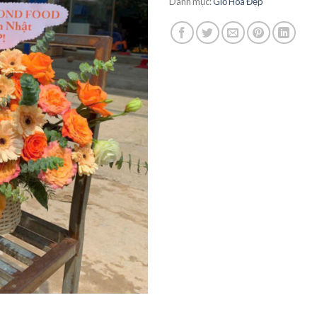
Danh mục:
Giỏ Hoa Đẹp