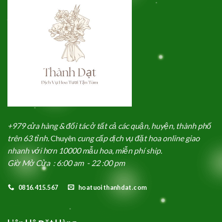
+979 cửa hàng & đối tác ở tất cả các quận, huyện, thành phố
trên 63 tỉnh.
Chuyên
cung cấp dịch vụ đặt hoa online giao
nhanh với hơn 10000 mẫu hoa, miễn phí ship.
Giờ Mở Cửa : 6:00 am - 22 :00 pm
0816.415.567
hoatuoithanhdat.com