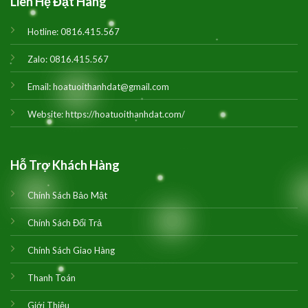
Liên Hệ Đặt Hàng
Hotline:
0816.415.567
Zalo:
0816.415.567
Email:
hoatuoithanhdat@gmail.com
Website:
https://hoatuoithanhdat.com/
Hỗ Trợ Khách Hàng
Chính Sách Bảo Mật
Chính Sách Đổi Trả
Chính Sách Giao Hàng
Thanh Toán
Giới Thiệu