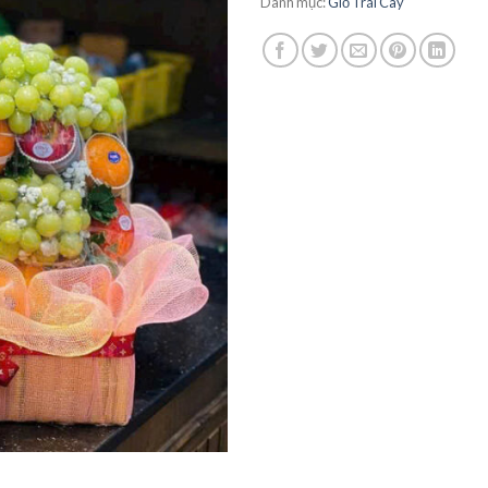
Danh mục:
Giỏ Trái Cây