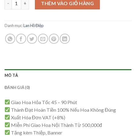
Mẫu Lan Hồ Điệp – HĐ88 số lượng
THÊM VÀO GIỎ HÀNG
Danh mục:
Lan Hồ Điệp
MÔ TẢ
ĐÁNH GIÁ (0)
Giao Hoa Hỏa Tốc 45 – 90 Phút
Thành Đạt Hoàn Tiền 100% Nếu Hoa Không Đúng
Xuất Hóa Đơn VAT (+8%)
Miễn Phí Giao Hoa Nội Thành Từ 500,000đ
Tặng kèm Thiệp, Banner