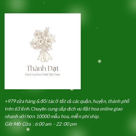
+979 cửa hàng & đối tác ở tất cả các quận, huyện, thành phố
trên 63 tỉnh.
Chuyên
cung cấp dịch vụ đặt hoa online giao
nhanh với hơn 10000 mẫu hoa, miễn phí ship.
Giờ Mở Cửa : 6:00 am - 22 :00 pm