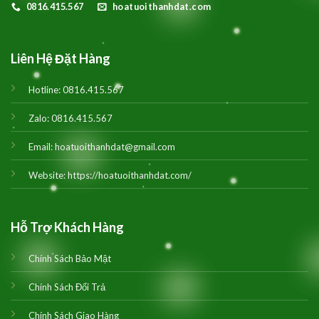
0816.415.567
hoatuoithanhdat.com
Liên Hệ Đặt Hàng
Hotline:
0816.415.567
Zalo:
0816.415.567
Email:
hoatuoithanhdat@gmail.com
Website:
https://hoatuoithanhdat.com/
Hỗ Trợ Khách Hàng
Chính Sách Bảo Mật
Chính Sách Đổi Trả
Chính Sách Giao Hàng