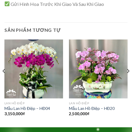
Gửi Hình Hoa Trước Khi Giao Và Sau Khi Giao
SẢN PHẨM TƯƠNG TỰ
LAN HỒ ĐIỆP
LAN HỒ ĐIỆP
Mẫu Lan Hồ Điệp – HĐ04
Mẫu Lan Hồ Điệp – HĐ20
3,150,000
₫
2,500,000
₫