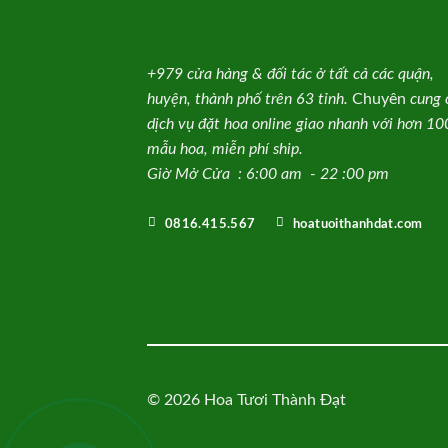
+979 cửa hàng & đối tác ở tất cả các quận,
huyện, thành phố trên 63 tỉnh.
Chuyên
cung 
dịch vụ đặt hoa online giao nhanh với hơn 1
mẫu hoa, miễn phí ship.
Giờ Mở Cửa : 6:00 am - 22 :00 pm
0816.415.567
hoatuoithanhdat.com
© 2026 Hoa Tươi Thành Đạt