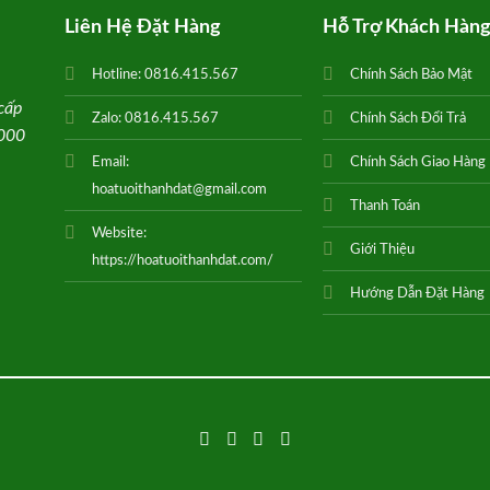
Liên Hệ Đặt Hàng
Hỗ Trợ Khách Hàn
Hotline:
0816.415.567
Chính Sách Bảo Mật
cấp
Zalo:
0816.415.567
Chính Sách Đổi Trả
0000
Email:
Chính Sách Giao Hàng
hoatuoithanhdat@gmail.com
Thanh Toán
Website:
Giới Thiệu
https://hoatuoithanhdat.com/
Hướng Dẫn Đặt Hàng