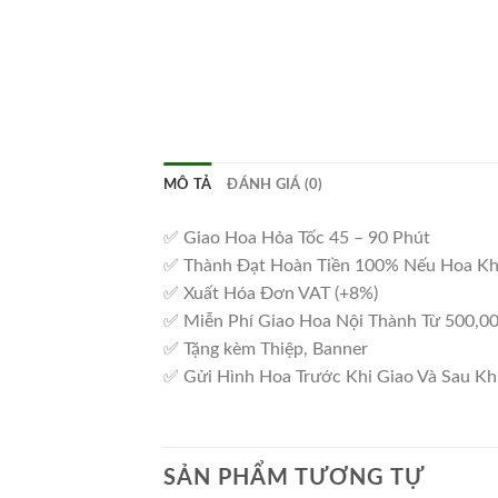
MÔ TẢ
ĐÁNH GIÁ (0)
✅ Giao Hoa Hỏa Tốc 45 – 90 Phút
✅ Thành Đạt Hoàn Tiền 100% Nếu Hoa K
✅ Xuất Hóa Đơn VAT (+8%)
✅ Miễn Phí Giao Hoa Nội Thành Từ 500,0
✅ Tặng kèm Thiệp, Banner
✅ Gửi Hình Hoa Trước Khi Giao Và Sau Kh
SẢN PHẨM TƯƠNG TỰ