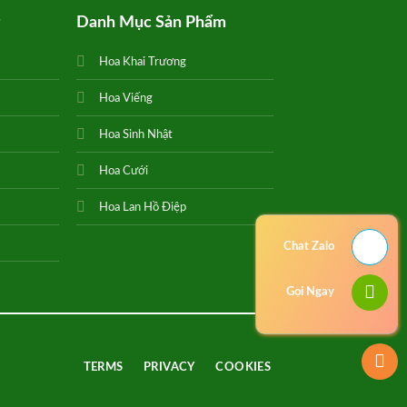
g
Danh Mục Sản Phẩm
Hoa Khai Trương
Hoa Viếng
Hoa Sinh Nhật
Hoa Cưới
Hoa Lan Hồ Điệp
Chat Zalo
Gọi Ngay
TERMS
PRIVACY
COOKIES