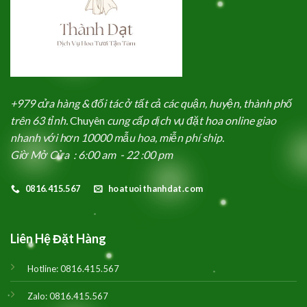
+979 cửa hàng & đối tác ở tất cả các quận, huyện, thành phố
trên 63 tỉnh.
Chuyên
cung cấp dịch vụ đặt hoa online giao
nhanh với hơn 10000 mẫu hoa, miễn phí ship.
Giờ Mở Cửa : 6:00 am - 22 :00 pm
0816.415.567
hoatuoithanhdat.com
Liên Hệ Đặt Hàng
Hotline:
0816.415.567
Zalo:
0816.415.567