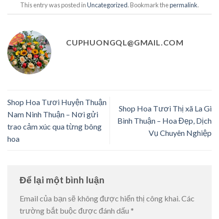
This entry was posted in
Uncategorized
. Bookmark the
permalink
.
CUPHUONGQL@GMAIL.COM
Shop Hoa Tươi Huyện Thuận
Shop Hoa Tươi Thị xã La Gi
Nam Ninh Thuận – Nơi gửi
Bình Thuận – Hoa Đẹp, Dịch
trao cảm xúc qua từng bông
Vụ Chuyên Nghiệp
hoa
Để lại một bình luận
Email của bạn sẽ không được hiển thị công khai.
Các
trường bắt buộc được đánh dấu
*