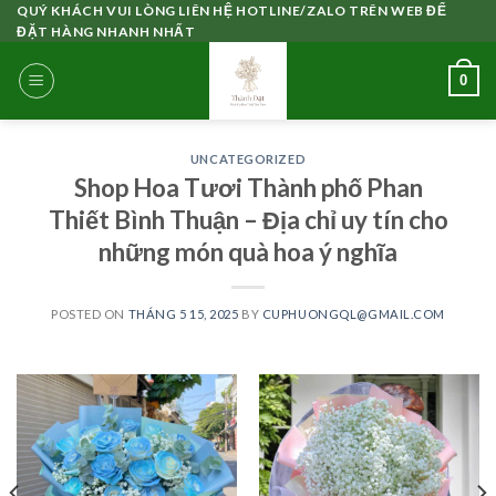
Skip
QUÝ KHÁCH VUI LÒNG LIÊN HỆ HOTLINE/ZALO TRÊN WEB ĐỂ
ĐẶT HÀNG NHANH NHẤT
to
content
0
UNCATEGORIZED
Shop Hoa Tươi Thành phố Phan
Thiết Bình Thuận – Địa chỉ uy tín cho
những món quà hoa ý nghĩa
POSTED ON
THÁNG 5 15, 2025
BY
CUPHUONGQL@GMAIL.COM