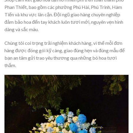
Phan Thiết, bao gồm các phường Phú Hài, Phú Trinh, Hàm
Tiến và khu vực lân cận. Đội ngũ giao hàng chuyên nghiệp
đảm bảo hoa đến tay khách luôn tươi mới, nguyên vẹn hình
dáng và sắc màu.
Chúng tôi coi trọng trải nghiệm khách hàng, vì thế mỗi đơn
hàng được đóng gói kỹ càng, giao đúng hẹn và đúng mẫu để
bạn an tâm gửi trao yêu thương qua những bó hoa tươi
thắm.