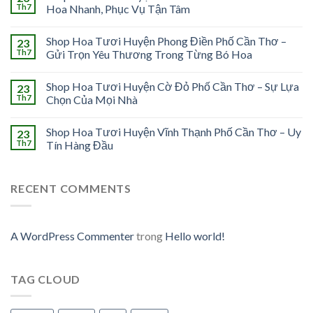
Th7
Hoa Nhanh, Phục Vụ Tận Tâm
Shop Hoa Tươi Huyện Phong Điền Phố Cần Thơ –
23
Th7
Gửi Trọn Yêu Thương Trong Từng Bó Hoa
Shop Hoa Tươi Huyện Cờ Đỏ Phố Cần Thơ – Sự Lựa
23
Th7
Chọn Của Mọi Nhà
Shop Hoa Tươi Huyện Vĩnh Thạnh Phố Cần Thơ – Uy
23
Th7
Tín Hàng Đầu
RECENT COMMENTS
A WordPress Commenter
trong
Hello world!
TAG CLOUD