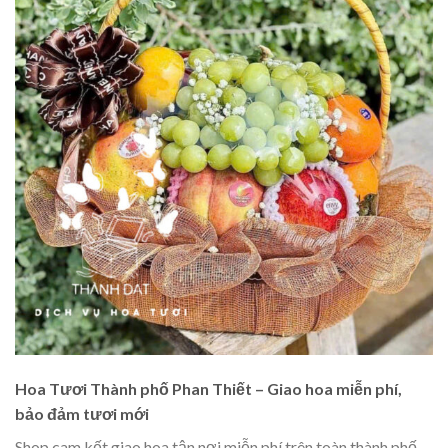
Hoa Tươi Thành phố Phan Thiết – Giao hoa miễn phí,
bảo đảm tươi mới
Shop cam kết giao hoa tận nơi miễn phí trên toàn thành phố