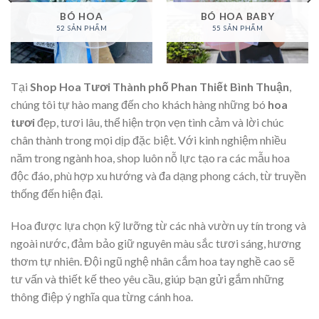
BÓ HOA
BÓ HOA BABY
52 SẢN PHẨM
55 SẢN PHẨM
Tại
Shop Hoa Tươi Thành phố Phan Thiết Bình Thuận
,
chúng tôi tự hào mang đến cho khách hàng những bó
hoa
tươi
đẹp, tươi lâu, thể hiện trọn vẹn tình cảm và lời chúc
chân thành trong mọi dịp đặc biệt. Với kinh nghiệm nhiều
năm trong ngành hoa, shop luôn nỗ lực tạo ra các mẫu hoa
độc đáo, phù hợp xu hướng và đa dạng phong cách, từ truyền
thống đến hiện đại.
Hoa được lựa chọn kỹ lưỡng từ các nhà vườn uy tín trong và
ngoài nước, đảm bảo giữ nguyên màu sắc tươi sáng, hương
thơm tự nhiên. Đội ngũ nghệ nhân cắm hoa tay nghề cao sẽ
tư vấn và thiết kế theo yêu cầu, giúp bạn gửi gắm những
thông điệp ý nghĩa qua từng cánh hoa.