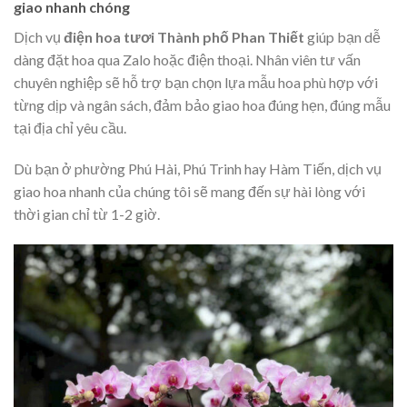
giao nhanh chóng
Dịch vụ
điện hoa tươi Thành phố Phan Thiết
giúp bạn dễ
dàng đặt hoa qua Zalo hoặc điện thoại. Nhân viên tư vấn
chuyên nghiệp sẽ hỗ trợ bạn chọn lựa mẫu hoa phù hợp với
từng dịp và ngân sách, đảm bảo giao hoa đúng hẹn, đúng mẫu
tại địa chỉ yêu cầu.
Dù bạn ở phường Phú Hài, Phú Trinh hay Hàm Tiến, dịch vụ
giao hoa nhanh của chúng tôi sẽ mang đến sự hài lòng với
thời gian chỉ từ 1-2 giờ.