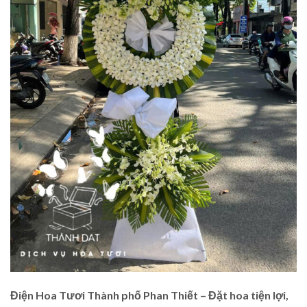
Điện Hoa Tươi Thành phố Phan Thiết – Đặt hoa tiện lợi,