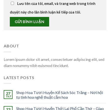
Lưu tên của tôi, email, và trang web trong trình
duyệt này cho lần bình luận kế tiếp của tôi.
ABOUT
Lorem ipsum dolor sit amet, consectetuer adipiscing elit, sed
diam nonummy nibh euismod tincidunt.
LATEST POSTS
Shop Hoa Tươi Huyện Kế Sách Sóc Trăng – Nơi hội
27
Th7
tụ tinh hoa nghệ thuật cắm hoa
Shop Hoa Tươi Huyện Thới Lai Phố Cần Thơ – Giao
23