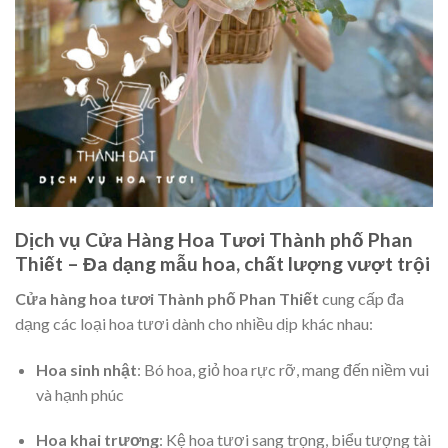
Dịch vụ Cửa Hàng Hoa Tươi Thành phố Phan
Thiết – Đa dạng mẫu hoa, chất lượng vượt trội
Cửa hàng hoa tươi Thành phố Phan Thiết
cung cấp đa
dạng các loại hoa tươi dành cho nhiều dịp khác nhau:
Hoa sinh nhật
: Bó hoa, giỏ hoa rực rỡ, mang đến niềm vui
và hạnh phúc
Hoa khai trương
: Kệ hoa tươi sang trọng, biểu tượng tài