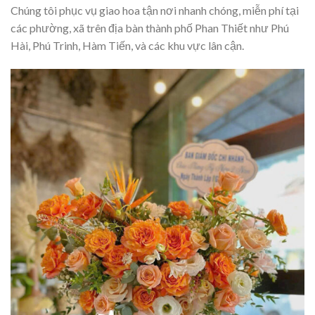
Chúng tôi phục vụ giao hoa tận nơi nhanh chóng, miễn phí tại
các phường, xã trên địa bàn thành phố Phan Thiết như Phú
Hài, Phú Trinh, Hàm Tiến, và các khu vực lân cận.