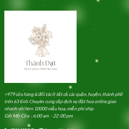
+979 cửa hàng & đối tác ở tất cả các quận, huyện, thành phố
trên 63 tỉnh.
Chuyên
cung cấp dịch vụ đặt hoa online giao
nhanh với hơn 10000 mẫu hoa, miễn phí ship.
Giờ Mở Cửa : 6:00 am - 22 :00 pm