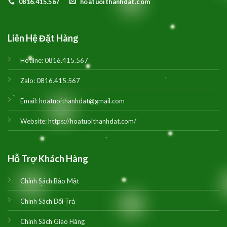
0816.415.567
hoatuoithanhdat.com
Liên Hệ Đặt Hàng
Hotline:
0816.415.567
Zalo:
0816.415.567
Email:
hoatuoithanhdat@gmail.com
Website:
https://hoatuoithanhdat.com/
Hỗ Trợ Khách Hàng
Chính Sách Bảo Mật
Chính Sách Đổi Trả
Chính Sách Giao Hàng