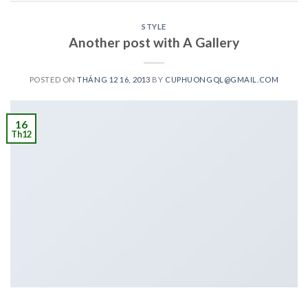
STYLE
Another post with A Gallery
POSTED ON
THÁNG 12 16, 2013
BY
CUPHUONGQL@GMAIL.COM
16
Th12