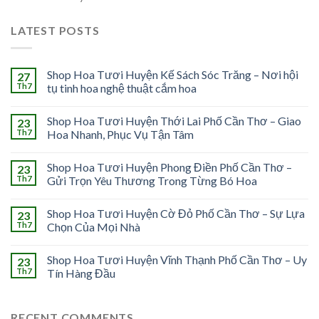
LATEST POSTS
Shop Hoa Tươi Huyện Kế Sách Sóc Trăng – Nơi hội
27
Th7
tụ tinh hoa nghệ thuật cắm hoa
Shop Hoa Tươi Huyện Thới Lai Phố Cần Thơ – Giao
23
Th7
Hoa Nhanh, Phục Vụ Tận Tâm
Shop Hoa Tươi Huyện Phong Điền Phố Cần Thơ –
23
Th7
Gửi Trọn Yêu Thương Trong Từng Bó Hoa
Shop Hoa Tươi Huyện Cờ Đỏ Phố Cần Thơ – Sự Lựa
23
Th7
Chọn Của Mọi Nhà
Shop Hoa Tươi Huyện Vĩnh Thạnh Phố Cần Thơ – Uy
23
Th7
Tín Hàng Đầu
RECENT COMMENTS