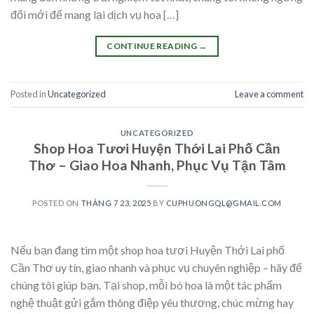
đổi mới để mang lại dịch vụ hoa […]
CONTINUE READING
→
Posted in
Uncategorized
Leave a comment
UNCATEGORIZED
Shop Hoa Tươi Huyện Thới Lai Phố Cần
Thơ – Giao Hoa Nhanh, Phục Vụ Tận Tâm
POSTED ON
THÁNG 7 23, 2025
BY
CUPHUONGQL@GMAIL.COM
Nếu bạn đang tìm một shop hoa tươi Huyện Thới Lai phố
Cần Thơ uy tín, giao nhanh và phục vụ chuyên nghiệp – hãy để
chúng tôi giúp bạn. Tại shop, mỗi bó hoa là một tác phẩm
nghệ thuật gửi gắm thông điệp yêu thương, chúc mừng hay