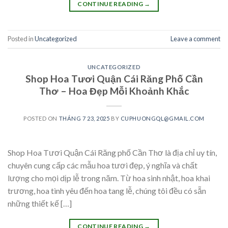
CONTINUE READING
→
Posted in
Uncategorized
Leave a comment
UNCATEGORIZED
Shop Hoa Tươi Quận Cái Răng Phố Cần
Thơ – Hoa Đẹp Mỗi Khoảnh Khắc
POSTED ON
THÁNG 7 23, 2025
BY
CUPHUONGQL@GMAIL.COM
Shop Hoa Tươi Quận Cái Răng phố Cần Thơ là địa chỉ uy tín,
chuyên cung cấp các mẫu hoa tươi đẹp, ý nghĩa và chất
lượng cho mọi dịp lễ trong năm. Từ hoa sinh nhật, hoa khai
trương, hoa tình yêu đến hoa tang lễ, chúng tôi đều có sẵn
những thiết kế […]
CONTINUE READING
→