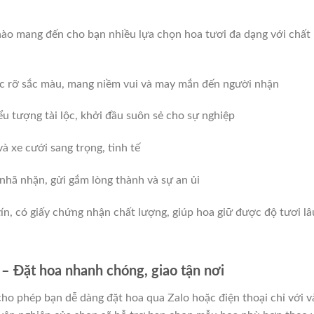
ào mang đến cho bạn nhiều lựa chọn hoa tươi đa dạng với chất
rực rỡ sắc màu, mang niềm vui và may mắn đến người nhận
iểu tượng tài lộc, khởi đầu suôn sẻ cho sự nghiệp
và xe cưới sang trọng, tinh tế
nhã nhặn, gửi gắm lòng thành và sự an ủi
n, có giấy chứng nhận chất lượng, giúp hoa giữ được độ tươi lâ
 Đặt hoa nhanh chóng, giao tận nơi
ho phép bạn dễ dàng đặt hoa qua Zalo hoặc điện thoại chỉ với v