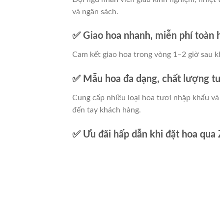
và ngân sách.
✅ Giao hoa nhanh, miễn phí toàn
Cam kết giao hoa trong vòng 1–2 giờ sau 
✅ Mẫu hoa đa dạng, chất lượng tư
Cung cấp nhiều loại hoa tươi nhập khẩu và
đến tay khách hàng.
✅ Ưu đãi hấp dẫn khi đặt hoa qua 