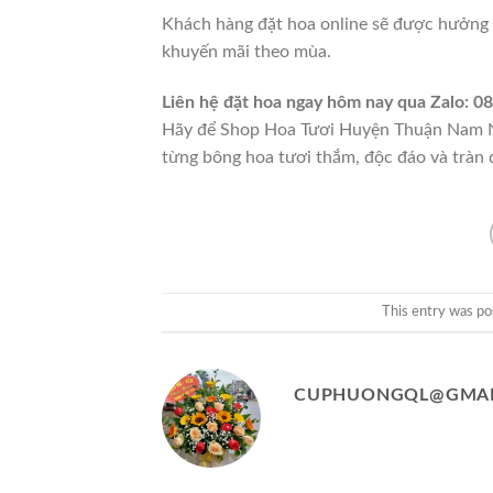
Khách hàng đặt hoa online sẽ được hưởng n
khuyến mãi theo mùa.
Liên hệ đặt hoa ngay hôm nay qua Zalo: 
Hãy để Shop Hoa Tươi Huyện Thuận Nam Ni
từng bông hoa tươi thắm, độc đáo và tràn 
This entry was po
CUPHUONGQL@GMAI