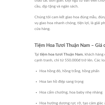
thao tác đơn giản. Đội ngũ tư vấn viên ch
cầu, dịp tặng và ngân sách.
Chúng tôi cam kết giao hoa đúng mẫu, đú
vụ giao hoa nhanh chóng, tiện lợi, là giả
cửa hàng.
Tiệm Hoa Tươi Thuận Nam – Giá c
Tại
tiệm hoa tươi Thuận Nam
, khách hàng 
cạnh tranh, chỉ từ 550.000đ trở lên. Các lo
Hoa hồng đỏ, hồng trắng, hồng phấn
Hoa lan hồ điệp sang trọng
Hoa cẩm chướng, hoa baby nhẹ nhàng
Hoa hướng dương rực rỡ, tạo cảm giác