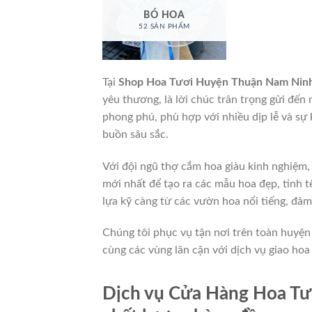
BÓ HOA
52 SẢN PHẨM
Tại
Shop Hoa Tươi Huyện Thuận Nam Nin
yêu thương, là lời chúc trân trọng gửi đến
phong phú, phù hợp với nhiều dịp lễ và sự k
buồn sâu sắc.
Với đội ngũ thợ cắm hoa giàu kinh nghiệm,
mới nhất để tạo ra các mẫu hoa đẹp, tinh t
lựa kỹ càng từ các vườn hoa nổi tiếng, đảm
Chúng tôi phục vụ tận nơi trên toàn huy
cùng các vùng lân cận với dịch vụ giao hoa
Dịch vụ Cửa Hàng Hoa Tư