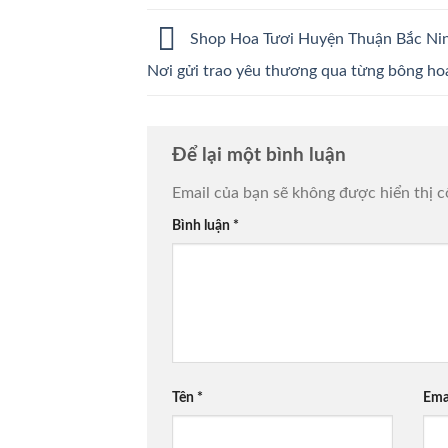
Shop Hoa Tươi Huyện Thuận Bắc Ni
Nơi gửi trao yêu thương qua từng bông ho
Để lại một bình luận
Email của bạn sẽ không được hiển thị c
Bình luận
*
Tên
*
Ema