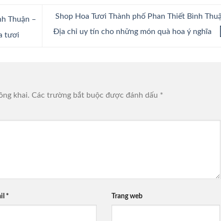
Shop Hoa Tươi Thành phố Phan Thiết Bình Thu
nh Thuận –
Địa chỉ uy tín cho những món quà hoa ý nghĩa
a tươi
ông khai.
Các trường bắt buộc được đánh dấu
*
il
*
Trang web