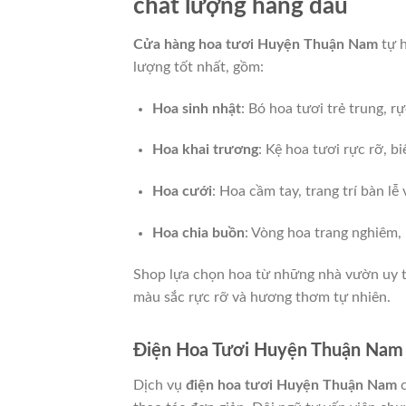
chất lượng hàng đầu
Cửa hàng hoa tươi Huyện Thuận Nam
tự h
lượng tốt nhất, gồm:
Hoa sinh nhật
: Bó hoa tươi trẻ trung, 
Hoa khai trương
: Kệ hoa tươi rực rỡ, b
Hoa cưới
: Hoa cầm tay, trang trí bàn lễ 
Hoa chia buồn
: Vòng hoa trang nghiêm, 
Shop lựa chọn hoa từ những nhà vườn uy tí
màu sắc rực rỡ và hương thơm tự nhiên.
Điện Hoa Tươi Huyện Thuận Nam –
Dịch vụ
điện hoa tươi Huyện Thuận Nam
c