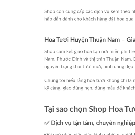
Shop còn cung cấp các dịch vụ kèm theo nh
hấp dẫn dành cho khách hàng đặt hoa qua 
Hoa Tươi Huyện Thuận Nam – Giao
Shop cam kết giao hoa tận nơi miễn phí 
Nam, Phước Dinh và thị trấn Thuận Nam. Đ
nguyên trạng thái tươi mới, hình dáng đẹp 
Chúng tôi hiểu rằng hoa tươi không chỉ l
kỹ càng, giao đúng hẹn, đúng mẫu để khách
Tại sao chọn Shop Hoa T
✅ Dịch vụ tận tâm, chuyên nghiệ
Đội ngũ nhân viên giàu kinh nghiệm, nhiệt 