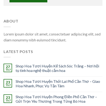
ABOUT
Lorem ipsum dolor sit amet, consectetuer adipiscing elit, sed
diam nonummy nibh euismod tincidunt.
LATEST POSTS
Shop Hoa Tươi Huyện Kế Sách Sóc Trăng – Nơi hội
27
Th7
tụ tinh hoa nghệ thuật cắm hoa
Shop Hoa Tươi Huyện Thới Lai Phố Cần Thơ – Giao
23
Th7
Hoa Nhanh, Phục Vụ Tận Tâm
Shop Hoa Tươi Huyện Phong Điền Phố Cần Thơ –
23
Th7
Gửi Trọn Yêu Thương Trong Từng Bó Hoa