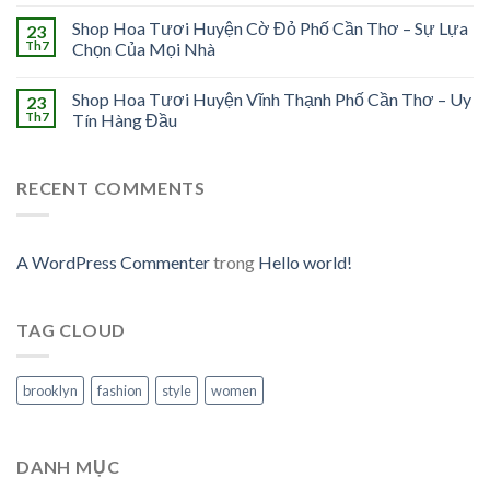
Shop Hoa Tươi Huyện Cờ Đỏ Phố Cần Thơ – Sự Lựa
23
Th7
Chọn Của Mọi Nhà
Shop Hoa Tươi Huyện Vĩnh Thạnh Phố Cần Thơ – Uy
23
Th7
Tín Hàng Đầu
RECENT COMMENTS
A WordPress Commenter
trong
Hello world!
TAG CLOUD
brooklyn
fashion
style
women
DANH MỤC