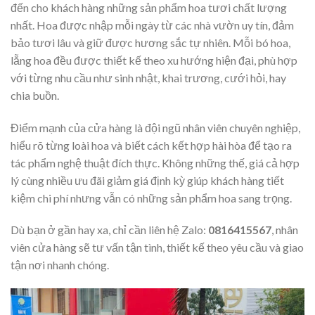
đến cho khách hàng những sản phẩm hoa tươi chất lượng
nhất. Hoa được nhập mỗi ngày từ các nhà vườn uy tín, đảm
bảo tươi lâu và giữ được hương sắc tự nhiên. Mỗi bó hoa,
lẵng hoa đều được thiết kế theo xu hướng hiện đại, phù hợp
với từng nhu cầu như sinh nhật, khai trương, cưới hỏi, hay
chia buồn.
Điểm mạnh của cửa hàng là đội ngũ nhân viên chuyên nghiệp,
hiểu rõ từng loài hoa và biết cách kết hợp hài hòa để tạo ra
tác phẩm nghệ thuật đích thực. Không những thế, giá cả hợp
lý cùng nhiều ưu đãi giảm giá định kỳ giúp khách hàng tiết
kiệm chi phí nhưng vẫn có những sản phẩm hoa sang trọng.
Dù bạn ở gần hay xa, chỉ cần liên hệ Zalo:
0816415567
, nhân
viên cửa hàng sẽ tư vấn tận tình, thiết kế theo yêu cầu và giao
tận nơi nhanh chóng.