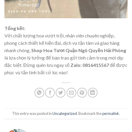
Tổng kết:
Với chất lượng hoa vượt trội, nhân viên chuyên nghiệp,
phong cách thiết kế hiện đại, dịch vụ tận tâm và giao hàng
nhanh chóng,
Shop Hoa Tươi Quận Ngô Quyền Hải Phòng
là lựa chọn lý tưởng để bạn trao gửi tình cảm trong mọi dịp
đặc biệt. Đừng quên lưu ngay số
Zalo: 0816415567
để được
phục vụ tận tình bất cứ lúc nào!
This entry was posted in
Uncategorized
. Bookmark the
permalink
.