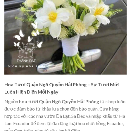
Hoa Tươi Quận Ngô Quyền Hải Phòng – Sự Tươi Mới
Luôn Hiện Diện Mỗi Ngày
Nguồn
hoa tươi Quận Ngô Quyền Hải Phòng
tại shop luôn
được đảm bảo từ khâu lựa chọn đến bảo quản. Cửa hàng
hợp tác với các nhà vườn Đà Lạt, Sa Đéc và nhập khẩu từ Hà
Lan, Ecuador để đem lại đa dạng loại hoa như: hồng Ecuador,
mẫu đơn, tulip, cẩm tú cầu, lan hồ điệp,…