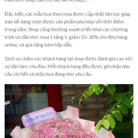
Đặc biệt, các mẫu hoa theo mùa được cập nhật liên tục giúp
bạn dễ dàng chọn được sản phẩm phù hợp với thời điểm
trong năm. Shop cũng thường xuyên triển khai các chương
trình ưu đãi như: mua 1 tặng 1, giảm 10–30% cho đơn hàng
online, và quà tặng kèm hấp dẫn.
Dịch vụ chăm sóc khách hàng tại shop được đánh giá cao với
sự tận tâm, chu đáo. Mỗi khách hàng đều được ghi nhận nhu
cầu chi tiết và nhận hoa đúng như yêu cầu.