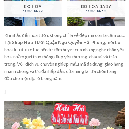
BÓ HOA
BÓ HOA BABY
52 SẢN PHẨM
55 SẢN PHẨM
Khi nhắc đến hoa tươi, không chỉ là vẻ đẹp mà còn là cảm xúc.
Tại
Shop Hoa Tươi Quận Ngô Quyền Hải Phòng
, mỗi bó
hoa đều được tạo nên từ tâm huyết của những nghệ nhân yêu
hoa, nhằm gửi trọn thông điệp yêu thương, chia sẻ và trân
trọng. Với dịch vụ chuyên nghiệp, mẫu mã đa dạng, giao hàng
nhanh chóng và ưu đãi hấp dẫn, cửa hàng là lựa chọn hàng
đầu cho mọi dịp lễ trong năm.
]