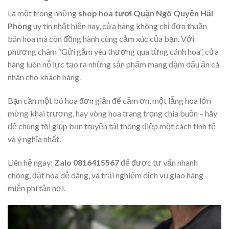
Là một trong những
shop hoa tươi Quận Ngô Quyền Hải
Phòng
uy tín nhất hiện nay, cửa hàng không chỉ đơn thuần
bán hoa mà còn đồng hành cùng cảm xúc của bạn. Với
phương châm “Gửi gắm yêu thương qua từng cánh hoa”, cửa
hàng luôn nỗ lực tạo ra những sản phẩm mang đậm dấu ấn cá
nhân cho khách hàng.
Bạn cần một bó hoa đơn giản để cảm ơn, một lẵng hoa lớn
mừng khai trương, hay vòng hoa trang trọng chia buồn – hãy
để chúng tôi giúp bạn truyền tải thông điệp một cách tinh tế
và ý nghĩa nhất.
Liên hệ ngay:
Zalo 0816415567
để được tư vấn nhanh
chóng, đặt hoa dễ dàng, và trải nghiệm dịch vụ giao hàng
miễn phí tận nơi.