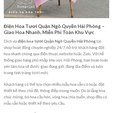
Điện Hoa Tươi Quận Ngô Quyền Hải Phòng –
Giao Hoa Nhanh, Miễn Phí Toàn Khu Vực
Dịch vụ
điện hoa tươi Quận Ngô Quyền Hải Phòng
tại
shop hoạt động chuyên nghiệp 24/7, hỗ trợ khách hàng đặt
hoa nhanh chóng qua điện thoại, website hoặc Zalo. Với hệ
thống giao hàng phủ khắp khu vực Hải Phòng, bạn hoàn toàn
yên tâm hoa sẽ được giao đúng giờ, đúng địa điểm và luôn
trong tình trạng tươi mới.
Khách hàng có thể lựa chọn nhiều mẫu hoa sẵn có hoặc đặt
thiết kế theo chủ đề, thông điệp mong muốn. Dù là lẵng hoa
chúc mừng, bó hoa cầu hôn, vòng hoa chia buồn, shop đều có
mẫu sẵn hoặc thiết kế theo yêu cầu.