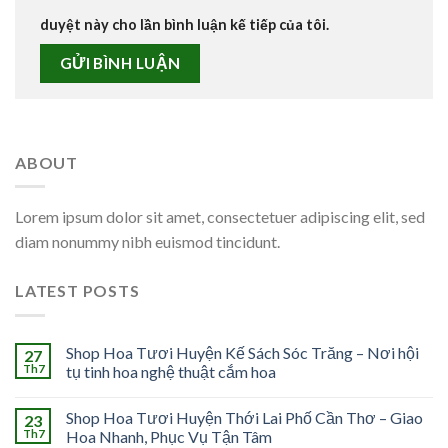
duyệt này cho lần bình luận kế tiếp của tôi.
ABOUT
Lorem ipsum dolor sit amet, consectetuer adipiscing elit, sed
diam nonummy nibh euismod tincidunt.
LATEST POSTS
Shop Hoa Tươi Huyện Kế Sách Sóc Trăng – Nơi hội
27
Th7
tụ tinh hoa nghệ thuật cắm hoa
Shop Hoa Tươi Huyện Thới Lai Phố Cần Thơ – Giao
23
Th7
Hoa Nhanh, Phục Vụ Tận Tâm