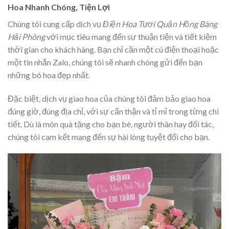
Hoa Nhanh Chóng, Tiện Lợi
Chúng tôi cung cấp dịch vụ
Điện Hoa Tươi Quận Hồng Bàng
Hải Phòng
với mục tiêu mang đến sự thuận tiện và tiết kiệm
thời gian cho khách hàng. Bạn chỉ cần một cú điện thoại hoặc
một tin nhắn Zalo, chúng tôi sẽ nhanh chóng gửi đến bạn
những bó hoa đẹp nhất.
Đặc biệt, dịch vụ giao hoa của chúng tôi đảm bảo giao hoa
đúng giờ, đúng địa chỉ, với sự cẩn thận và tỉ mỉ trong từng chi
tiết. Dù là món quà tặng cho bạn bè, người thân hay đối tác,
chúng tôi cam kết mang đến sự hài lòng tuyệt đối cho bạn.