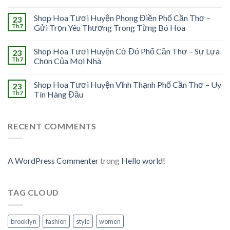
Shop Hoa Tươi Huyện Phong Điền Phố Cần Thơ –
23
Th7
Gửi Trọn Yêu Thương Trong Từng Bó Hoa
Shop Hoa Tươi Huyện Cờ Đỏ Phố Cần Thơ – Sự Lựa
23
Th7
Chọn Của Mọi Nhà
Shop Hoa Tươi Huyện Vĩnh Thạnh Phố Cần Thơ – Uy
23
Th7
Tín Hàng Đầu
RECENT COMMENTS
A WordPress Commenter
trong
Hello world!
TAG CLOUD
brooklyn
fashion
style
women