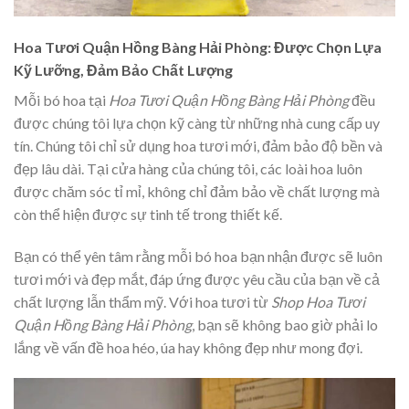
Hoa Tươi Quận Hồng Bàng Hải Phòng: Được Chọn Lựa
Kỹ Lưỡng, Đảm Bảo Chất Lượng
Mỗi bó hoa tại
Hoa Tươi Quận Hồng Bàng Hải Phòng
đều
được chúng tôi lựa chọn kỹ càng từ những nhà cung cấp uy
tín. Chúng tôi chỉ sử dụng hoa tươi mới, đảm bảo độ bền và
đẹp lâu dài. Tại cửa hàng của chúng tôi, các loài hoa luôn
được chăm sóc tỉ mỉ, không chỉ đảm bảo về chất lượng mà
còn thể hiện được sự tinh tế trong thiết kế.
Bạn có thể yên tâm rằng mỗi bó hoa bạn nhận được sẽ luôn
tươi mới và đẹp mắt, đáp ứng được yêu cầu của bạn về cả
chất lượng lẫn thẩm mỹ. Với hoa tươi từ
Shop Hoa Tươi
Quận Hồng Bàng Hải Phòng
, bạn sẽ không bao giờ phải lo
lắng về vấn đề hoa héo, úa hay không đẹp như mong đợi.