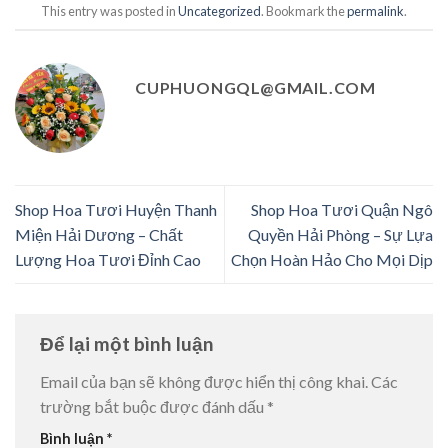
This entry was posted in
Uncategorized
. Bookmark the
permalink
.
CUPHUONGQL@GMAIL.COM
Shop Hoa Tươi Huyện Thanh
Shop Hoa Tươi Quận Ngô
Miện Hải Dương – Chất
Quyền Hải Phòng – Sự Lựa
Lượng Hoa Tươi Đỉnh Cao
Chọn Hoàn Hảo Cho Mọi Dịp
Để lại một bình luận
Email của bạn sẽ không được hiển thị công khai.
Các
trường bắt buộc được đánh dấu
*
Bình luận
*