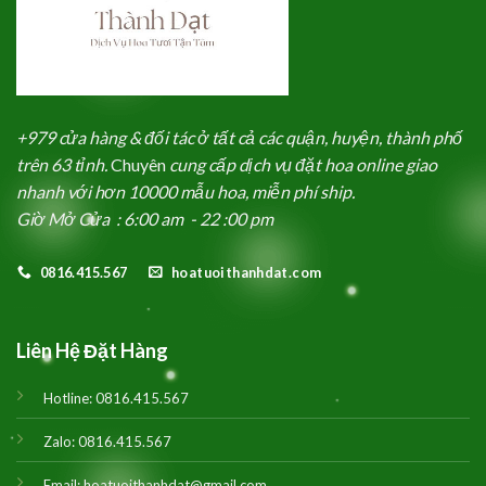
+979 cửa hàng & đối tác ở tất cả các quận, huyện, thành phố
trên 63 tỉnh.
Chuyên
cung cấp dịch vụ đặt hoa online giao
nhanh với hơn 10000 mẫu hoa, miễn phí ship.
Giờ Mở Cửa : 6:00 am - 22 :00 pm
0816.415.567
hoatuoithanhdat.com
Liên Hệ Đặt Hàng
Hotline:
0816.415.567
Zalo:
0816.415.567
Email:
hoatuoithanhdat@gmail.com