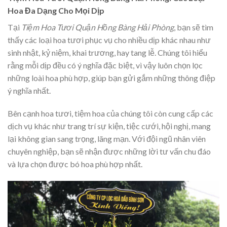
Hoa Đa Dạng Cho Mọi Dịp
Tại
Tiệm Hoa Tươi Quận Hồng Bàng Hải Phòng
, bạn sẽ tìm
thấy các loại hoa tươi phục vụ cho nhiều dịp khác nhau như
sinh nhật, kỷ niệm, khai trương, hay tang lễ. Chúng tôi hiểu
rằng mỗi dịp đều có ý nghĩa đặc biệt, vì vậy luôn chọn lọc
những loài hoa phù hợp, giúp bạn gửi gắm những thông điệp
ý nghĩa nhất.
Bên cạnh hoa tươi, tiệm hoa của chúng tôi còn cung cấp các
dịch vụ khác như trang trí sự kiện, tiệc cưới, hội nghị, mang
lại không gian sang trọng, lãng mạn. Với đội ngũ nhân viên
chuyên nghiệp, bạn sẽ nhận được những lời tư vấn chu đáo
và lựa chọn được bó hoa phù hợp nhất.