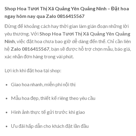
Shop Hoa Tươi Thị Xã Quảng Yên Quảng Ninh – Đặt hoa
ngay hôm nay qua Zalo 0816415567
Đừng để khoảng cách hay thời gian làm gián đoạn những lời
yêu thương. Với
Shop Hoa Tươi Thị Xã Quảng Yên Quảng
Ninh
, việc đặt hoa chưa bao giờ dễ dàng đến thế. Chỉ cần liên
hệ
Zalo 0816415567
, bạn sẽ được hỗ trợ chọn mẫu, báo giá,
xác nhận đơn hàng trong vài phút.
Lợi ích khi đặt hoa tại shop:
Giao hoa nhanh, miễn phí nội thị
Mẫu hoa đẹp, thiết kế riêng theo yêu cầu
Hình ảnh thực tế gửi trước khi giao
Ưu đãi hấp dẫn cho khách đặt lần đầu