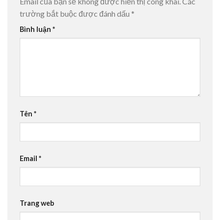
Email của bạn sẽ không được hiển thị công khai.
Các
trường bắt buộc được đánh dấu
*
Bình luận
*
Tên
*
Email
*
Trang web