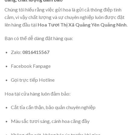
Chúng tôi hiểu rằng việc gửi hoa là gửi cả thông điệp tình
cảm, vì vậy chất lượng và sự chuyên nghiệp luôn được đặt
lên hàng đầu tại
Hoa Tươi Thị Xã Quảng Yên Quảng Ninh
.
Bạn có thể dễ dàng đặt hàng qua:
Zalo:
0816415567
Facebook Fanpage
Gọi trực tiếp Hotline
Hoa tại cửa hàng luôn đảm bảo:
Cắt tỉa cẩn thận, bảo quản chuyên nghiệp
Màu sắc tươi sáng, cánh hoa căng đầy
Không dập nát, không héo úa trước khi giao