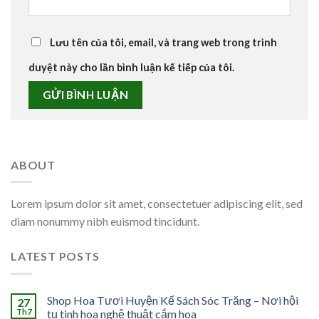
Lưu tên của tôi, email, và trang web trong trình
duyệt này cho lần bình luận kế tiếp của tôi.
ABOUT
Lorem ipsum dolor sit amet, consectetuer adipiscing elit, sed
diam nonummy nibh euismod tincidunt.
LATEST POSTS
Shop Hoa Tươi Huyện Kế Sách Sóc Trăng – Nơi hội
27
Th7
tụ tinh hoa nghệ thuật cắm hoa