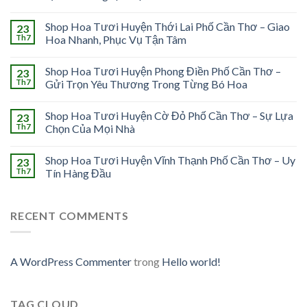
Shop Hoa Tươi Huyện Thới Lai Phố Cần Thơ – Giao
23
Th7
Hoa Nhanh, Phục Vụ Tận Tâm
Shop Hoa Tươi Huyện Phong Điền Phố Cần Thơ –
23
Th7
Gửi Trọn Yêu Thương Trong Từng Bó Hoa
Shop Hoa Tươi Huyện Cờ Đỏ Phố Cần Thơ – Sự Lựa
23
Th7
Chọn Của Mọi Nhà
Shop Hoa Tươi Huyện Vĩnh Thạnh Phố Cần Thơ – Uy
23
Th7
Tín Hàng Đầu
RECENT COMMENTS
A WordPress Commenter
trong
Hello world!
TAG CLOUD