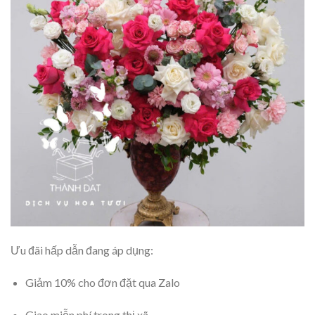
Ưu đãi hấp dẫn đang áp dụng:
Giảm 10% cho đơn đặt qua Zalo
Giao miễn phí trong thị xã