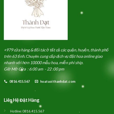
+979 cửa hàng & đối tác ở tất cả các quận, huyện, thành phố
trên 63 tỉnh.
Chuyên
cung cấp dịch vụ đặt hoa online giao
nhanh với hơn 10000 mẫu hoa, miễn phí ship.
Giờ Mở Cửa : 6:00 am - 22 :00 pm
0816.415.567
hoatuoithanhdat.com
Liên Hệ Đặt Hàng
Hotline:
0816.415.567