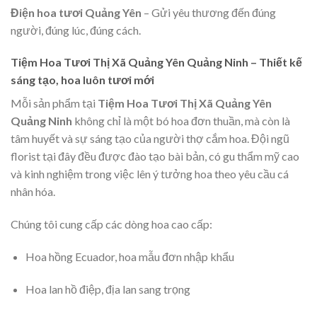
Điện hoa tươi Quảng Yên
– Gửi yêu thương đến đúng
người, đúng lúc, đúng cách.
Tiệm Hoa Tươi Thị Xã Quảng Yên Quảng Ninh – Thiết kế
sáng tạo, hoa luôn tươi mới
Mỗi sản phẩm tại
Tiệm Hoa Tươi Thị Xã Quảng Yên
Quảng Ninh
không chỉ là một bó hoa đơn thuần, mà còn là
tâm huyết và sự sáng tạo của người thợ cắm hoa. Đội ngũ
florist tại đây đều được đào tạo bài bản, có gu thẩm mỹ cao
và kinh nghiệm trong việc lên ý tưởng hoa theo yêu cầu cá
nhân hóa.
Chúng tôi cung cấp các dòng hoa cao cấp:
Hoa hồng Ecuador, hoa mẫu đơn nhập khẩu
Hoa lan hồ điệp, địa lan sang trọng