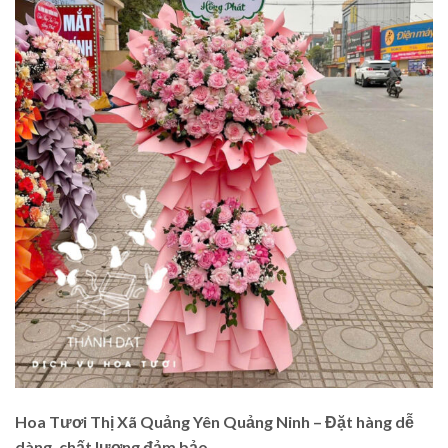
Hoa Tươi Thị Xã Quảng Yên Quảng Ninh – Đặt hàng dễ
dàng, chất lượng đảm bảo