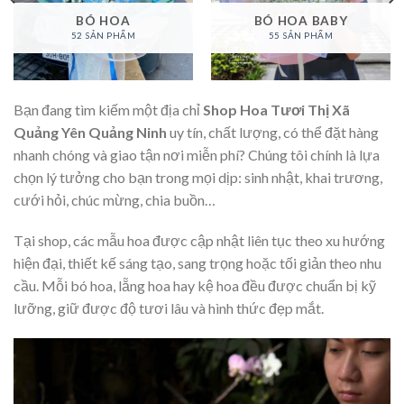
BÓ HOA
BÓ HOA BABY
52 SẢN PHẨM
55 SẢN PHẨM
Bạn đang tìm kiếm một địa chỉ
Shop Hoa Tươi Thị Xã
Quảng Yên Quảng Ninh
uy tín, chất lượng, có thể đặt hàng
nhanh chóng và giao tận nơi miễn phí? Chúng tôi chính là lựa
chọn lý tưởng cho bạn trong mọi dịp: sinh nhật, khai trương,
cưới hỏi, chúc mừng, chia buồn…
Tại shop, các mẫu hoa được cập nhật liên tục theo xu hướng
hiện đại, thiết kế sáng tạo, sang trọng hoặc tối giản theo nhu
cầu. Mỗi bó hoa, lẵng hoa hay kệ hoa đều được chuẩn bị kỹ
lưỡng, giữ được độ tươi lâu và hình thức đẹp mắt.