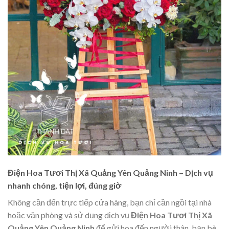
Điện Hoa Tươi Thị Xã Quảng Yên Quảng Ninh – Dịch vụ
nhanh chóng, tiện lợi, đúng giờ
Không cần đến trực tiếp cửa hàng, bạn chỉ cần ngồi tại nhà
hoặc văn phòng và sử dụng dịch vụ
Điện Hoa Tươi Thị Xã
Quảng Yên Quảng Ninh
để gửi hoa đến người thân, bạn bè,