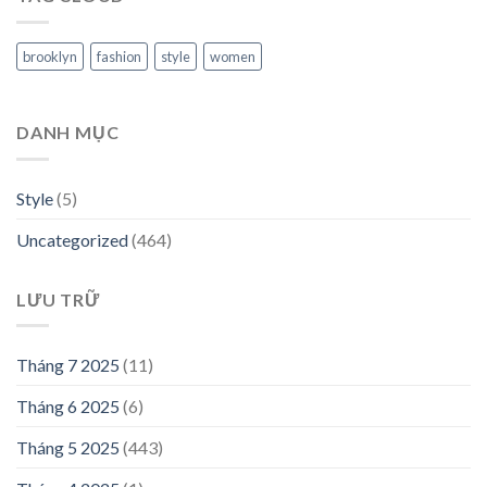
brooklyn
fashion
style
women
DANH MỤC
Style
(5)
Uncategorized
(464)
LƯU TRỮ
Tháng 7 2025
(11)
Tháng 6 2025
(6)
Tháng 5 2025
(443)