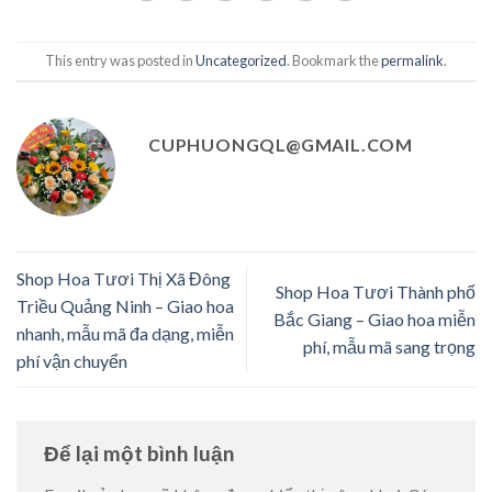
This entry was posted in
Uncategorized
. Bookmark the
permalink
.
CUPHUONGQL@GMAIL.COM
Shop Hoa Tươi Thị Xã Đông
Shop Hoa Tươi Thành phố
Triều Quảng Ninh – Giao hoa
Bắc Giang – Giao hoa miễn
nhanh, mẫu mã đa dạng, miễn
phí, mẫu mã sang trọng
phí vận chuyển
Để lại một bình luận