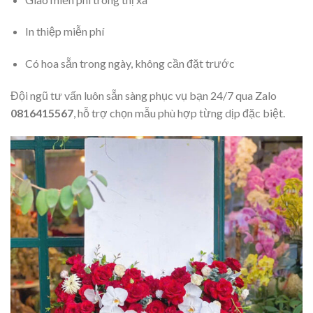
In thiệp miễn phí
Có hoa sẵn trong ngày, không cần đặt trước
Đội ngũ tư vấn luôn sẵn sàng phục vụ bạn 24/7 qua Zalo
0816415567
, hỗ trợ chọn mẫu phù hợp từng dịp đặc biệt.