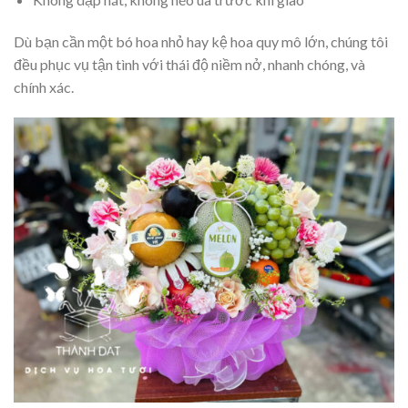
Dù bạn cần một bó hoa nhỏ hay kệ hoa quy mô lớn, chúng tôi
đều phục vụ tận tình với thái độ niềm nở, nhanh chóng, và
chính xác.