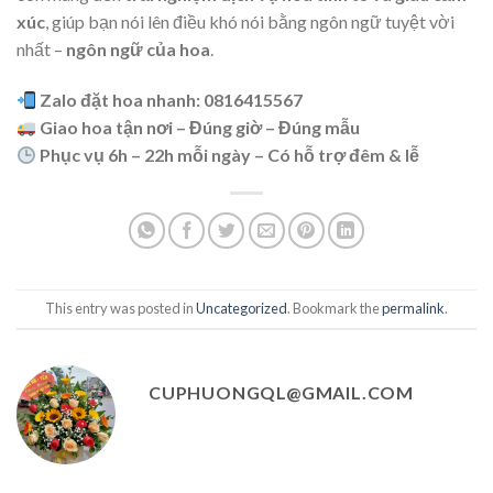
xúc
, giúp bạn nói lên điều khó nói bằng ngôn ngữ tuyệt vời
nhất –
ngôn ngữ của hoa
.
Zalo đặt hoa nhanh: 0816415567
Giao hoa tận nơi – Đúng giờ – Đúng mẫu
Phục vụ 6h – 22h mỗi ngày – Có hỗ trợ đêm & lễ
This entry was posted in
Uncategorized
. Bookmark the
permalink
.
CUPHUONGQL@GMAIL.COM