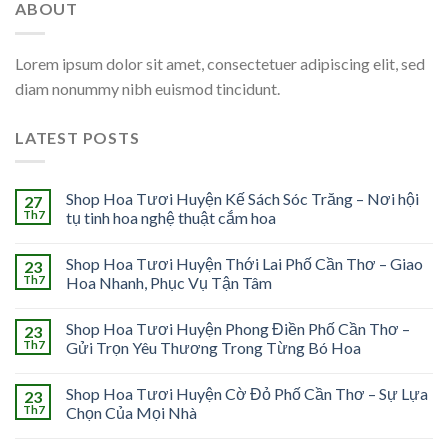
ABOUT
Lorem ipsum dolor sit amet, consectetuer adipiscing elit, sed
diam nonummy nibh euismod tincidunt.
LATEST POSTS
Shop Hoa Tươi Huyện Kế Sách Sóc Trăng – Nơi hội
27
Th7
tụ tinh hoa nghệ thuật cắm hoa
Shop Hoa Tươi Huyện Thới Lai Phố Cần Thơ – Giao
23
Th7
Hoa Nhanh, Phục Vụ Tận Tâm
Shop Hoa Tươi Huyện Phong Điền Phố Cần Thơ –
23
Th7
Gửi Trọn Yêu Thương Trong Từng Bó Hoa
Shop Hoa Tươi Huyện Cờ Đỏ Phố Cần Thơ – Sự Lựa
23
Th7
Chọn Của Mọi Nhà