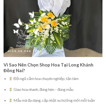
Vì Sao Nên Chọn Shop Hoa Tại Long Khánh
Đồng Nai?
Đội ngũ cắm hoa chuyên nghiệp, tận tâm
Giao hoa nhanh, đúng hẹn – đúng mẫu
Mẫu mã đa dạng, cập nhật xu hướng mới mỗi tuần