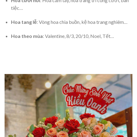
Hoa cưới hỏi
: Hoa cầm tay, hoa trang trí cổng cưới, bàn
tiệc…
Hoa tang lễ
: Vòng hoa chia buồn, kệ hoa trang nghiêm…
Hoa theo mùa
: Valentine, 8/3, 20/10, Noel, Tết…