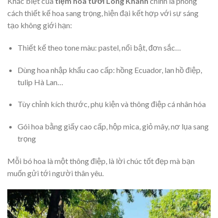
Khác biệt của
tiệm hoa tươi Long Khánh
chính là phong
cách thiết kế hoa sang trọng, hiện đại kết hợp với sự sáng
tạo không giới hạn:
Thiết kế theo tone màu: pastel, nổi bật, đơn sắc…
Dùng hoa nhập khẩu cao cấp: hồng Ecuador, lan hồ điệp,
tulip Hà Lan…
Tùy chỉnh kích thước, phụ kiện và thông điệp cá nhân hóa
Gói hoa bằng giấy cao cấp, hộp mica, giỏ mây, nơ lụa sang
trọng
Mỗi bó hoa là một thông điệp, là lời chúc tốt đẹp mà bạn
muốn gửi tới người thân yêu.