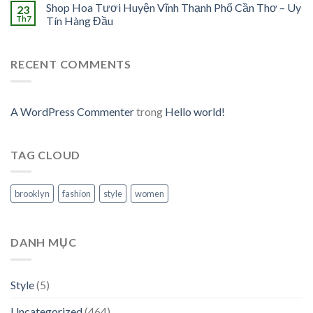
Shop Hoa Tươi Huyện Vĩnh Thạnh Phố Cần Thơ – Uy
23
Th7
Tín Hàng Đầu
RECENT COMMENTS
A WordPress Commenter
trong
Hello world!
TAG CLOUD
brooklyn
fashion
style
women
DANH MỤC
Style
(5)
Uncategorized
(464)