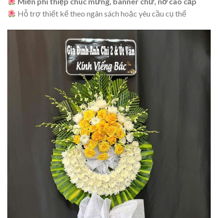
Miễn phí thiệp chúc mừng, banner chữ, nơ cao cấp
Hỗ trợ thiết kế theo ngân sách hoặc yêu cầu cụ thể