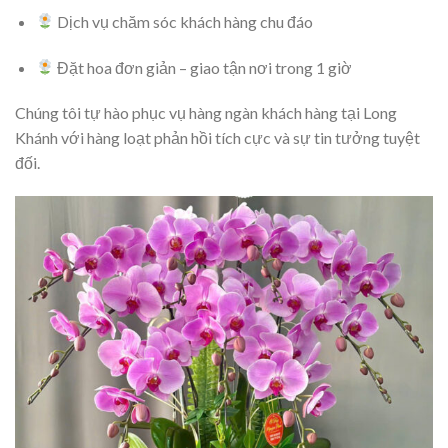
Dịch vụ chăm sóc khách hàng chu đáo
Đặt hoa đơn giản – giao tận nơi trong 1 giờ
Chúng tôi tự hào phục vụ hàng ngàn khách hàng tại Long
Khánh với hàng loạt phản hồi tích cực và sự tin tưởng tuyệt
đối.