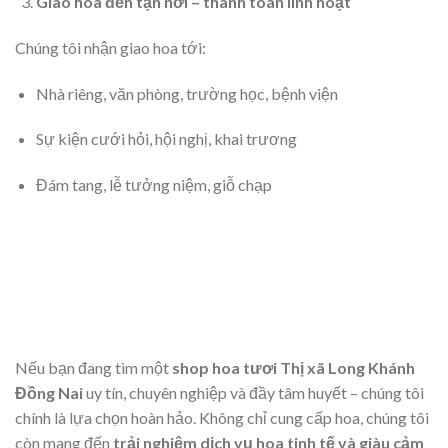
Giao hoa đến tận nơi – thanh toán linh hoạt
Chúng tôi nhận giao hoa tới:
Nhà riêng, văn phòng, trường học, bệnh viện
Sự kiện cưới hỏi, hội nghị, khai trương
Đám tang, lễ tưởng niệm, giỗ chạp
Nếu bạn đang tìm một
shop hoa tươi Thị xã Long Khánh
Đồng Nai
uy tín, chuyên nghiệp và đầy tâm huyết – chúng tôi
chính là lựa chọn hoàn hảo. Không chỉ cung cấp hoa, chúng tôi
còn mang đến
trải nghiệm dịch vụ hoa tinh tế và giàu cảm