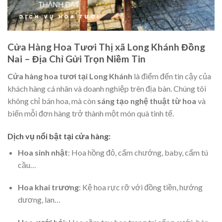
Cửa Hàng Hoa Tươi Thị xã Long Khánh Đồng
Nai – Địa Chỉ Gửi Trọn Niềm Tin
Cửa hàng hoa tươi tại Long Khánh
là điểm đến tin cậy của
khách hàng cá nhân và doanh nghiệp trên địa bàn. Chúng tôi
không chỉ bán hoa, mà còn
sáng tạo nghệ thuật từ hoa
và
biến mỗi đơn hàng trở thành một món quà tinh tế.
Dịch vụ nổi bật tại cửa hàng:
Hoa sinh nhật
: Hoa hồng đỏ, cẩm chướng, baby, cẩm tú
cầu…
Hoa khai trương
: Kệ hoa rực rỡ với đồng tiền, hướng
dương, lan…