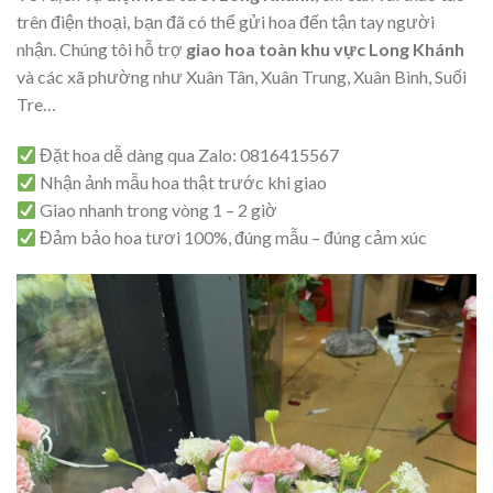
trên điện thoại, bạn đã có thể gửi hoa đến tận tay người
nhận. Chúng tôi hỗ trợ
giao hoa toàn khu vực Long Khánh
và các xã phường như Xuân Tân, Xuân Trung, Xuân Bình, Suối
Tre…
Đặt hoa dễ dàng qua Zalo: 0816415567
Nhận ảnh mẫu hoa thật trước khi giao
Giao nhanh trong vòng 1 – 2 giờ
Đảm bảo hoa tươi 100%, đúng mẫu – đúng cảm xúc