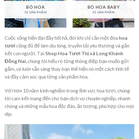
BÓ HOA
BÓ HOA BABY
52 SẢN PHẨM
55 SẢN PHẨM
Cuộc sống hiện đại đầy hối hả, đôi khi chỉ cần một đóa
hoa
tươi
cũng đủ để làm dịu lòng, truyền tải yêu thương và gắn
kết con người. Tại
Shop Hoa Tươi Thị xã Long Khánh
Đồng Nai
, chúng tôi hiểu rõ từng thông điệp bạn muốn gửi
gắm, và luôn sẵn sàng thay bạn thể hiện nó một cách tinh tế
và đầy cảm xúc qua từng sản phẩm hoa.
Với hơn 10 năm kinh nghiệm trong lĩnh vực hoa tươi, chúng
tôi cam kết mang đến cho bạn dịch vụ chuyên nghiệp, nhanh
chóng và những mẫu hoa độc đáo, ấn tượng, phù hợp cho mọi
dịp.