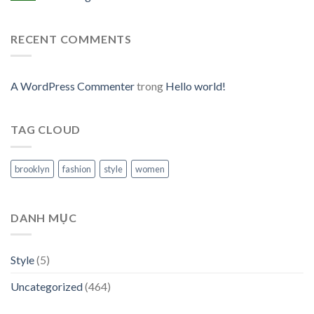
RECENT COMMENTS
A WordPress Commenter
trong
Hello world!
TAG CLOUD
brooklyn
fashion
style
women
DANH MỤC
Style
(5)
Uncategorized
(464)