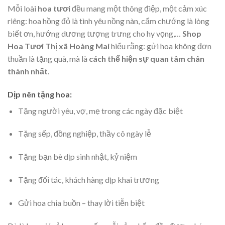
Mỗi loài
hoa tươi
đều mang một thông điệp, một cảm xúc
riêng: hoa hồng đỏ là tình yêu nồng nàn, cẩm chướng là lòng
biết ơn, hướng dương tượng trưng cho hy vọng,…
Shop
Hoa Tươi Thị xã Hoàng Mai
hiểu rằng: gửi hoa không đơn
thuần là tặng quà, mà là
cách thể hiện sự quan tâm chân
thành nhất
.
Dịp nên tặng hoa:
Tặng người yêu, vợ, mẹ trong các ngày đặc biệt
Tặng sếp, đồng nghiệp, thầy cô ngày lễ
Tặng bạn bè dịp sinh nhật, kỷ niệm
Tặng đối tác, khách hàng dịp khai trương
Gửi hoa chia buồn – thay lời tiễn biệt