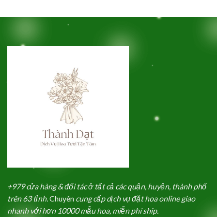
+979 cửa hàng & đối tác ở tất cả các quận, huyện, thành phố
trên 63 tỉnh.
Chuyên
cung cấp dịch vụ đặt hoa online giao
nhanh với hơn 10000 mẫu hoa, miễn phí ship.