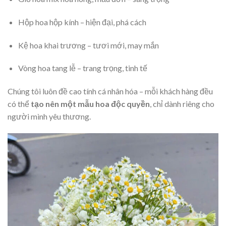
Hộp hoa hộp kính – hiện đại, phá cách
Kệ hoa khai trương – tươi mới, may mắn
Vòng hoa tang lễ – trang trọng, tinh tế
Chúng tôi luôn đề cao tính cá nhân hóa – mỗi khách hàng đều
có thể
tạo nên một mẫu hoa độc quyền
, chỉ dành riêng cho
người mình yêu thương.