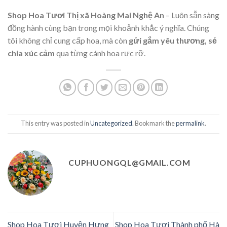
Shop Hoa Tươi Thị xã Hoàng Mai Nghệ An
– Luôn sẵn sàng
đồng hành cùng bạn trong mọi khoảnh khắc ý nghĩa. Chúng
tôi không chỉ cung cấp hoa, mà còn
gửi gắm yêu thương, sẻ
chia xúc cảm
qua từng cánh hoa rực rỡ.
This entry was posted in
Uncategorized
. Bookmark the
permalink
.
CUPHUONGQL@GMAIL.COM
Shop Hoa Tươi Huyện Hưng
Shop Hoa Tươi Thành phố Hà