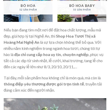
BÓ HOA
BÓ HOA BABY
52 SẢN PHẨM
55 SẢN PHẨM
Nếu bạn đang tìm một nơi để đặt hoa chất lượng, mẫu mã
đẹp, giá hợp lý tại Nghệ An, thì
Shop Hoa Tươi Thị xã
Hoàng Mai Nghệ An
là sự lựa chọn không thể bỏ qua. Với
nhiều năm kinh nghiệm trong ngành hoa tươi, chúng tôi tự
hào là
địa chỉ cung cấp hoa uy tín, chuyên nghiệp
, phục vụ
tất cả các dịp từ sinh nhật, lễ cưới, khai trương, tang lễ cho
đến các ngày lễ lớn như 8/3, 20/10, 20/11,…
Tại đây, mỗi sản phẩm hoa không chỉ là món quà, mà còn là
thông điệp yêu thương được gói trọn tinh tế
, truyền tải
đúng cảm xúc đến người nhận.