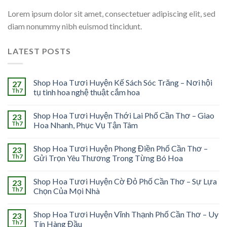
Lorem ipsum dolor sit amet, consectetuer adipiscing elit, sed
diam nonummy nibh euismod tincidunt.
LATEST POSTS
Shop Hoa Tươi Huyện Kế Sách Sóc Trăng – Nơi hội
27
Th7
tụ tinh hoa nghệ thuật cắm hoa
Shop Hoa Tươi Huyện Thới Lai Phố Cần Thơ – Giao
23
Th7
Hoa Nhanh, Phục Vụ Tận Tâm
Shop Hoa Tươi Huyện Phong Điền Phố Cần Thơ –
23
Th7
Gửi Trọn Yêu Thương Trong Từng Bó Hoa
Shop Hoa Tươi Huyện Cờ Đỏ Phố Cần Thơ – Sự Lựa
23
Th7
Chọn Của Mọi Nhà
Shop Hoa Tươi Huyện Vĩnh Thạnh Phố Cần Thơ – Uy
23
Th7
Tín Hàng Đầu