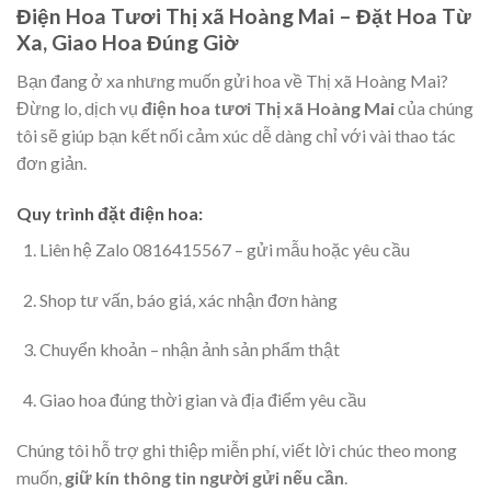
Điện Hoa Tươi Thị xã Hoàng Mai – Đặt Hoa Từ
Xa, Giao Hoa Đúng Giờ
Bạn đang ở xa nhưng muốn gửi hoa về Thị xã Hoàng Mai?
Đừng lo, dịch vụ
điện hoa tươi Thị xã Hoàng Mai
của chúng
tôi sẽ giúp bạn kết nối cảm xúc dễ dàng chỉ với vài thao tác
đơn giản.
Quy trình đặt điện hoa:
Liên hệ Zalo 0816415567 – gửi mẫu hoặc yêu cầu
Shop tư vấn, báo giá, xác nhận đơn hàng
Chuyển khoản – nhận ảnh sản phẩm thật
Giao hoa đúng thời gian và địa điểm yêu cầu
Chúng tôi hỗ trợ ghi thiệp miễn phí, viết lời chúc theo mong
muốn,
giữ kín thông tin người gửi nếu cần
.