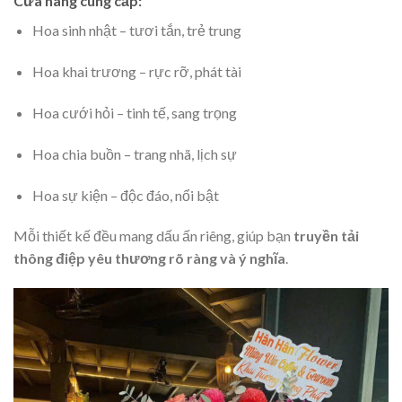
Cửa hàng cung cấp:
Hoa sinh nhật – tươi tắn, trẻ trung
Hoa khai trương – rực rỡ, phát tài
Hoa cưới hỏi – tinh tế, sang trọng
Hoa chia buồn – trang nhã, lịch sự
Hoa sự kiện – độc đáo, nổi bật
Mỗi thiết kế đều mang dấu ấn riêng, giúp bạn
truyền tải
thông điệp yêu thương rõ ràng và ý nghĩa
.