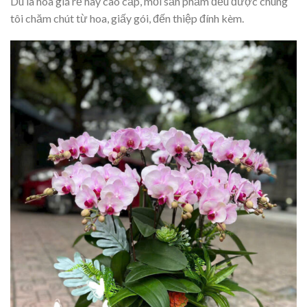
Dù là hoa giá rẻ hay cao cấp, mỗi sản phẩm đều được chúng
tôi chăm chút từ hoa, giấy gói, đến thiệp đính kèm.