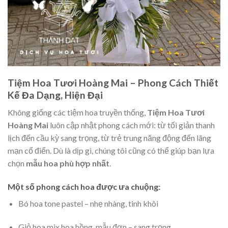
Tiệm Hoa Tươi Hoàng Mai – Phong Cách Thiết
Kế Đa Dạng, Hiện Đại
Không giống các tiệm hoa truyền thống,
Tiệm Hoa Tươi
Hoàng Mai
luôn cập nhật phong cách mới: từ tối giản thanh
lịch đến cầu kỳ sang trọng, từ trẻ trung năng động đến lãng
mạn cổ điển. Dù là dịp gì, chúng tôi cũng có thể giúp bạn lựa
chọn
mẫu hoa phù hợp nhất
.
Một số phong cách hoa được ưa chuộng:
Bó hoa tone pastel – nhẹ nhàng, tinh khôi
Giỏ hoa mix hoa hồng, mẫu đơn – sang trọng