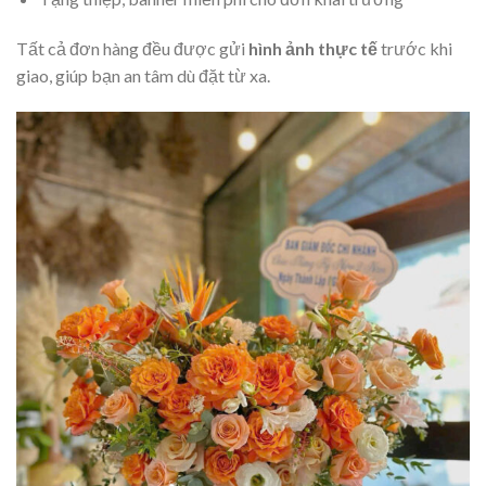
Tất cả đơn hàng đều được gửi
hình ảnh thực tế
trước khi
giao, giúp bạn an tâm dù đặt từ xa.