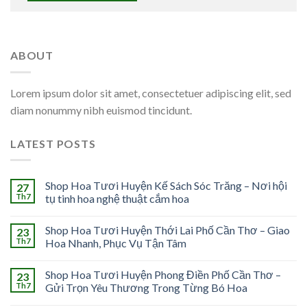
ABOUT
Lorem ipsum dolor sit amet, consectetuer adipiscing elit, sed
diam nonummy nibh euismod tincidunt.
LATEST POSTS
Shop Hoa Tươi Huyện Kế Sách Sóc Trăng – Nơi hội
27
Th7
tụ tinh hoa nghệ thuật cắm hoa
Shop Hoa Tươi Huyện Thới Lai Phố Cần Thơ – Giao
23
Th7
Hoa Nhanh, Phục Vụ Tận Tâm
Shop Hoa Tươi Huyện Phong Điền Phố Cần Thơ –
23
Th7
Gửi Trọn Yêu Thương Trong Từng Bó Hoa