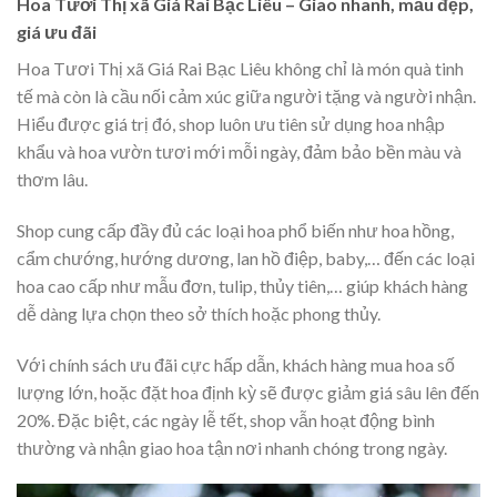
Hoa Tươi Thị xã Giá Rai Bạc Liêu – Giao nhanh, mẫu đẹp,
giá ưu đãi
Hoa Tươi Thị xã Giá Rai Bạc Liêu không chỉ là món quà tinh
tế mà còn là cầu nối cảm xúc giữa người tặng và người nhận.
Hiểu được giá trị đó, shop luôn ưu tiên sử dụng hoa nhập
khẩu và hoa vườn tươi mới mỗi ngày, đảm bảo bền màu và
thơm lâu.
Shop cung cấp đầy đủ các loại hoa phổ biến như hoa hồng,
cẩm chướng, hướng dương, lan hồ điệp, baby,… đến các loại
hoa cao cấp như mẫu đơn, tulip, thủy tiên,… giúp khách hàng
dễ dàng lựa chọn theo sở thích hoặc phong thủy.
Với chính sách ưu đãi cực hấp dẫn, khách hàng mua hoa số
lượng lớn, hoặc đặt hoa định kỳ sẽ được giảm giá sâu lên đến
20%. Đặc biệt, các ngày lễ tết, shop vẫn hoạt động bình
thường và nhận giao hoa tận nơi nhanh chóng trong ngày.