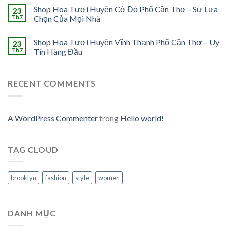
Shop Hoa Tươi Huyện Cờ Đỏ Phố Cần Thơ – Sự Lựa
23
Th7
Chọn Của Mọi Nhà
Shop Hoa Tươi Huyện Vĩnh Thạnh Phố Cần Thơ – Uy
23
Th7
Tín Hàng Đầu
RECENT COMMENTS
A WordPress Commenter
trong
Hello world!
TAG CLOUD
brooklyn
fashion
style
women
DANH MỤC