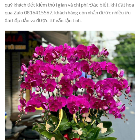
quý khách tiết kiệm thời gian và chi phí. Đặc biệt, khi đặt hoa
qua Zalo 0816415567, khách hàng còn nhận được nhiều ưu
đãi hấp dẫn và được tư vấn tận tình.