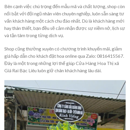
Bên cạnh việc chú trọng đến mẫu mã và chất lượng, shop còn
nổi bật với đội ngũ nhân viên chuyên nghiệp, luôn sẵn sàng tư
vấn khách hàng một cách chu đáo nhất. Dù là khách hàng mới
hay thân thiết, bạn đều sẽ cảm nhận được sự niềm nở, lịch sự
và tận tâm trong từng dịch vụ.
Shop cũng thường xuyên có chương trình khuyến mãi, giảm
giá hấp dẫn cho khách đặt hoa online qua Zalo: 0816415567.
Đây là một trong những lợi thế giúp Cửa Hàng Hoa Thị xã
Giá Rai Bạc Liêu luôn giữ chân khách hàng lâu dài.