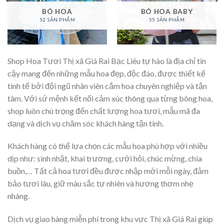
BÓ HOA
BÓ HOA BABY
52 SẢN PHẨM
55 SẢN PHẨM
Shop Hoa Tươi Thị xã Giá Rai Bạc Liêu tự hào là địa chỉ tin
cậy mang đến những mẫu hoa đẹp, độc đáo, được thiết kế
tinh tế bởi đội ngũ nhân viên cắm hoa chuyên nghiệp và tận
tâm. Với sứ mệnh kết nối cảm xúc thông qua từng bông hoa,
shop luôn chú trọng đến chất lượng hoa tươi, mẫu mã đa
dạng và dịch vụ chăm sóc khách hàng tận tình.
Khách hàng có thể lựa chọn các mẫu hoa phù hợp với nhiều
dịp như: sinh nhật, khai trương, cưới hỏi, chúc mừng, chia
buồn,… Tất cả hoa tươi đều được nhập mới mỗi ngày, đảm
bảo tươi lâu, giữ màu sắc tự nhiên và hương thơm nhẹ
nhàng.
Dịch vụ giao hàng miễn phí trong khu vực Thị xã Giá Rai giúp