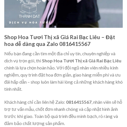
Shop Hoa Tươi Thị xã Giá Rai Bạc Liêu – Đặt
hoa dễ dàng qua Zalo 0816415567
Nếu bạn đang cần tìm một địa chỉ uy tín, chuyên nghiệp và
dịch vụ trọn gói, thì
Shop Hoa Tươi Thị xã Giá Rai Bạc Liêu
chính là lựa chọn hoàn hảo. Với đội ngũ nhân viên nhiều kinh
nghiệm, quy trình đặt hoa đơn giản, giao hàng miễn phí và ưu
đãi hấp dẫn – shop luôn làm hài lòng cả những khách hàng khó
tính nhất.
Khách hàng chỉ cần liên hệ Zalo:
0816415567
, nhân viên sẽ hỗ
trợ tư vấn mẫu, chốt đơn nhanh chóng và cập nhật hình ảnh
trước khi giao. Toàn bộ quá trình đều minh bạch, rõ ràng và
đảm bảo chất lượng sản phẩm.