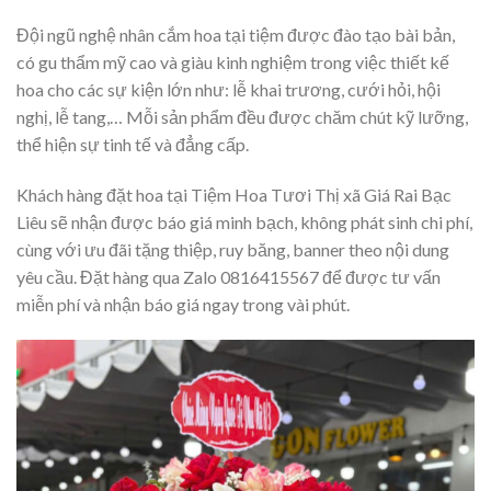
Đội ngũ nghệ nhân cắm hoa tại tiệm được đào tạo bài bản,
có gu thẩm mỹ cao và giàu kinh nghiệm trong việc thiết kế
hoa cho các sự kiện lớn như: lễ khai trương, cưới hỏi, hội
nghị, lễ tang,… Mỗi sản phẩm đều được chăm chút kỹ lưỡng,
thể hiện sự tinh tế và đẳng cấp.
Khách hàng đặt hoa tại Tiệm Hoa Tươi Thị xã Giá Rai Bạc
Liêu sẽ nhận được báo giá minh bạch, không phát sinh chi phí,
cùng với ưu đãi tặng thiệp, ruy băng, banner theo nội dung
yêu cầu. Đặt hàng qua Zalo 0816415567 để được tư vấn
miễn phí và nhận báo giá ngay trong vài phút.