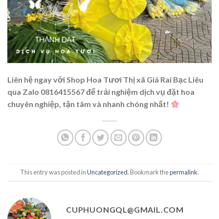
Liên hệ ngay với Shop Hoa Tươi Thị xã Giá Rai Bạc Liêu
qua Zalo 0816415567 để trải nghiệm dịch vụ đặt hoa
chuyên nghiệp, tận tâm và nhanh chóng nhất!
This entry was posted in
Uncategorized
. Bookmark the
permalink
.
CUPHUONGQL@GMAIL.COM