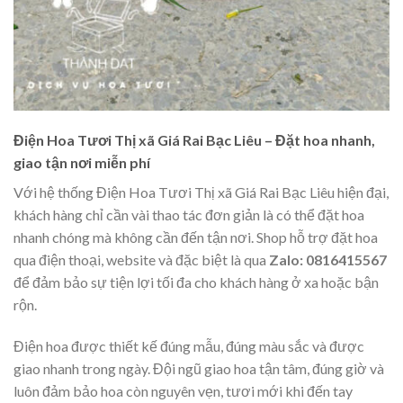
Điện Hoa Tươi Thị xã Giá Rai Bạc Liêu – Đặt hoa nhanh,
giao tận nơi miễn phí
Với hệ thống Điện Hoa Tươi Thị xã Giá Rai Bạc Liêu hiện đại,
khách hàng chỉ cần vài thao tác đơn giản là có thể đặt hoa
nhanh chóng mà không cần đến tận nơi. Shop hỗ trợ đặt hoa
qua điện thoại, website và đặc biệt là qua
Zalo: 0816415567
để đảm bảo sự tiện lợi tối đa cho khách hàng ở xa hoặc bận
rộn.
Điện hoa được thiết kế đúng mẫu, đúng màu sắc và được
giao nhanh trong ngày. Đội ngũ giao hoa tận tâm, đúng giờ và
luôn đảm bảo hoa còn nguyên vẹn, tươi mới khi đến tay