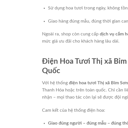
Sử dụng hoa tươi trong ngày, không tồn
Giao hàng đúng mẫu, đúng thời gian ca
Ngoài ra, shop còn cung cấp
dịch vụ cắm h
mức giá ưu đãi cho khách hàng lâu dài.
Điện Hoa Tươi Thị xã Bỉm
Quốc
Với hệ thống
điện hoa tươi Thị xã Bỉm Sơn
Thanh Hóa hoặc trên toàn quốc. Chỉ cần li
nhận – mọi thao tác còn lại sẽ được đội n
Cam kết của hệ thống điện hoa:
Giao đúng người – đúng mẫu – đúng thờ