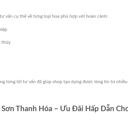
tư vấn cụ thể về từng loại hoa phù hợp với hoàn cảnh:
hiệp
 thủy
ong từng lời tư vấn đã giúp shop tạo dựng được lòng tin từ nhiều
m Sơn Thanh Hóa – Ưu Đãi Hấp Dẫn Ch