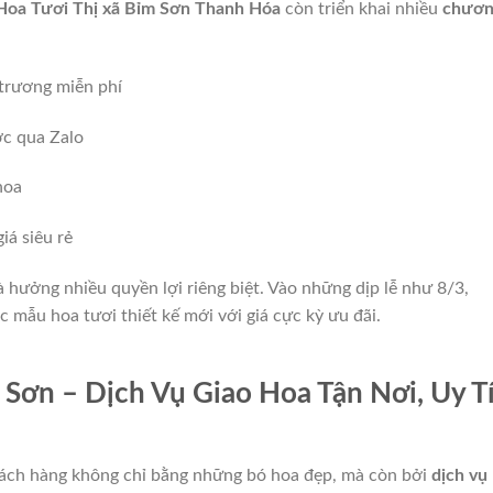
Hoa Tươi Thị xã Bỉm Sơn Thanh Hóa
còn triển khai nhiều
chươn
 trương miễn phí
ớc qua Zalo
hoa
á siêu rẻ
 hưởng nhiều quyền lợi riêng biệt. Vào những dịp lễ như 8/3,
 mẫu hoa tươi thiết kế mới với giá cực kỳ ưu đãi.
 Sơn – Dịch Vụ Giao Hoa Tận Nơi, Uy T
ách hàng không chỉ bằng những bó hoa đẹp, mà còn bởi
dịch vụ