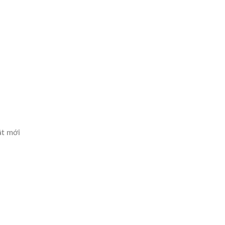
ật mới