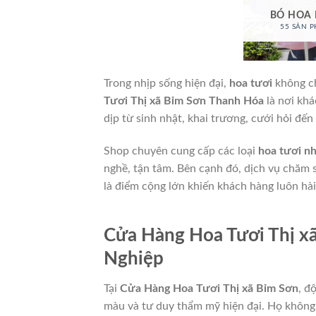
BÓ HOA
55 SẢN 
Trong nhịp sống hiện đại,
hoa tươi
không ch
Tươi Thị xã Bỉm Sơn Thanh Hóa
là nơi kh
dịp từ sinh nhật, khai trương, cưới hỏi đến
Shop chuyên cung cấp các loại
hoa tươi nh
nghề, tận tâm. Bên cạnh đó, dịch vụ chăm 
là điểm cộng lớn khiến khách hàng luôn hài
Cửa Hàng Hoa Tươi Thị x
Nghiệp
Tại
Cửa Hàng Hoa Tươi Thị xã Bỉm Sơn
, đ
màu và tư duy thẩm mỹ hiện đại. Họ không 