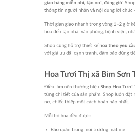
giao hàng miễn phí, tận nơi, đúng giờ
. Sho
thông tin người nhận và nội dung lời chúc –
Thời gian giao nhanh trong vòng 1–2 giờ kể
hoa đến tận nhà, văn phòng, bệnh viện, nhà
Shop cũng hỗ trợ thiết kế
hoa theo yêu cầ
với giá ưu đãi cạnh tranh, đảm bảo đúng ti
Hoa Tươi Thị xã Bỉm Sơn 
Điều làm nên thương hiệu
Shop Hoa Tươi 
từng chi tiết của sản phẩm. Shop luôn đặt 
nơ, chiếc thiệp một cách hoàn hảo nhất.
Mỗi bó hoa đều được:
Bảo quản trong môi trường mát mẻ