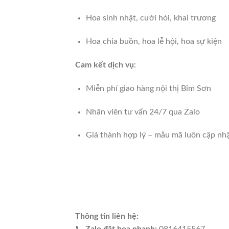
Hoa sinh nhật, cưới hỏi, khai trương
Hoa chia buồn, hoa lễ hội, hoa sự kiện
Cam kết dịch vụ
:
Miễn phí giao hàng nội thị Bỉm Sơn
Nhân viên tư vấn 24/7 qua Zalo
Giá thành hợp lý – mẫu mã luôn cập nh
Thông tin liên hệ:
📞
Zalo đặt hoa nhanh:
0816415567