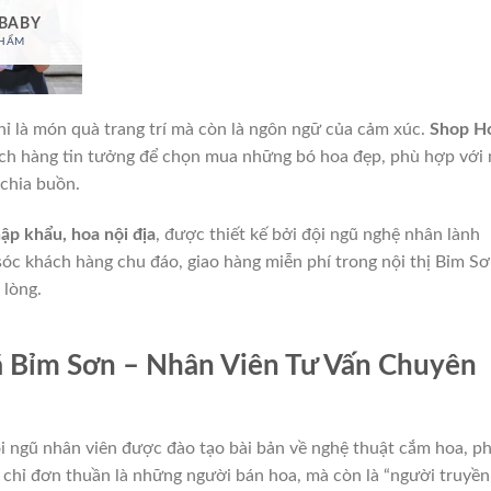
 BABY
PHẨM
ỉ là món quà trang trí mà còn là ngôn ngữ của cảm xúc.
Shop H
ách hàng tin tưởng để chọn mua những bó hoa đẹp, phù hợp với
 chia buồn.
ập khẩu, hoa nội địa
, được thiết kế bởi đội ngũ nghệ nhân lành
sóc khách hàng chu đáo, giao hàng miễn phí trong nội thị Bỉm S
 lòng.
ã Bỉm Sơn – Nhân Viên Tư Vấn Chuyên
ội ngũ nhân viên được đào tạo bài bản về nghệ thuật cắm hoa, ph
chỉ đơn thuần là những người bán hoa, mà còn là “người truyền 