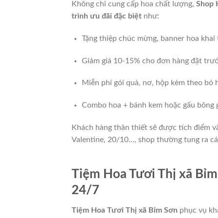
Không chỉ cung cấp hoa chất lượng,
Shop 
trình ưu đãi đặc biệt
như:
Tặng thiệp chúc mừng, banner hoa khai
Giảm giá 10-15% cho đơn hàng đặt trư
Miễn phí gói quà, nơ, hộp kèm theo bó 
Combo hoa + bánh kem hoặc gấu bông gi
Khách hàng thân thiết sẽ được tích điểm và
Valentine, 20/10…, shop thường tung ra các
Tiệm Hoa Tươi Thị xã Bỉm
24/7
Tiệm Hoa Tươi Thị xã Bỉm Sơn
phục vụ kh