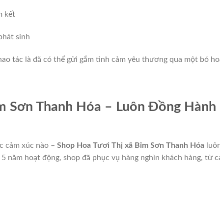
 kết
phát sinh
thao tác là đã có thể gửi gắm tình cảm yêu thương qua một bó ho
ỉm Sơn Thanh Hóa – Luôn Đồng Hành
hắc cảm xúc nào –
Shop Hoa Tươi Thị xã Bỉm Sơn Thanh Hóa
luôn
 5 năm hoạt động, shop đã phục vụ hàng nghìn khách hàng, từ c