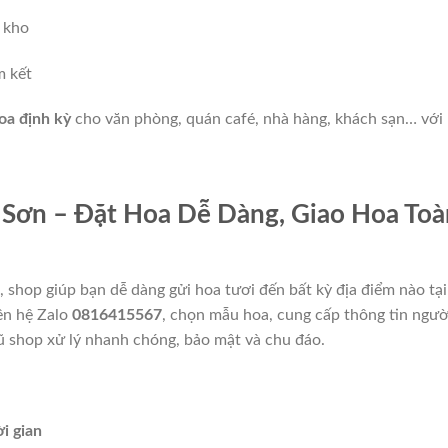
 kho
m kết
oa định kỳ
cho văn phòng, quán café, nhà hàng, khách sạn… với
 Sơn – Đặt Hoa Dễ Dàng, Giao Hoa Toà
, shop giúp bạn dễ dàng gửi hoa tươi đến bất kỳ địa điểm nào tại
ên hệ Zalo
0816415567
, chọn mẫu hoa, cung cấp thông tin ngườ
gũ shop xử lý nhanh chóng, bảo mật và chu đáo.
i gian