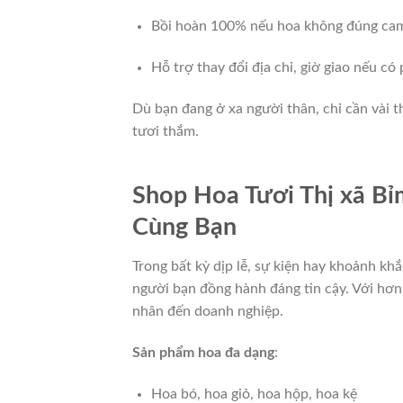
Bồi hoàn 100% nếu hoa không đúng cam
Hỗ trợ thay đổi địa chỉ, giờ giao nếu có 
Dù bạn đang ở xa người thân, chỉ cần vài 
tươi thắm.
Shop Hoa Tươi Thị xã B
Cùng Bạn
Trong bất kỳ dịp lễ, sự kiện hay khoảnh k
người bạn đồng hành đáng tin cậy. Với hơn
nhân đến doanh nghiệp.
Sản phẩm hoa đa dạng
:
Hoa bó, hoa giỏ, hoa hộp, hoa kệ