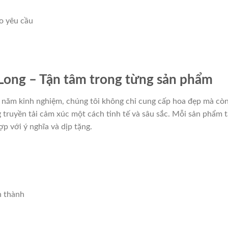
eo yêu cầu
Long – Tận tâm trong từng sản phẩm
 năm kinh nghiệm, chúng tôi không chỉ cung cấp hoa đẹp mà cò
 truyền tải cảm xúc một cách tinh tế và sâu sắc. Mỗi sản phẩm t
 với ý nghĩa và dịp tặng.
h thành