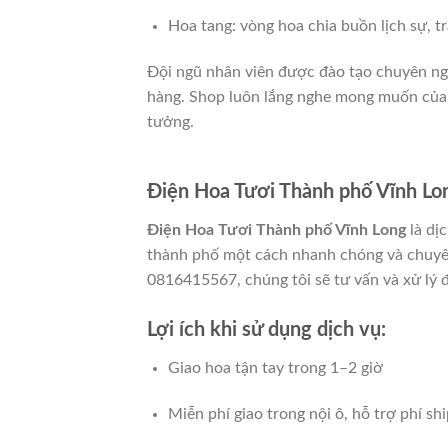
Hoa tang: vòng hoa chia buồn lịch sự, t
Đội ngũ nhân viên được đào tạo chuyên n
hàng. Shop luôn lắng nghe mong muốn của 
tưởng.
Điện Hoa Tươi Thành phố Vĩnh Lon
Điện Hoa Tươi Thành phố Vĩnh Long
là dịc
thành phố một cách nhanh chóng và chuyên
0816415567, chúng tôi sẽ tư vấn và xử lý 
Lợi ích khi sử dụng dịch vụ:
Giao hoa tận tay trong 1–2 giờ
Miễn phí giao trong nội ô, hỗ trợ phí sh