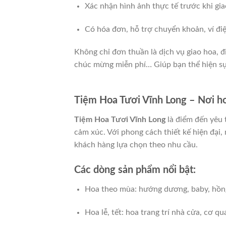
Xác nhận hình ảnh thực tế trước khi gia
Có hóa đơn, hỗ trợ chuyển khoản, ví đi
Không chỉ đơn thuần là dịch vụ giao hoa, đi
chúc mừng miễn phí… Giúp bạn thể hiện sự
Tiệm Hoa Tươi Vĩnh Long – Nơi ho
Tiệm Hoa Tươi Vĩnh Long
là điểm đến yêu 
cảm xúc. Với phong cách thiết kế hiện đại,
khách hàng lựa chọn theo nhu cầu.
Các dòng sản phẩm nổi bật:
Hoa theo mùa: hướng dương, baby, hồn
Hoa lễ, tết: hoa trang trí nhà cửa, cơ qu