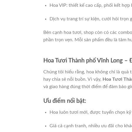
Hoa VIP: thiết kế cao cấp, phối kết hợp
Dịch vụ trang trí sự kiện, cưới hỏi trọn 
Bên cạnh hoa tươi, shop còn có các combo
phần trọn vẹn. Mỗi sản phẩm đều là tâm hu
Hoa Tươi Thành phố Vĩnh Long – Đẹ
Chúng tôi hiểu rằng, hoa không chỉ là quà 
hay chia sẻ nỗi buồn. Vì vậy,
Hoa Tươi Thà
và giao hàng đúng thời điểm để đảm bảo gi
Ưu điểm nổi bật:
Hoa luôn tươi mới, được tuyển chọn kỹ
Giá cả cạnh tranh, nhiều ưu đãi cho khá