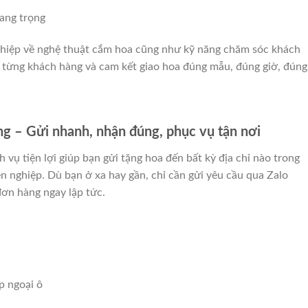
rang trọng
ghiệp về nghệ thuật cắm hoa cũng như kỹ năng chăm sóc khách
từng khách hàng và cam kết giao hoa đúng mẫu, đúng giờ, đúng
g – Gửi nhanh, nhận đúng, phục vụ tận nơi
h vụ tiện lợi giúp bạn gửi tặng hoa đến bất kỳ địa chỉ nào trong
 nghiệp. Dù bạn ở xa hay gần, chỉ cần gửi yêu cầu qua Zalo
đơn hàng ngay lập tức.
ip ngoại ô