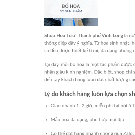
BÓ HOA
52 SẢN PHẨM
Shop Hoa Tươi Thành phố Vĩnh Long
là nơ
thông điệp đầy ý nghĩa. Từ hoa sinh nhật, 
cả đều được thiết kế tỉ mỉ, đa dạng phong c
Tại đây, mỗi bó hoa là một tác phẩm được 
nhân giàu kinh nghiệm. Đặc biệt, shop chỉ
đến tay khách hàng luôn đạt chất lượng ca
Lý do khách hàng luôn lựa chọn sh
Giao nhanh 1–2 giờ, miễn phí tại nội ô 
Mẫu hoa đa dạng, phù hợp mọi dịp
Có thể đặt hàng nhanh chóng qua Zalo