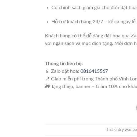
Có chính sách giảm giá cho đơn đặt hoa
Hỗ trợ khách hàng 24/7 – kể cả ngày lễ
Khách hàng có thể dễ dàng đặt hoa qua Za
với ngân sách và mục đích tặng. Mỗi đơn h
Thông tin liên hệ:
📱 Zalo đặt hoa:
0816415567
📍 Giao miễn phí trong Thành phố Vĩnh Lo
🎁 Tặng thiệp, banner – Giảm 10% cho khá
This entry was po