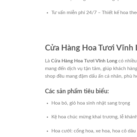
Tư vấn miễn phí 24/7 – Thiết kế hoa th
Cửa Hàng Hoa Tươi Vĩnh 
Là
Cửa Hàng Hoa Tươi Vĩnh Long
có nhiều
mang đến dịch vụ tận tâm, giúp khách hàng
shop đều mang đậm dấu ấn cá nhân, phù hợp
Các sản phẩm tiêu biểu:
Hoa bó, giỏ hoa sinh nhật sang trọng
Kệ hoa chúc mừng khai trương, lễ khán
Hoa cưới: cổng hoa, xe hoa, hoa cô dâu