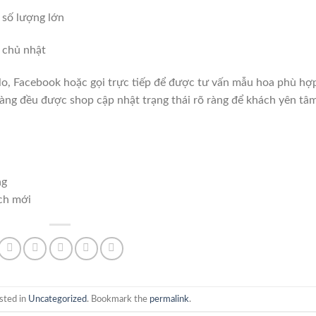
 số lượng lớn
, chủ nhật
lo, Facebook hoặc gọi trực tiếp để được tư vấn mẫu hoa phù hợ
àng đều được shop cập nhật trạng thái rõ ràng để khách yên tâm
ng
ch mới
sted in
Uncategorized
. Bookmark the
permalink
.