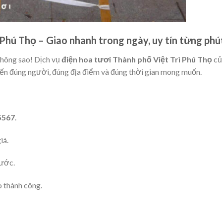
 Phú Thọ – Giao nhanh trong ngày, uy tín từng phú
Không sao! Dịch vụ
điện hoa tươi Thành phố Việt Trì Phú Thọ
củ
đến đúng người, đúng địa điểm và đúng thời gian mong muốn.
5567
.
iá.
rước.
o thành công.