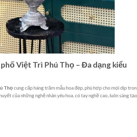
phố Việt Trì Phú Thọ – Đa dạng kiểu
hú Thọ
cung cấp hàng trăm mẫu hoa đẹp, phù hợp cho mọi dịp tro
huyết của những nghệ nhân yêu hoa, có tay nghề cao, luôn sáng tạ