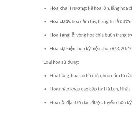
Hoa khai trương
: kệ hoa lớn, lẵng hoa 
Hoa cưới
: hoa cầm tay, trang trí lễ đườn
Hoa tang lễ
: vòng hoa chia buồn trang tr
Hoa sự kiện
: hoa kỷ niệm, hoa 8/3, 20/1
Loại hoa sử dụng:
Hoa hồng, hoa lan hồ điệp, hoa cẩm tú c
Hoa nhập khẩu cao cấp từ Hà Lan, Nhật,
Hoa nội địa tươi lâu, được tuyển chọn kỹ