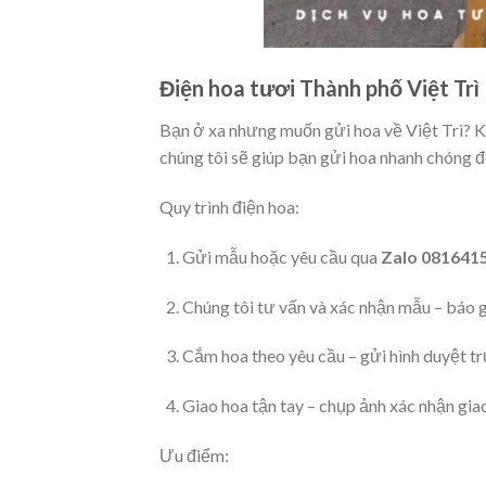
Điện hoa tươi Thành phố Việt Trì
Bạn ở xa nhưng muốn gửi hoa về Việt Trì? 
chúng tôi sẽ giúp bạn gửi hoa nhanh chóng 
Quy trình điện hoa:
Gửi mẫu hoặc yêu cầu qua
Zalo 081641
Chúng tôi tư vấn và xác nhận mẫu – báo g
Cắm hoa theo yêu cầu – gửi hình duyệt t
Giao hoa tận tay – chụp ảnh xác nhận gia
Ưu điểm: