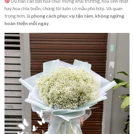
Dù bạn cần đặt hoa chúc mừng khai trương, hoa sinh nhật
hay hoa chia buồn, chúng tôi luôn có mẫu phù hợp. Và quan
trọng hơn, là
phong cách phục vụ tận tâm, không ngừng
hoàn thiện mỗi ngày
.