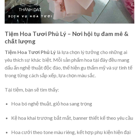
Tiệm Hoa Tươi Phủ Lý – Nơi hội tụ đam mê &
chất lượng
Tiệm Hoa Tươi Phủ Lý
là lựa chọn lý tưởng cho những ai
yêu thích sự khác biệt. Mỗi sản phẩm hoa tại đây đều mang
dấu ấn nghệ thuật độc đáo, thể hiện gu thẩm mỹ và sự tinh tế
trong từng cách sắp xếp, lựa chọn màu sắc.
Tại tiệm, bạn sẽ tìm thấy:
Hoa bó nghệ thuật, giỏ hoa sang trọng
Kệ hoa khai trương bắt mắt, banner thiết kế theo yêu cầu
Hoa cưới theo tone màu riêng, kết hợp phụ kiện hiện đại