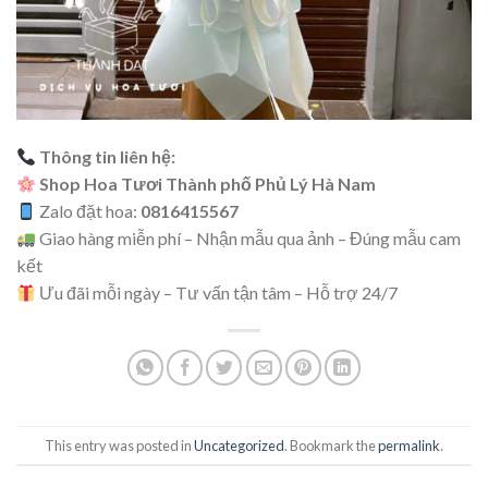
Thông tin liên hệ:
Shop Hoa Tươi Thành phố Phủ Lý Hà Nam
Zalo đặt hoa:
0816415567
Giao hàng miễn phí – Nhận mẫu qua ảnh – Đúng mẫu cam
kết
Ưu đãi mỗi ngày – Tư vấn tận tâm – Hỗ trợ 24/7
This entry was posted in
Uncategorized
. Bookmark the
permalink
.