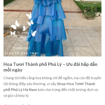
Hoa Tươi Thành phố Phủ Lý – Ưu đãi hấp dẫn
mỗi ngày
Chúng tôi hiểu rằng hoa không chỉ để ngắm, mà còn để truyền
tải thông điệp yêu thương, vì vậy
Shop Hoa Tươi Thành
phố Phủ Lý Hà Nam
luôn chú trọng đến chất lượng dịch vụ
và giá cả hợp lý.