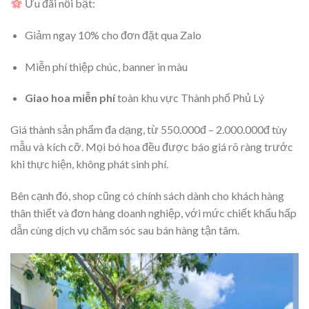
Ưu đãi nổi bật:
Giảm ngay 10% cho đơn đặt qua Zalo
Miễn phí thiệp chúc, banner in màu
Giao hoa miễn phí
toàn khu vực Thành phố Phủ Lý
Giá thành sản phẩm đa dạng, từ 550.000đ – 2.000.000đ tùy
mẫu và kích cỡ. Mọi bó hoa đều được báo giá rõ ràng trước
khi thực hiện, không phát sinh phí.
Bên cạnh đó, shop cũng có chính sách dành cho khách hàng
thân thiết và đơn hàng doanh nghiệp, với mức chiết khấu hấp
dẫn cùng dịch vụ chăm sóc sau bán hàng tận tâm.