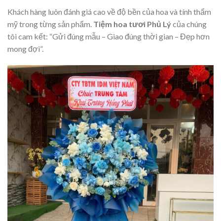
Khách hàng luôn đánh giá cao về độ bền của hoa và tính thẩm
mỹ trong từng sản phẩm.
Tiệm hoa tươi Phủ Lý
của chúng
tôi cam kết: “Gửi đúng mẫu – Giao đúng thời gian – Đẹp hơn
mong đợi”.