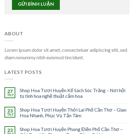
ABOUT
Lorem ipsum dolor sit amet, consectetuer adipiscing elit, sed
diam nonummy nibh euismod tincidunt.
LATEST POSTS
Shop Hoa Tươi Huyện Kế Sách Sóc Trăng – Nơi hội
27
Th7
tụ tinh hoa nghệ thuật cắm hoa
Shop Hoa Tươi Huyện Thới Lai Phố Cần Thơ – Giao
23
Th7
Hoa Nhanh, Phục Vụ Tận Tâm
Shop Hoa Tươi Huyện Phong Điền Phố Cần Thơ –
23
Th7