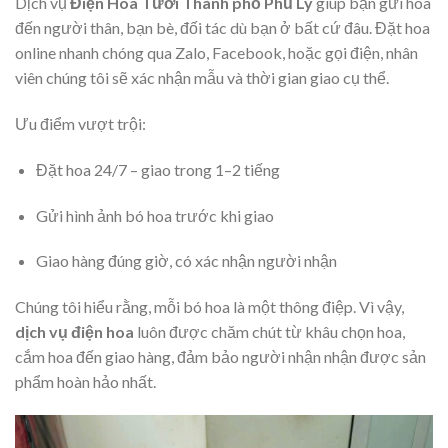
Dịch vụ
Điện Hoa Tươi Thành phố Phủ Lý
giúp bạn gửi hoa
đến người thân, bạn bè, đối tác dù bạn ở bất cứ đâu. Đặt hoa
online nhanh chóng qua Zalo, Facebook, hoặc gọi điện, nhân
viên chúng tôi sẽ xác nhận mẫu và thời gian giao cụ thể.
Ưu điểm vượt trội:
Đặt hoa 24/7 – giao trong 1–2 tiếng
Gửi hình ảnh bó hoa trước khi giao
Giao hàng đúng giờ, có xác nhận người nhận
Chúng tôi hiểu rằng, mỗi bó hoa là một thông điệp. Vì vậy,
dịch vụ điện hoa
luôn được chăm chút từ khâu chọn hoa,
cắm hoa đến giao hàng, đảm bảo người nhận nhận được sản
phẩm hoàn hảo nhất.