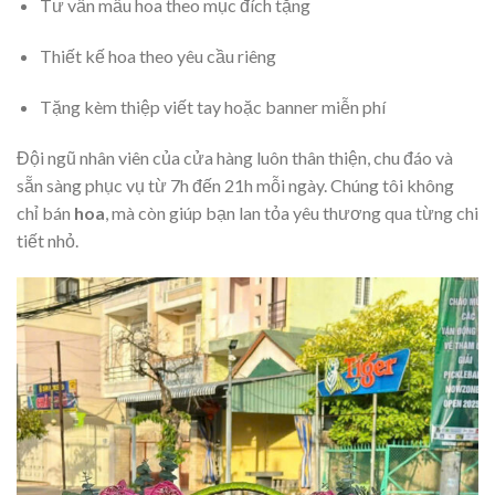
Tư vấn mẫu hoa theo mục đích tặng
Thiết kế hoa theo yêu cầu riêng
Tặng kèm thiệp viết tay hoặc banner miễn phí
Đội ngũ nhân viên của cửa hàng luôn thân thiện, chu đáo và
sẵn sàng phục vụ từ 7h đến 21h mỗi ngày. Chúng tôi không
chỉ bán
hoa
, mà còn giúp bạn lan tỏa yêu thương qua từng chi
tiết nhỏ.