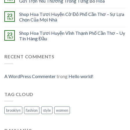
Gửi Trọn Yêu Thương Trong Từng Bó Hoa
Shop Hoa Tươi Huyện Cờ Đỏ Phố Cần Thơ – Sự Lựa
23
Th7
Chọn Của Mọi Nhà
Shop Hoa Tươi Huyện Vĩnh Thạnh Phố Cần Thơ – Uy
23
Th7
Tín Hàng Đầu
RECENT COMMENTS
A WordPress Commenter
trong
Hello world!
TAG CLOUD
brooklyn
fashion
style
women