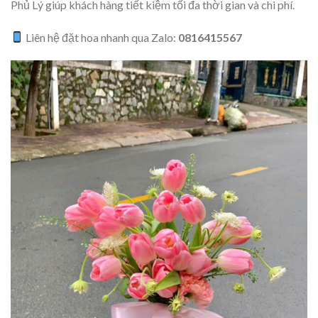
Phủ Lý giúp khách hàng tiết kiệm tối đa thời gian và chi phí.
Liên hệ đặt hoa nhanh qua Zalo:
0816415567