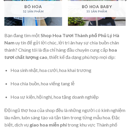
BÓ HOA
BÓ HOA BABY
52 SẢN PHẨM
55 SẢN PHẨM
Bạn đang tìm một
Shop Hoa Tươi Thành phố Phủ Lý Hà
Nam
uy tín để gửi lời chúc, lời tri ân hay sự chia buồn chân
thành? Chúng tôi là địa chỉ hàng đầu chuyên cung cấp
hoa
tươi chất lượng cao
, thiết kế đa dạng phù hợp mọi dịp:
Hoa sinh nhật, hoa cưới, hoa khai trương
Hoa chia buồn, hoa viếng tang lễ
Hoa sự kiện, hội nghị, hoa tặng doanh nghiệp
Đội ngũ thợ hoa của shop đều là những người có kinh nghiệm
lâu năm, luôn sáng tạo và tận tâm trong từng mẫu hoa. Đặc
biệt, dịch vụ
giao hoa miễn phí
trong khu vực Thành phố