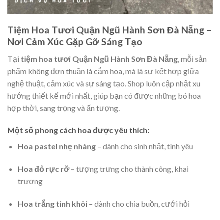
Tiệm Hoa Tươi Quận Ngũ Hành Sơn Đà Nẵng –
Nơi Cảm Xúc Gặp Gỡ Sáng Tạo
Tại
tiệm hoa tươi Quận Ngũ Hành Sơn Đà Nẵng
, mỗi sản
phẩm không đơn thuần là cắm hoa, mà là sự kết hợp giữa
nghệ thuật, cảm xúc và sự sáng tạo. Shop luôn cập nhật xu
hướng thiết kế mới nhất, giúp bạn có được những bó hoa
hợp thời, sang trọng và ấn tượng.
Một số phong cách hoa được yêu thích:
Hoa pastel nhẹ nhàng
– dành cho sinh nhật, tình yêu
Hoa đỏ rực rỡ
– tượng trưng cho thành công, khai
trương
Hoa trắng tinh khôi
– dành cho chia buồn, cưới hỏi