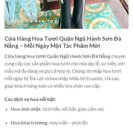
Cửa Hàng Hoa Tươi Quận Ngũ Hành Sơn Đà
Nẵng – Mỗi Ngày Một Tác Phẩm Mới
Cửa hàng hoa tươi Quận Ngũ Hành Sơn Đà Nẵng
chuyên
cung cấp các sản phẩm hoa tươi cho mọi dịp lễ, sự kiện, với
mẫu mã đa dạng và giá cả hợp lý. Chúng tôi nhập hoa tươi
mỗi ngày từ Đà Lạt và hoa nhập khẩu từ Ecuador, Hà Lan,
giúp khách hàng luôn có nhiều lựa chọn cao cấp.
Các dịch vụ hoa nổi bật:
Hoa sinh nhật
: tươi tắn, nổi bật, giàu cảm xúc
Hoa khai trương
: may mắn – phát lộc