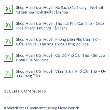
Shop Hoa Tươi Huyện Kế Sách Sóc Trăng – Nơi hội
27
Th7
tụ tinh hoa nghệ thuật cắm hoa
Shop Hoa Tươi Huyện Thới Lai Phố Cần Thơ – Giao
23
Th7
Hoa Nhanh, Phục Vụ Tận Tâm
Shop Hoa Tươi Huyện Phong Điền Phố Cần Thơ –
23
Th7
Gửi Trọn Yêu Thương Trong Từng Bó Hoa
Shop Hoa Tươi Huyện Cờ Đỏ Phố Cần Thơ – Sự Lựa
23
Th7
Chọn Của Mọi Nhà
Shop Hoa Tươi Huyện Vĩnh Thạnh Phố Cần Thơ – Uy
23
Th7
Tín Hàng Đầu
RECENT COMMENTS
A WordPress Commenter
trong
Hello world!