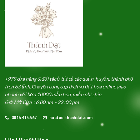
+979 cửa hàng & đối tác ở tất cả các quận, huyện, thành phố
trên 63 tỉnh.
Chuyên
cung cấp dịch vụ đặt hoa online giao
nhanh với hơn 10000 mẫu hoa, miễn phí ship.
Giờ Mở Cửa : 6:00 am - 22 :00 pm
0816.415.567
hoatuoithanhdat.com