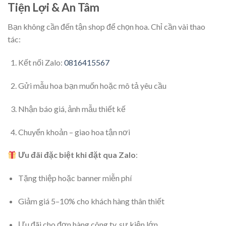
Tiện Lợi & An Tâm
Bạn không cần đến tận shop để chọn hoa. Chỉ cần vài thao
tác:
Kết nối Zalo:
0816415567
Gửi mẫu hoa bạn muốn hoặc mô tả yêu cầu
Nhận báo giá, ảnh mẫu thiết kế
Chuyển khoản – giao hoa tận nơi
Ưu đãi đặc biệt khi đặt qua Zalo
:
Tặng thiệp hoặc banner miễn phí
Giảm giá 5–10% cho khách hàng thân thiết
Ưu đãi cho đơn hàng công ty, sự kiện lớn