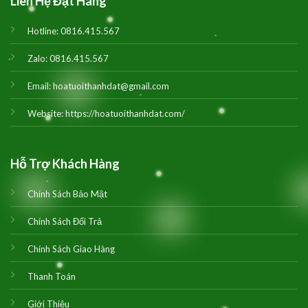
Liên Hệ Đặt Hàng
Hotline:
0816.415.567
Zalo:
0816.415.567
Email:
hoatuoithanhdat@gmail.com
Website:
https://hoatuoithanhdat.com/
Hỗ Trợ Khách Hàng
Chính Sách Bảo Mật
Chính Sách Đổi Trả
Chính Sách Giao Hàng
Thanh Toán
Giới Thiệu