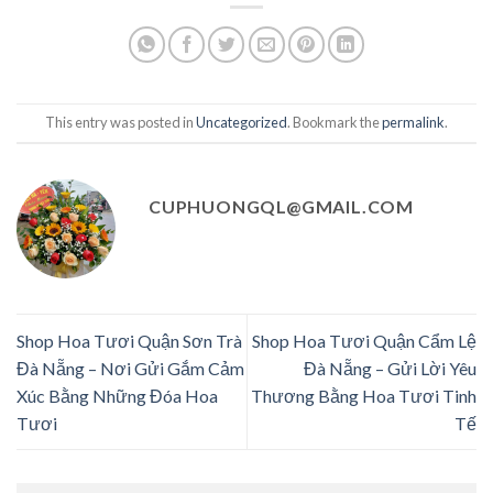
This entry was posted in
Uncategorized
. Bookmark the
permalink
.
CUPHUONGQL@GMAIL.COM
Shop Hoa Tươi Quận Sơn Trà
Shop Hoa Tươi Quận Cẩm Lệ
Đà Nẵng – Nơi Gửi Gắm Cảm
Đà Nẵng – Gửi Lời Yêu
Xúc Bằng Những Đóa Hoa
Thương Bằng Hoa Tươi Tinh
Tươi
Tế