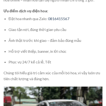
Ưu điểm dịch vụ điện hoa:
Đặt hoa nhanh qua Zalo:
0816415567
Giao tận nơi, đúng thời gian yêu cầu
Ảnh thật trước khi giao – đảm bảo đúng mẫu
Hỗ trợ viết thiệp, banner, in lời chúc
Phục vụ 24/7 kể cả lễ, Tết
Chúng tôi hiểu giá trị cảm xúc của mỗi bó hoa, vì vậy luôn ưu
tiên chất lượng và đúng hẹn.