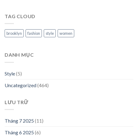
TAG CLOUD
brooklyn
fashion
style
women
DANH MỤC
Style
(5)
Uncategorized
(464)
LƯU TRỮ
Tháng 7 2025
(11)
Tháng 6 2025
(6)