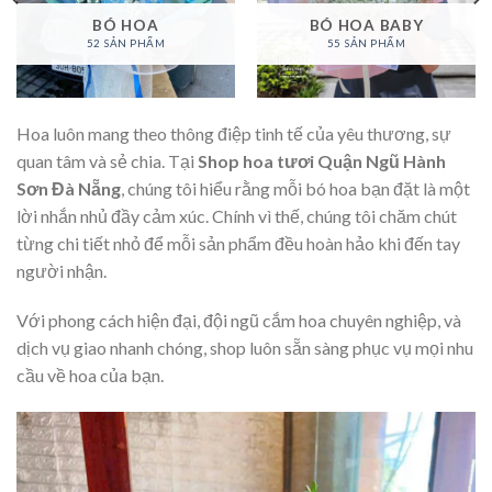
BÓ HOA
BÓ HOA BABY
52 SẢN PHẨM
55 SẢN PHẨM
Hoa luôn mang theo thông điệp tinh tế của yêu thương, sự
quan tâm và sẻ chia. Tại
Shop hoa tươi Quận Ngũ Hành
Sơn Đà Nẵng
, chúng tôi hiểu rằng mỗi bó hoa bạn đặt là một
lời nhắn nhủ đầy cảm xúc. Chính vì thế, chúng tôi chăm chút
từng chi tiết nhỏ để mỗi sản phẩm đều hoàn hảo khi đến tay
người nhận.
Với phong cách hiện đại, đội ngũ cắm hoa chuyên nghiệp, và
dịch vụ giao nhanh chóng, shop luôn sẵn sàng phục vụ mọi nhu
cầu về hoa của bạn.