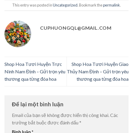
This entry was posted in
Uncategorized
. Bookmark the
permalink
.
CUPHUONGQL@GMAIL.COM
Shop Hoa Tươi Huyện Trực
Shop Hoa Tươi Huyện Giao
Ninh Nam Định – Gửi trọn yêu
Thủy Nam Định – Gửi trọn yêu
thương qua từng đóa hoa
thương qua từng đóa hoa
Để lại một bình luận
Email của bạn sẽ không được hiển thị công khai.
Các
trường bắt buộc được đánh dấu
*
Bình luận
*