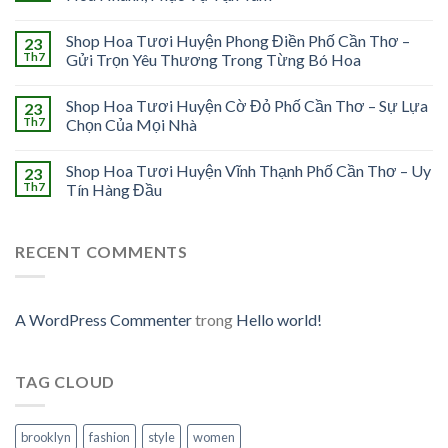
Shop Hoa Tươi Huyện Phong Điền Phố Cần Thơ –
23
Th7
Gửi Trọn Yêu Thương Trong Từng Bó Hoa
Shop Hoa Tươi Huyện Cờ Đỏ Phố Cần Thơ – Sự Lựa
23
Th7
Chọn Của Mọi Nhà
Shop Hoa Tươi Huyện Vĩnh Thạnh Phố Cần Thơ – Uy
23
Th7
Tín Hàng Đầu
RECENT COMMENTS
A WordPress Commenter
trong
Hello world!
TAG CLOUD
brooklyn
fashion
style
women