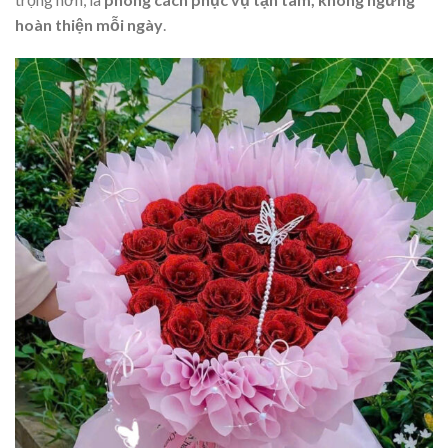
hoàn thiện mỗi ngày
.