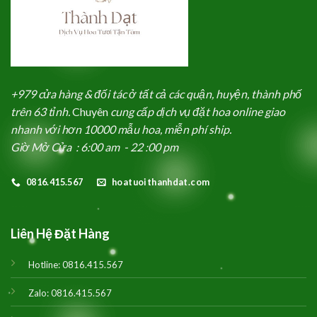
+979 cửa hàng & đối tác ở tất cả các quận, huyện, thành phố
trên 63 tỉnh.
Chuyên
cung cấp dịch vụ đặt hoa online giao
nhanh với hơn 10000 mẫu hoa, miễn phí ship.
Giờ Mở Cửa : 6:00 am - 22 :00 pm
0816.415.567
hoatuoithanhdat.com
Liên Hệ Đặt Hàng
Hotline:
0816.415.567
Zalo:
0816.415.567