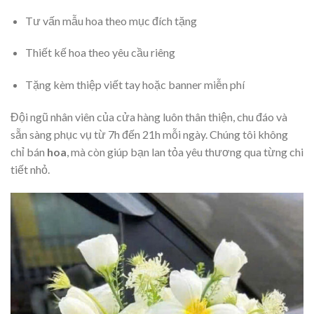
Tư vấn mẫu hoa theo mục đích tặng
Thiết kế hoa theo yêu cầu riêng
Tặng kèm thiệp viết tay hoặc banner miễn phí
Đội ngũ nhân viên của cửa hàng luôn thân thiện, chu đáo và
sẵn sàng phục vụ từ 7h đến 21h mỗi ngày. Chúng tôi không
chỉ bán
hoa
, mà còn giúp bạn lan tỏa yêu thương qua từng chi
tiết nhỏ.