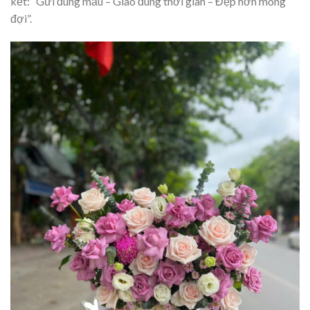
kết: “Gửi đúng mẫu – Giao đúng thời gian – Đẹp hơn mong
đợi”.