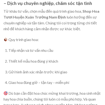
– Dịch vụ chuyên nghiệp, chăm sóc tận tình
Từ khâu tư vấn, chọn mẫu đến quá trình giao hoa,
Shop Hoa
Tươi Huyện Xuân Trường Nam Định
luôn hướng đến sự
chuyên nghiệp và tận tâm. Chúng tôi coi trọng từng chi tiết
nhỏ để khách hàng cảm nhận được sự khác biệt.
Quy trình giao hoa:
Tiếp nhận và tư vấn nhu cầu
Thiết kế mẫu hoa đúng ý khách
Gửi hình ảnh xác nhận trước khi giao
Giao hoa đúng giờ – tận tay – miễn phí
Dù bạn cần đặt hoa chúc mừng khai trương, hoa sinh nhật
hay hoa chia buồn, chúng tôi luôn có mẫu phù hợp. Và quan
trọng hơn, là
phong cách phục vụ tận tâm, không ngừng