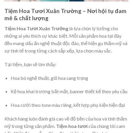
Tiệm Hoa Tươi Xuân Trường – Nơi hội tụ đam
mê & chất lượng
Tiệm Hoa Tươi Xuân Trường
là lựa chọn lý tưởng cho
những ai yêu thích sự khác biệt. Mỗi sản phẩm hoa tại đây
đều mang dấu ấn nghệ thuật độc đáo, thể hiện gu thẩm mỹ và
sự tinh tế trong từng cách sắp xếp, lựa chọn màu sắc.
Tại tiệm, bạn sẽ tìm thấy:
Hoa bó nghệ thuật, giỏ hoa sang trọng
Kệ hoa khai trương bắt mắt, banner thiết kế theo yêu cầu
Hoa cưới theo tone màu riêng, kết hợp phụ kiện hiện đại
Khách hàng luôn đánh giá cao về độ bền của hoa và tính thẩm
mỹ trong từng sản phẩm.
Tiệm hoa tươi
của chúng tôi cam