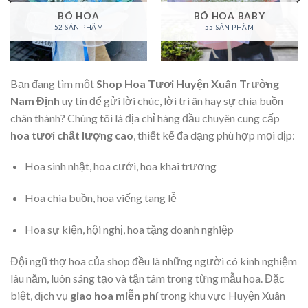
BÓ HOA
BÓ HOA BABY
52 SẢN PHẨM
55 SẢN PHẨM
Bạn đang tìm một
Shop Hoa Tươi Huyện Xuân Trường
Nam Định
uy tín để gửi lời chúc, lời tri ân hay sự chia buồn
chân thành? Chúng tôi là địa chỉ hàng đầu chuyên cung cấp
hoa tươi chất lượng cao
, thiết kế đa dạng phù hợp mọi dịp:
Hoa sinh nhật, hoa cưới, hoa khai trương
Hoa chia buồn, hoa viếng tang lễ
Hoa sự kiện, hội nghị, hoa tặng doanh nghiệp
Đội ngũ thợ hoa của shop đều là những người có kinh nghiệm
lâu năm, luôn sáng tạo và tận tâm trong từng mẫu hoa. Đặc
biệt, dịch vụ
giao hoa miễn phí
trong khu vực Huyện Xuân