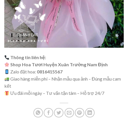
Thông tin liên hệ:
Shop Hoa Tươi Huyện Xuân Trường Nam Định
Zalo đặt hoa:
0816415567
Giao hàng miễn phí – Nhận mẫu qua ảnh – Đúng mẫu cam
kết
Ưu đãi mỗi ngày – Tư vấn tận tâm – Hỗ trợ 24/7