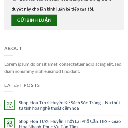
duyệt này cho lần bình luận kế tiếp của tôi.
ABOUT
Lorem ipsum dolor sit amet, consectetuer adipiscing elit, sed
diam nonummy nibh euismod tincidunt.
LATEST POSTS
Shop Hoa Tươi Huyện Kế Sách Sóc Trăng – Nơi hội
27
Th7
tụ tinh hoa nghệ thuật cắm hoa
Shop Hoa Tươi Huyện Thới Lai Phố Cần Thơ – Giao
23
Th7
Hoa Nhanh, Phục Vụ Tận Tâm