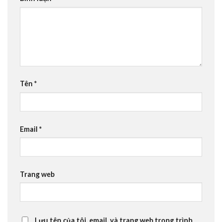
Tên
*
Email
*
Trang web
Lưu tên của tôi, email, và trang web trong trình