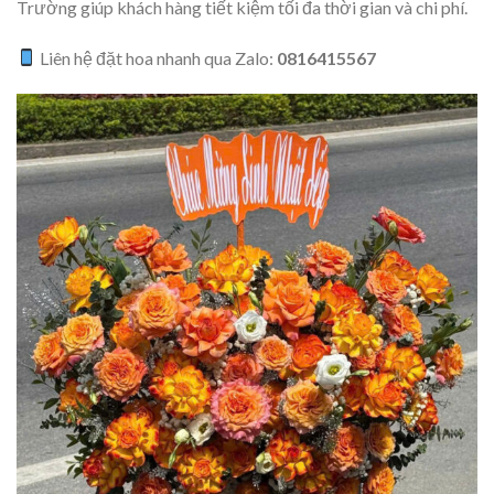
Trường giúp khách hàng tiết kiệm tối đa thời gian và chi phí.
Liên hệ đặt hoa nhanh qua Zalo:
0816415567