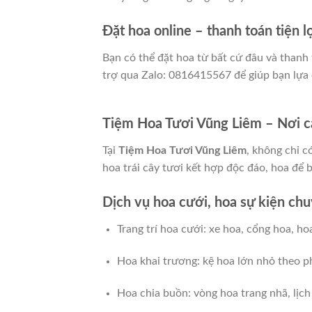
Đặt hoa online – thanh toán tiện l
Bạn có thể đặt hoa từ bất cứ đâu và than
trợ qua Zalo: 0816415567 để giúp bạn lựa
Tiệm Hoa Tươi Vũng Liêm – Nơi c
Tại
Tiệm Hoa Tươi Vũng Liêm
, không chỉ c
hoa trái cây tươi kết hợp độc đáo, hoa để 
Dịch vụ hoa cưới, hoa sự kiện ch
Trang trí hoa cưới: xe hoa, cổng hoa, ho
Hoa khai trương: kệ hoa lớn nhỏ theo p
Hoa chia buồn: vòng hoa trang nhã, lịch