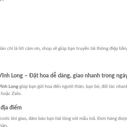
giản chỉ là lời cảm ơn, shop sẽ giúp bạn truyền tải thông điệp bằn
ĩnh Long – Đặt hoa dễ dàng, giao nhanh trong ngà
Vĩnh Long
giúp bạn gửi hoa đến người thân, bạn bè, đối tác nhan
 hoặc Zalo.
 địa điểm
trước khi giao, đảm bảo bạn hài lòng với mẫu mã. Đơn hàng đượ
nhận.