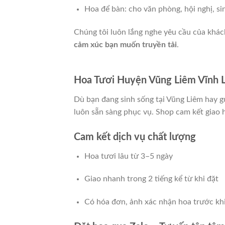
Hoa để bàn: cho văn phòng, hội nghị, si
Chúng tôi luôn lắng nghe yêu cầu của khá
cảm xúc bạn muốn truyền tải
.
Hoa Tươi Huyện Vũng Liêm Vĩnh Lo
Dù bạn đang sinh sống tại Vũng Liêm hay g
luôn sẵn sàng phục vụ. Shop cam kết giao
Cam kết dịch vụ chất lượng
Hoa tươi lâu từ 3–5 ngày
Giao nhanh trong 2 tiếng kể từ khi đặt
Có hóa đơn, ảnh xác nhận hoa trước khi