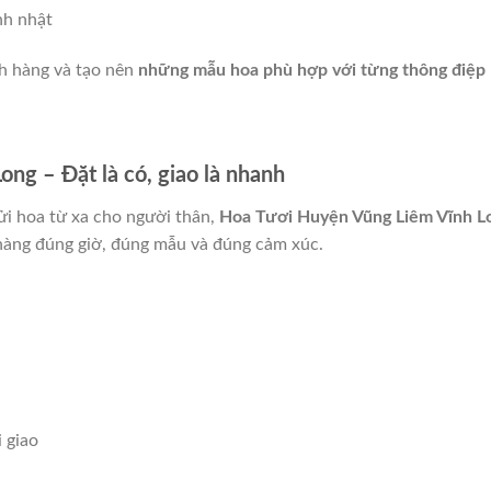
nh nhật
ch hàng và tạo nên
những mẫu hoa phù hợp với từng thông điệp
ng – Đặt là có, giao là nhanh
ửi hoa từ xa cho người thân,
Hoa Tươi Huyện Vũng Liêm Vĩnh L
 hàng đúng giờ, đúng mẫu và đúng cảm xúc.
 giao