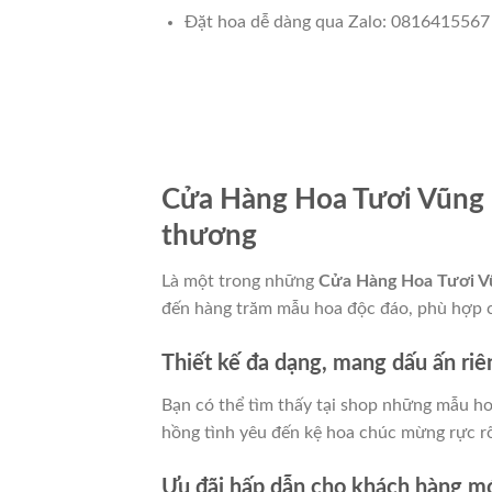
Đặt hoa dễ dàng qua Zalo: 0816415567
Cửa Hàng Hoa Tươi Vũng 
thương
Là một trong những
Cửa Hàng Hoa Tươi V
đến hàng trăm mẫu hoa độc đáo, phù hợp c
Thiết kế đa dạng, mang dấu ấn riê
Bạn có thể tìm thấy tại shop những mẫu hoa
hồng tình yêu đến kệ hoa chúc mừng rực r
Ưu đãi hấp dẫn cho khách hàng m