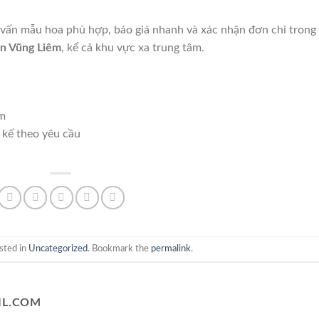
 vấn mẫu hoa phù hợp, báo giá nhanh và xác nhận đơn chỉ trong 
ện Vũng Liêm
, kể cả khu vực xa trung tâm.
êm
 kế theo yêu cầu
sted in
Uncategorized
. Bookmark the
permalink
.
L.COM