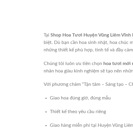
Tại
Shop Hoa Tươi Huyện Vũng Liêm Vĩnh 
biệt. Dù bạn cần hoa sinh nhật, hoa chúc 
những thiết kế phù hợp, tinh tế và đầy cảm
Chúng tôi luôn ưu tiên chọn
hoa tươi mới 
nhân hoa giàu kinh nghiệm sẽ tạo nên nhữ
Với phương châm “Tận tâm – Sáng tạo – Ch
Giao hoa đúng giờ, đúng mẫu
Thiết kế theo yêu cầu riêng
Giao hàng miễn phí tại Huyện Vũng Liê