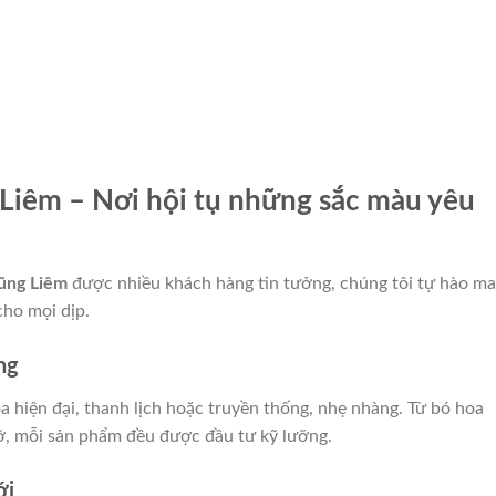
Liêm – Nơi hội tụ những sắc màu yêu
ũng Liêm
được nhiều khách hàng tin tưởng, chúng tôi tự hào m
ho mọi dịp.
ng
 hiện đại, thanh lịch hoặc truyền thống, nhẹ nhàng. Từ bó hoa
ỡ, mỗi sản phẩm đều được đầu tư kỹ lưỡng.
ới