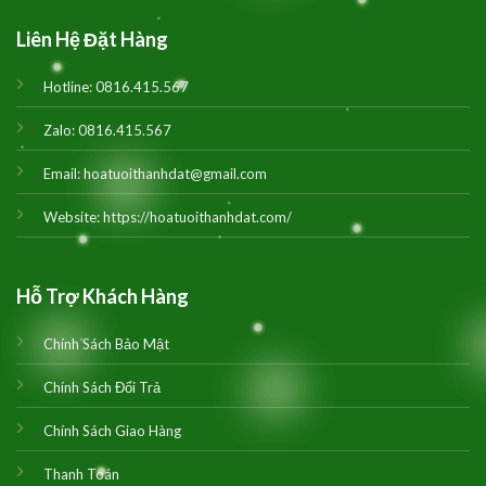
Liên Hệ Đặt Hàng
Hotline:
0816.415.567
Zalo:
0816.415.567
Email:
hoatuoithanhdat@gmail.com
Website:
https://hoatuoithanhdat.com/
Hỗ Trợ Khách Hàng
Chính Sách Bảo Mật
Chính Sách Đổi Trả
Chính Sách Giao Hàng
Thanh Toán