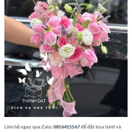
Liên hệ ngay qua Zalo:
0816415567
để đặt hoa tươi và