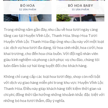
BÓ HOA
BÓ HOA BABY
52 SẢN PHẨM
55 SẢN PHẨM
Trong những năm gần đây, nhu cầu về hoa tươi ngày càng
tăng cao tại Huyện Vĩnh Lộc, Thanh Hóa. Shop Hoa Tươi
Huyện Vĩnh Lộc Thanh Hóa đáp ứng nhu cầu này với một loạt
các dịch vụ hoa tươi đa dạng, từ hoa sinh nhật, hoa cưới, hoa
khai trương, cho đến hoa chia buồn. Với đội ngũ nhân viên
giàu kinh nghiệm và phong cách phục vụ chu đáo, chúng tôi
luôn đảm bảo sự hài lòng tuyệt đối cho khách hàng.
Không chỉ cung cấp các loại hoa tươi đẹp, shop còn nổi bật
với dịch vụ giao hàng miễn phí trong khu vực Huyện Vĩnh Lộc
Thanh Hóa. Điều này giúp khách hàng tiết kiệm thời gian và
chi phí, đồng thời tận hưởng những khoảnh khắc đặc biệt với
những bó hoa tươi thắm, đầy ý nghĩa.