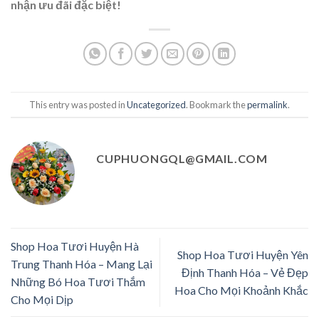
nhận ưu đãi đặc biệt!
This entry was posted in
Uncategorized
. Bookmark the
permalink
.
CUPHUONGQL@GMAIL.COM
Shop Hoa Tươi Huyện Hà
Shop Hoa Tươi Huyện Yên
Trung Thanh Hóa – Mang Lại
Định Thanh Hóa – Vẻ Đẹp
Những Bó Hoa Tươi Thắm
Hoa Cho Mọi Khoảnh Khắc
Cho Mọi Dịp