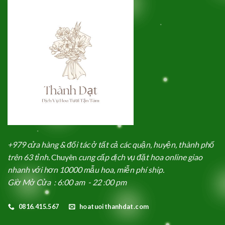
+979 cửa hàng & đối tác ở tất cả các quận, huyện, thành phố
trên 63 tỉnh.
Chuyên
cung cấp dịch vụ đặt hoa online giao
nhanh với hơn 10000 mẫu hoa, miễn phí ship.
Giờ Mở Cửa : 6:00 am - 22 :00 pm
0816.415.567
hoatuoithanhdat.com