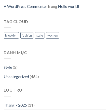
A WordPress Commenter
trong
Hello world!
TAG CLOUD
brooklyn
fashion
style
women
DANH MỤC
Style
(5)
Uncategorized
(464)
LƯU TRỮ
Tháng 7 2025
(11)