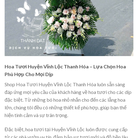
Hoa Tươi Huyện Vĩnh Lộc Thanh Hóa – Lựa Chọn Hoa
Phù Hợp Cho Mọi Dịp
Shop Hoa Tươi Huyện Vĩnh Lộc Thanh Hóa luôn sẵn sàng
đáp ứng mọi yêu cầu của khách hàng về hoa tươi cho các dịp
đặc biệt. Từ những bó hoa nhỏ nhắn cho đến các lẵng hoa
lớn, chúng tôi đều có những thiết kế phù hợp, giúp bạn thể
hiện tình cảm và sự trân trọng.
Đặc biệt, hoa tươi tại Huyện Vĩnh Lộc luôn được cung cấp
từ các nhà vườn uy tín, đảm bảo sự tươi mới và độ bền lâu