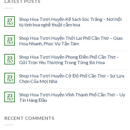
LATEST POSTS
Shop Hoa Tươi Huyện Kế Sách Sóc Trăng – Nơi hội
27
Th7
tụ tinh hoa nghệ thuật cắm hoa
Shop Hoa Tươi Huyện Thới Lai Phố Cần Thơ – Giao
23
Th7
Hoa Nhanh, Phục Vụ Tận Tâm
Shop Hoa Tươi Huyện Phong Điền Phố Cần Thơ –
23
Th7
Gửi Trọn Yêu Thương Trong Từng Bó Hoa
Shop Hoa Tươi Huyện Cờ Đỏ Phố Cần Thơ – Sự Lựa
23
Th7
Chọn Của Mọi Nhà
Shop Hoa Tươi Huyện Vĩnh Thạnh Phố Cần Thơ – Uy
23
Th7
Tín Hàng Đầu
RECENT COMMENTS