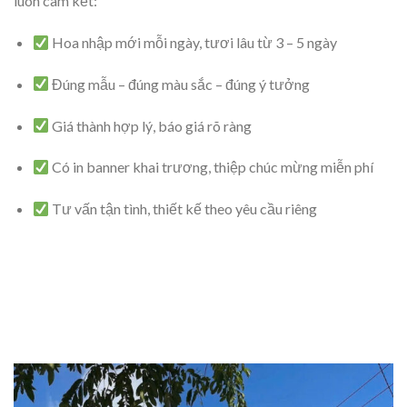
luôn cam kết:
Hoa nhập mới mỗi ngày, tươi lâu từ 3 – 5 ngày
Đúng mẫu – đúng màu sắc – đúng ý tưởng
Giá thành hợp lý, báo giá rõ ràng
Có in banner khai trương, thiệp chúc mừng miễn phí
Tư vấn tận tình, thiết kế theo yêu cầu riêng