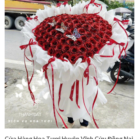
Cửa Hàng Hoa Tươi Huyện Vĩnh Cửu Đồng Nai