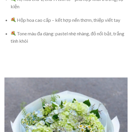
kiện
Hộp hoa cao cấp – kết hợp nến thơm, thiệp viết tay
Tone màu đa dạng: pastel nhẹ nhàng, đỏ nổi bật, trắng
tinh khôi