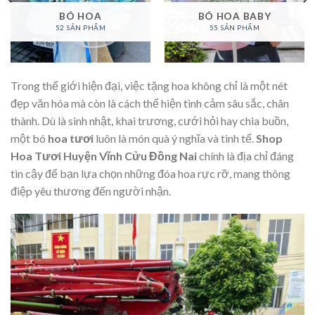
BÓ HOA
BÓ HOA BABY
52 SẢN PHẨM
55 SẢN PHẨM
Trong thế giới hiện đại, việc tặng hoa không chỉ là một nét
đẹp văn hóa mà còn là cách thể hiện tình cảm sâu sắc, chân
thành. Dù là sinh nhật, khai trương, cưới hỏi hay chia buồn,
một bó
hoa tươi
luôn là món quà ý nghĩa và tinh tế.
Shop
Hoa Tươi Huyện Vĩnh Cửu Đồng Nai
chính là địa chỉ đáng
tin cậy để bạn lựa chọn những đóa hoa rực rỡ, mang thông
điệp yêu thương đến người nhận.