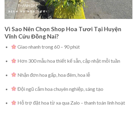
Vì Sao Nên Chọn Shop Hoa Tươi Tại Huyện
Vĩnh Cửu Đồng Nai?
Giao nhanh trong 60 – 90 phút
Hơn 300 mẫu hoa thiết kế sẵn, cập nhật mỗi tuần
Nhận đơn hoa gấp, hoa đêm, hoa lễ
Đội ngũ cắm hoa chuyên nghiệp, sáng tạo
Hỗ trợ đặt hoa từ xa qua Zalo – thanh toán linh hoạt