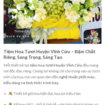
Tiệm Hoa Tươi Huyện Vĩnh Cửu – Đậm Chất
Riêng, Sang Trọng, Sáng Tạo
Mỗi thiết kế tại
tiệm hoa tươi Huyện Vĩnh Cửu
đều mang
nét độc đáo riêng. Chúng tôi không chỉ chú trọng vào sự tươi
mới của hoa, mà còn quan tâm đến
nghệ thuật phối màu,
kiểu dáng và hình thức trình bày
.
Thiết kế giỏ hoa hiện đại, hoa bó kiểu Hàn
Kệ hoa chữ L, chữ A tinh tế – phù hợp khai trương, sự