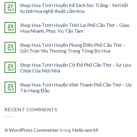
Shop Hoa Tươi Huyện Kế Sách Sóc Trăng – Nơi hội
27
Th7
tụ tinh hoa nghệ thuật cắm hoa
Shop Hoa Tươi Huyện Thới Lai Phố Cần Thơ – Giao
23
Th7
Hoa Nhanh, Phục Vụ Tận Tâm
Shop Hoa Tươi Huyện Phong Điền Phố Cần Thơ –
23
Th7
Gửi Trọn Yêu Thương Trong Từng Bó Hoa
Shop Hoa Tươi Huyện Cờ Đỏ Phố Cần Thơ – Sự Lựa
23
Th7
Chọn Của Mọi Nhà
Shop Hoa Tươi Huyện Vĩnh Thạnh Phố Cần Thơ – Uy
23
Th7
Tín Hàng Đầu
RECENT COMMENTS
A WordPress Commenter
trong
Hello world!