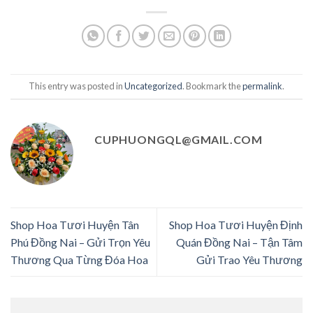
This entry was posted in
Uncategorized
. Bookmark the
permalink
.
CUPHUONGQL@GMAIL.COM
Shop Hoa Tươi Huyện Tân
Shop Hoa Tươi Huyện Định
Phú Đồng Nai – Gửi Trọn Yêu
Quán Đồng Nai – Tận Tâm
Thương Qua Từng Đóa Hoa
Gửi Trao Yêu Thương