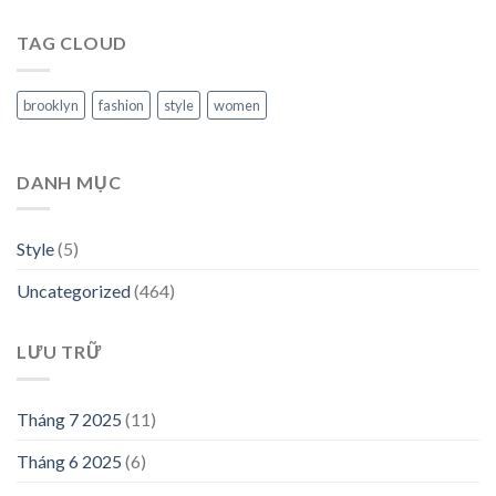
TAG CLOUD
brooklyn
fashion
style
women
DANH MỤC
Style
(5)
Uncategorized
(464)
LƯU TRỮ
Tháng 7 2025
(11)
Tháng 6 2025
(6)