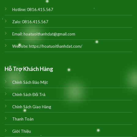
Hotline:
0816.415.567
Zalo:
0816.415.567
Email:
hoatuoithanhdat@gmail.com
Website:
https://hoatuoithanhdat.com/
Hỗ Trợ Khách Hàng
Chính Sách Bảo Mật
Chính Sách Đổi Trả
Chính Sách Giao Hàng
Thanh Toán
Giới Thiệu