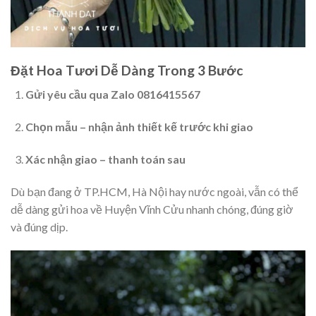
Đặt Hoa Tươi Dễ Dàng Trong 3 Bước
Gửi yêu cầu qua Zalo 0816415567
Chọn mẫu – nhận ảnh thiết kế trước khi giao
Xác nhận giao – thanh toán sau
Dù bạn đang ở TP.HCM, Hà Nội hay nước ngoài, vẫn có thể
dễ dàng gửi hoa về Huyện Vĩnh Cửu nhanh chóng, đúng giờ
và đúng dịp.