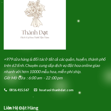
+979 cửa hàng & đối tác ở tất cả các quận, huyện, thành phố
trên 63 tỉnh.
Chuyên
cung cấp dịch vụ đặt hoa online giao
nhanh với hơn 10000 mẫu hoa, miễn phí ship.
Giờ Mở Cửa : 6:00 am - 22 :00 pm
0816.415.567
hoatuoithanhdat.com
Liên Hệ Đặt Hàng