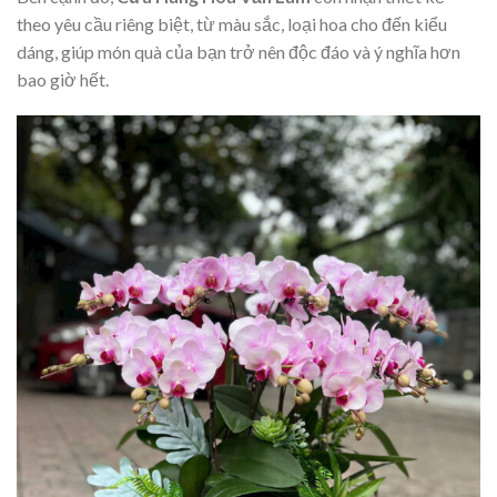
theo yêu cầu riêng biệt, từ màu sắc, loại hoa cho đến kiểu
dáng, giúp món quà của bạn trở nên độc đáo và ý nghĩa hơn
bao giờ hết.