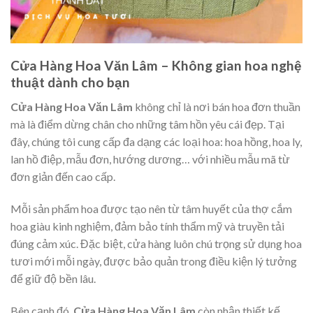
Cửa Hàng Hoa Văn Lâm – Không gian hoa nghệ
thuật dành cho bạn
Cửa Hàng Hoa Văn Lâm
không chỉ là nơi bán hoa đơn thuần
mà là điểm dừng chân cho những tâm hồn yêu cái đẹp. Tại
đây, chúng tôi cung cấp đa dạng các loại hoa: hoa hồng, hoa ly,
lan hồ điệp, mẫu đơn, hướng dương… với nhiều mẫu mã từ
đơn giản đến cao cấp.
Mỗi sản phẩm hoa được tạo nên từ tâm huyết của thợ cắm
hoa giàu kinh nghiệm, đảm bảo tính thẩm mỹ và truyền tải
đúng cảm xúc. Đặc biệt, cửa hàng luôn chú trọng sử dụng hoa
tươi mới mỗi ngày, được bảo quản trong điều kiện lý tưởng
để giữ độ bền lâu.
Bên cạnh đó,
Cửa Hàng Hoa Văn Lâm
còn nhận thiết kế