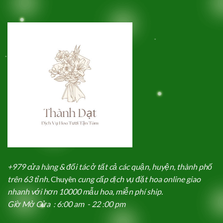
+979 cửa hàng & đối tác ở tất cả các quận, huyện, thành phố
trên 63 tỉnh.
Chuyên
cung cấp dịch vụ đặt hoa online giao
nhanh với hơn 10000 mẫu hoa, miễn phí ship.
Giờ Mở Cửa : 6:00 am - 22 :00 pm