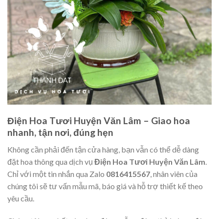
Điện Hoa Tươi Huyện Văn Lâm – Giao hoa
nhanh, tận nơi, đúng hẹn
Không cần phải đến tận cửa hàng, bạn vẫn có thể dễ dàng
đặt hoa thông qua dịch vụ
Điện Hoa Tươi Huyện Văn Lâm
.
Chỉ với một tin nhắn qua Zalo
0816415567
, nhân viên của
chúng tôi sẽ tư vấn mẫu mã, báo giá và hỗ trợ thiết kế theo
yêu cầu.