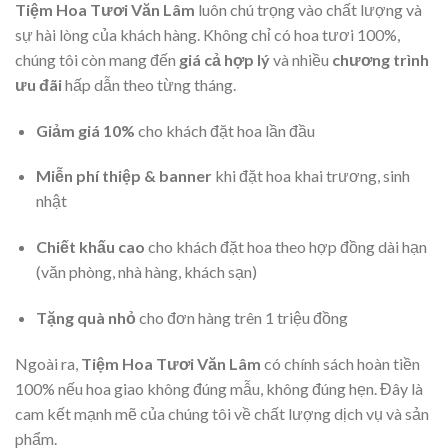
Tiệm Hoa Tươi Văn Lâm
luôn chú trọng vào chất lượng và
sự hài lòng của khách hàng. Không chỉ có hoa tươi 100%,
chúng tôi còn mang đến
giá cả hợp lý
và nhiều
chương trình
ưu đãi
hấp dẫn theo từng tháng.
Giảm giá 10%
cho khách đặt hoa lần đầu
Miễn phí thiệp & banner
khi đặt hoa khai trương, sinh
nhật
Chiết khấu cao
cho khách đặt hoa theo hợp đồng dài hạn
(văn phòng, nhà hàng, khách sạn)
Tặng quà nhỏ
cho đơn hàng trên 1 triệu đồng
Ngoài ra,
Tiệm Hoa Tươi Văn Lâm
có chính sách hoàn tiền
100% nếu hoa giao không đúng mẫu, không đúng hẹn. Đây là
cam kết mạnh mẽ của chúng tôi về chất lượng dịch vụ và sản
phẩm.