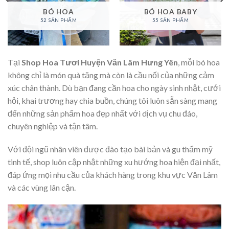
BÓ HOA
BÓ HOA BABY
52 SẢN PHẨM
55 SẢN PHẨM
Tại
Shop Hoa Tươi Huyện Văn Lâm Hưng Yên
, mỗi bó hoa
không chỉ là món quà tặng mà còn là cầu nối của những cảm
xúc chân thành. Dù bạn đang cần hoa cho ngày sinh nhật, cưới
hỏi, khai trương hay chia buồn, chúng tôi luôn sẵn sàng mang
đến những sản phẩm hoa đẹp nhất với dịch vụ chu đáo,
chuyên nghiệp và tận tâm.
Với đội ngũ nhân viên được đào tạo bài bản và gu thẩm mỹ
tinh tế, shop luôn cập nhật những xu hướng hoa hiện đại nhất,
đáp ứng mọi nhu cầu của khách hàng trong khu vực Văn Lâm
và các vùng lân cận.