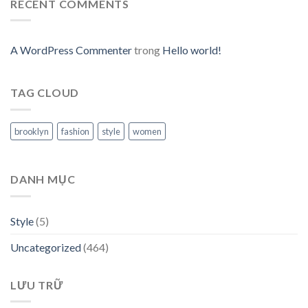
RECENT COMMENTS
A WordPress Commenter
trong
Hello world!
TAG CLOUD
brooklyn
fashion
style
women
DANH MỤC
Style
(5)
Uncategorized
(464)
LƯU TRỮ