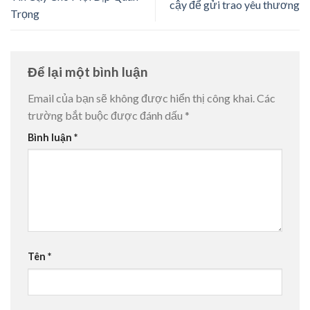
cậy để gửi trao yêu thương
Trọng
Để lại một bình luận
Email của bạn sẽ không được hiển thị công khai.
Các
trường bắt buộc được đánh dấu
*
Bình luận
*
Tên
*