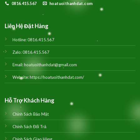
0816.415.567
hoatuoithanhdat.com
Liên Hệ Đặt Hàng
Hotline:
0816.415.567
Zalo:
0816.415.567
Email:
hoatuoithanhdat@gmail.com
Website:
https://hoatuoithanhdat.com/
Hỗ Trợ Khách Hàng
Chính Sách Bảo Mật
Chính Sách Đổi Trả
Chính Sách Giao Hàng