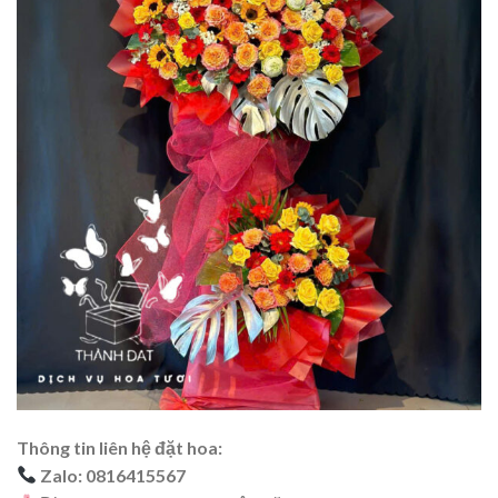
Thông tin liên hệ đặt hoa:
Zalo: 0816415567