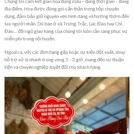
Chúng tôi cam kết giao hoa đúng mẫu – đúng thời gian – đúng
địa điểm. Hoa được đóng gói cẩn thận trong hộp chuyên
dụng, đảm bảo giữ nguyên vẹn hình dáng và hương thơm đến
tay người nhận. Dù bạn ở xã Trưng Trắc, Lạc Đạo hay Chỉ
Đạo… đội ngũ giao hàng của chúng tôi luôn sẵn sàng phục vụ
miễn phí trong nội huyện.
Ngoài ra, với các đơn hàng gấp hoặc sự kiện đột xuất, shop
hỗ trợ xử lý nhanh trong vòng 1 – 2 giờ, mang đến sự thuận
tiện và chuyên nghiệp tuyệt đối cho khách hàng.