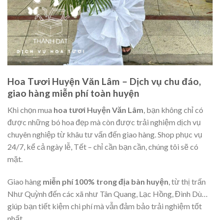
Hoa Tươi Huyện Văn Lâm – Dịch vụ chu đáo,
giao hàng miễn phí toàn huyện
Khi chọn mua
hoa tươi Huyện Văn Lâm
, bạn không chỉ có
được những bó hoa đẹp mà còn được trải nghiệm dịch vụ
chuyên nghiệp từ khâu tư vấn đến giao hàng. Shop phục vụ
24/7, kể cả ngày lễ, Tết – chỉ cần bạn cần, chúng tôi sẽ có
mặt.
Giao hàng
miễn phí 100% trong địa bàn huyện
, từ thị trấn
Như Quỳnh đến các xã như Tân Quang, Lạc Hồng, Đình Dù…
giúp bạn tiết kiệm chi phí mà vẫn đảm bảo trải nghiệm tốt
nhất.