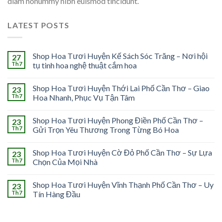
diam nonummy nibh euismod tincidunt.
LATEST POSTS
Shop Hoa Tươi Huyện Kế Sách Sóc Trăng – Nơi hội
27
Th7
tụ tinh hoa nghệ thuật cắm hoa
Shop Hoa Tươi Huyện Thới Lai Phố Cần Thơ – Giao
23
Th7
Hoa Nhanh, Phục Vụ Tận Tâm
Shop Hoa Tươi Huyện Phong Điền Phố Cần Thơ –
23
Th7
Gửi Trọn Yêu Thương Trong Từng Bó Hoa
Shop Hoa Tươi Huyện Cờ Đỏ Phố Cần Thơ – Sự Lựa
23
Th7
Chọn Của Mọi Nhà
Shop Hoa Tươi Huyện Vĩnh Thạnh Phố Cần Thơ – Uy
23
Th7
Tín Hàng Đầu