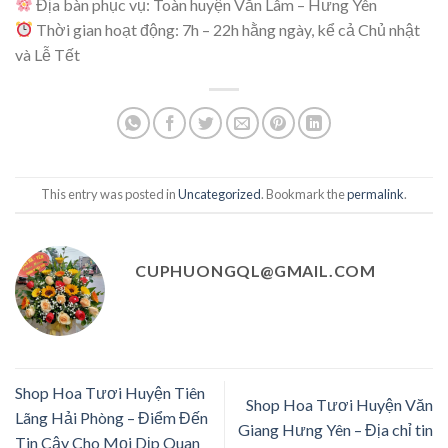
Địa bàn phục vụ: Toàn huyện Văn Lâm – Hưng Yên
Thời gian hoạt động: 7h – 22h hằng ngày, kể cả Chủ nhật
và Lễ Tết
This entry was posted in
Uncategorized
. Bookmark the
permalink
.
CUPHUONGQL@GMAIL.COM
Shop Hoa Tươi Huyện Tiên
Shop Hoa Tươi Huyện Văn
Lãng Hải Phòng – Điểm Đến
Giang Hưng Yên – Địa chỉ tin
Tin Cậy Cho Mọi Dịp Quan